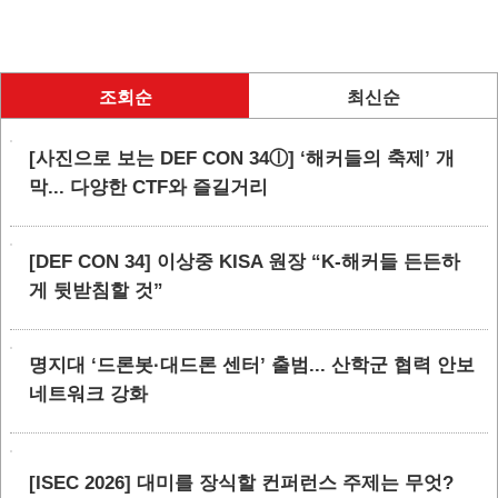
조회순
최신순
[사진으로 보는 DEF CON 34ⓛ] ‘해커들의 축제’ 개
막... 다양한 CTF와 즐길거리
[DEF CON 34] 이상중 KISA 원장 “K-해커들 든든하
게 뒷받침할 것”
명지대 ‘드론봇·대드론 센터’ 출범... 산학군 협력 안보
네트워크 강화
[ISEC 2026] 대미를 장식할 컨퍼런스 주제는 무엇?