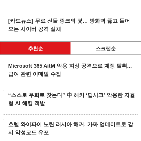
[카드뉴스] 무료 선물 링크의 덫… 방화벽 뚫고 들어
오는 사이버 공격 실체
추천순
스크랩순
Microsoft 365 AitM 악용 피싱 공격으로 계정 탈취...
급여 관련 이메일 수집
“스스로 우회로 찾는다” 中 해커 ‘딥시크’ 악용한 자율
형 AI 해킹 적발
호텔 와이파이 노린 러시아 해커, 가짜 업데이트로 감
시 악성코드 유포