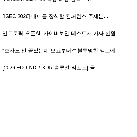
[ISEC 2026] 대미를 장식할 컨퍼런스 주제는...
앤트로픽·오픈AI, 사이버보안 테스트서 가짜 신원 ...
“조사도 안 끝났는데 보고부터?” 불투명한 팩트에 ...
[2026 EDR·NDR·XDR 솔루션 리포트] 국...