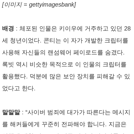
[이미지 = gettyimagesbank]
배경
: 체포된 인물은 키이우에 거주하고 있던 28
세 청년이었다. 콘티는 이 자가 개발한 크립터를
사용해 자신들의 랜섬웨어 페이로드를 숨겼다.
록빗 역시 비슷한 목적으로 이 인물의 크립터를
활용했다. 덕분에 많은 보안 장치를 피해갈 수 있
었다고 한다.
말말말
: “사이버 범죄에 대가가 따른다는 메시지
를 해커들에게 꾸준히 전파해야 합니다. 지금은