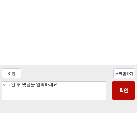
이전
스크랩하기