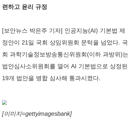
련하고 윤리 규정
[보안뉴스 박은주 기자] 인공지능(AI) 기본법 제
정안이 21일 국회 상임위원회 문턱을 넘었다. 국
회 과학기술정보방송통신위원회(이하 과방위)는
법안심사소위원회를 열어 AI 기본법으로 상정된
19개 법안을 병합 심사해 통과시켰다.
[이미지=gettyimagesbank]