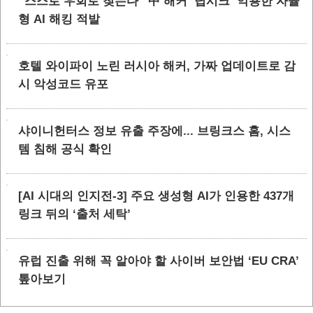
“스스로 우회로 찾는다” 中 해커 ‘딥시크’ 악용한 자율
형 AI 해킹 적발
호텔 와이파이 노린 러시아 해커, 가짜 업데이트로 감
시 악성코드 유포
샤이니헌터스 정보 유출 주장에... 브링크스 홈, 시스
템 침해 공식 확인
[AI 시대의 인지전-3] 주요 생성형 AI가 인용한 437개
링크 뒤의 ‘출처 세탁’
유럽 진출 위해 꼭 알아야 할 사이버 보안법 ‘EU CRA’
톺아보기