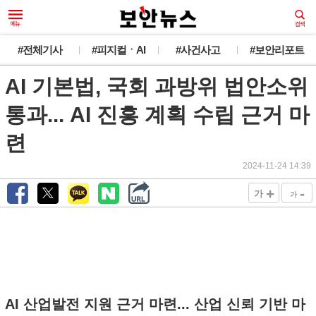
#전체기사
#피지컬ㆍAI
#사건사고
#보안리포트
AI 기본법, 국회 과방위 법안소위
통과... AI 진흥 계획 수립 근거 마
련
2024-11-24 14:39
+
-
가
가
AI 산업발전 지원 근거 마련... 산업 신뢰 기반 마