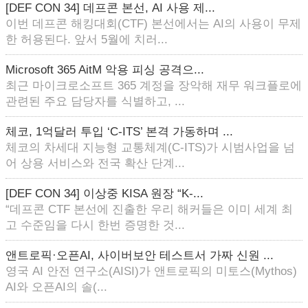
[DEF CON 34] 데프콘 본선, AI 사용 제...
이번 데프콘 해킹대회(CTF) 본선에서는 AI의 사용이 무제
한 허용된다. 앞서 5월에 치러...
Microsoft 365 AitM 악용 피싱 공격으...
최근 마이크로소프트 365 계정을 장악해 재무 워크플로에
관련된 주요 담당자를 식별하고, ...
체코, 1억달러 투입 ‘C-ITS’ 본격 가동하며 ...
체코의 차세대 지능형 교통체계(C-ITS)가 시범사업을 넘
어 상용 서비스와 전국 확산 단계...
[DEF CON 34] 이상중 KISA 원장 “K-...
“데프콘 CTF 본선에 진출한 우리 해커들은 이미 세계 최
고 수준임을 다시 한번 증명한 것...
앤트로픽·오픈AI, 사이버보안 테스트서 가짜 신원 ...
영국 AI 안전 연구소(AISI)가 앤트로픽의 미토스(Mythos)
AI와 오픈AI의 솔(...