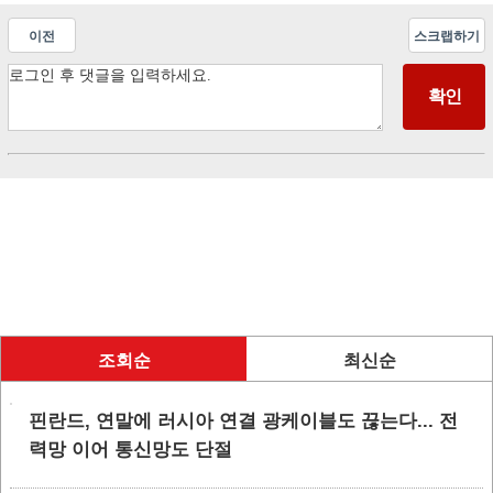
이전
스크랩하기
조회순
최신순
핀란드, 연말에 러시아 연결 광케이블도 끊는다... 전
력망 이어 통신망도 단절