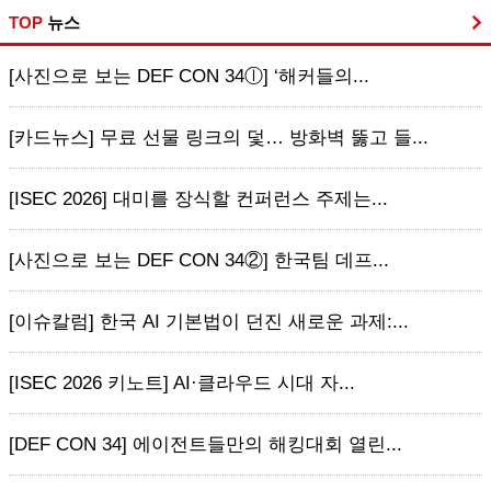
TOP
뉴스
[사진으로 보는 DEF CON 34ⓛ] ‘해커들의...
[카드뉴스] 무료 선물 링크의 덫… 방화벽 뚫고 들...
[ISEC 2026] 대미를 장식할 컨퍼런스 주제는...
[사진으로 보는 DEF CON 34②] 한국팀 데프...
[이슈칼럼] 한국 AI 기본법이 던진 새로운 과제:...
[ISEC 2026 키노트] AI·클라우드 시대 자...
[DEF CON 34] 에이전트들만의 해킹대회 열린...