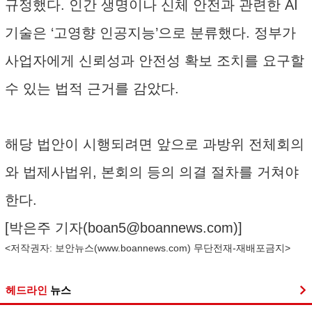
규정했다. 인간 생명이나 신체 안전과 관련한 AI
기술은 ‘고영향 인공지능’으로 분류했다. 정부가
사업자에게 신뢰성과 안전성 확보 조치를 요구할
수 있는 법적 근거를 감았다.
해당 법안이 시행되려면 앞으로 과방위 전체회의
와 법제사법위, 본회의 등의 의결 절차를 거쳐야
한다.
[박은주 기자(
boan5@boannews.com
)]
<저작권자: 보안뉴스(
www.boannews.com
) 무단전재-재배포금지>
헤드라인
뉴스