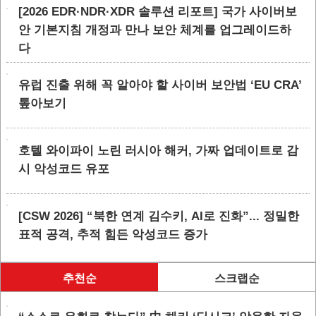
[2026 EDR·NDR·XDR 솔루션 리포트] 국가 사이버보
안 기본지침 개정과 만나 보안 체계를 업그레이드하
다
유럽 진출 위해 꼭 알아야 할 사이버 보안법 ‘EU CRA’
톺아보기
호텔 와이파이 노린 러시아 해커, 가짜 업데이트로 감
시 악성코드 유포
[CSW 2026] “북한 연계 김수키, AI로 진화”... 정밀한
표적 공격, 추적 힘든 악성코드 증가
추천순
스크랩순