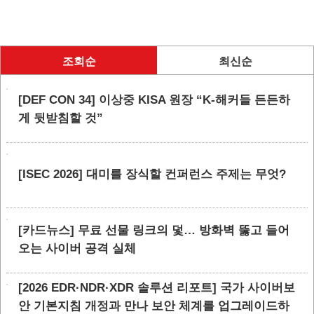
조회순
최신순
[DEF CON 34] 이상중 KISA 원장 “K-해커들 든든하
게 뒷받침할 것”
[ISEC 2026] 대미를 장식할 컨퍼런스 주제는 무엇?
[카드뉴스] 무료 선물 링크의 덫… 방화벽 뚫고 들어
오는 사이버 공격 실체
[2026 EDR·NDR·XDR 솔루션 리포트] 국가 사이버보
안 기본지침 개정과 만나 보안 체계를 업그레이드하