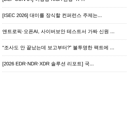
[ISEC 2026] 대미를 장식할 컨퍼런스 주제는...
앤트로픽·오픈AI, 사이버보안 테스트서 가짜 신원 ...
“조사도 안 끝났는데 보고부터?” 불투명한 팩트에 ...
[2026 EDR·NDR·XDR 솔루션 리포트] 국...