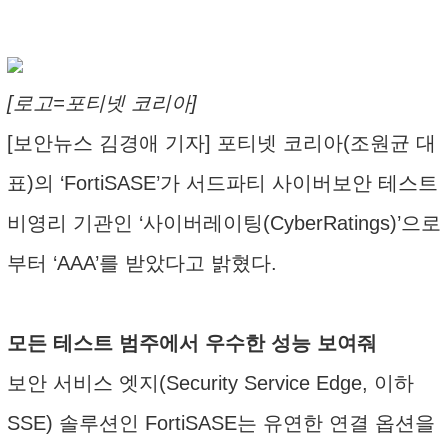
[로고=포티넷 코리아]
[보안뉴스 김경애 기자] 포티넷 코리아(조원균 대
표)의 ‘FortiSASE’가 서드파티 사이버보안 테스트
비영리 기관인 ‘사이버레이팅(CyberRatings)’으로
부터 ‘AAA’를 받았다고 밝혔다.
모든 테스트 범주에서 우수한 성능 보여줘
보안 서비스 엣지(Security Service Edge, 이하
SSE) 솔루션인 FortiSASE는 유연한 연결 옵션을