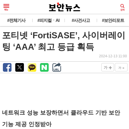
#전체기사
#피지컬ㆍAI
#사건사고
#보안리포트
포티넷 ‘FortiSASE’, 사이버레이
팅 ‘AAA’ 최고 등급 획득
2024-12-13 11:00
+
-
가
가
네트워크 성능 보장하면서 클라우드 기반 보안
기능 제공 인정받아