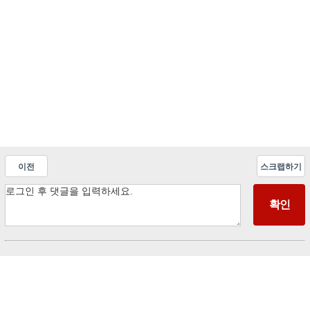
이전
스크랩하기