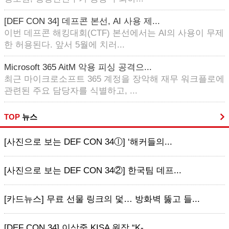
[DEF CON 34] 데프콘 본선, AI 사용 제...
이번 데프콘 해킹대회(CTF) 본선에서는 AI의 사용이 무제
한 허용된다. 앞서 5월에 치러...
Microsoft 365 AitM 악용 피싱 공격으...
최근 마이크로소프트 365 계정을 장악해 재무 워크플로에
관련된 주요 담당자를 식별하고, ...
TOP
뉴스
[사진으로 보는 DEF CON 34ⓛ] ‘해커들의...
[사진으로 보는 DEF CON 34②] 한국팀 데프...
[카드뉴스] 무료 선물 링크의 덫… 방화벽 뚫고 들...
[DEF CON 34] 이상중 KISA 원장 “K-...