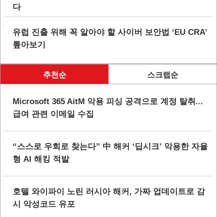
다
유럽 진출 위해 꼭 알아야 할 사이버 보안법 ‘EU CRA’
톺아보기
추천순
스크랩순
Microsoft 365 AitM 악용 피싱 공격으로 계정 탈취...
급여 관련 이메일 수집
“스스로 우회로 찾는다” 中 해커 ‘딥시크’ 악용한 자율
형 AI 해킹 적발
호텔 와이파이 노린 러시아 해커, 가짜 업데이트로 감
시 악성코드 유포