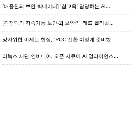
[배종찬의 보안 빅데이터] ‘참교육’ 담당하는 AI...
[김정덕의 지속가능 보안-2] 보안의 ‘레드 헬리콥...
양자위협 이제는 현실, “PQC 전환 이렇게 준비했...
리눅스 재단·엔비디아, 오픈 시큐어 AI 얼라이언스...