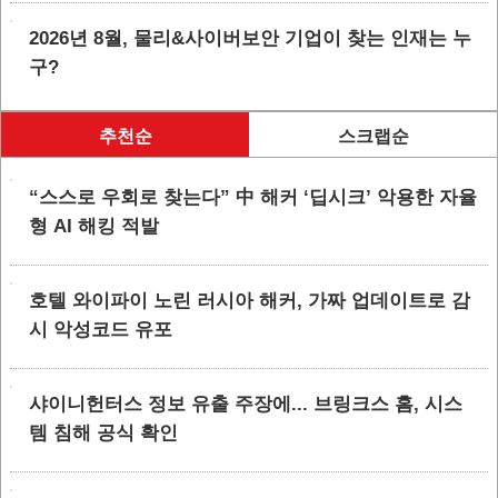
2026년 8월, 물리&사이버보안 기업이 찾는 인재는 누
구?
추천순
스크랩순
“스스로 우회로 찾는다” 中 해커 ‘딥시크’ 악용한 자율
형 AI 해킹 적발
호텔 와이파이 노린 러시아 해커, 가짜 업데이트로 감
시 악성코드 유포
샤이니헌터스 정보 유출 주장에... 브링크스 홈, 시스
템 침해 공식 확인