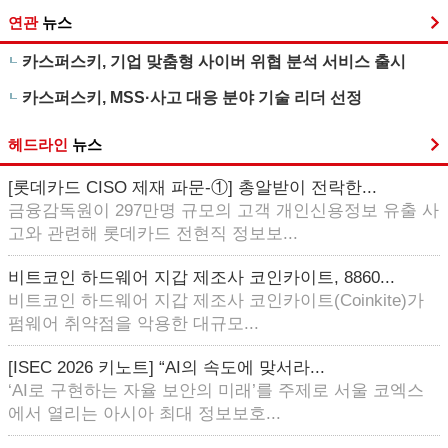
연관
뉴스
카스퍼스키, 기업 맞춤형 사이버 위협 분석 서비스 출시
카스퍼스키, MSS·사고 대응 분야 기술 리더 선정
헤드라인
뉴스
[롯데카드 CISO 제재 파문-①] 총알받이 전락한...
금융감독원이 297만명 규모의 고객 개인신용정보 유출 사
고와 관련해 롯데카드 전현직 정보보...
비트코인 하드웨어 지갑 제조사 코인카이트, 8860...
비트코인 하드웨어 지갑 제조사 코인카이트(Coinkite)가
펌웨어 취약점을 악용한 대규모...
[ISEC 2026 키노트] “AI의 속도에 맞서라...
‘AI로 구현하는 자율 보안의 미래’를 주제로 서울 코엑스
에서 열리는 아시아 최대 정보보호...