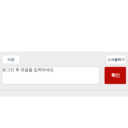
이전
스크랩하기