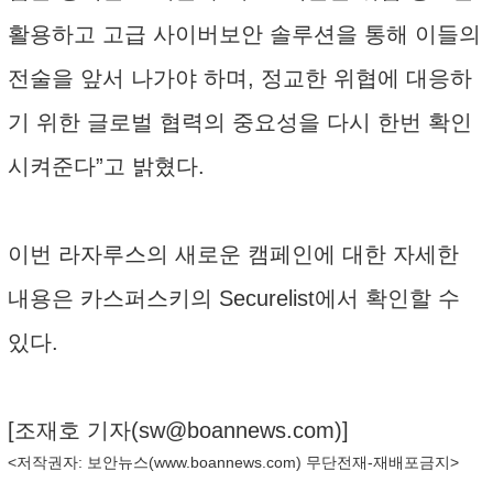
활용하고 고급 사이버보안 솔루션을 통해 이들의
전술을 앞서 나가야 하며, 정교한 위협에 대응하
기 위한 글로벌 협력의 중요성을 다시 한번 확인
시켜준다”고 밝혔다.
이번 라자루스의 새로운 캠페인에 대한 자세한
내용은 카스퍼스키의 Securelist에서 확인할 수
있다.
[조재호 기자(
sw@boannews.com
)]
<저작권자: 보안뉴스(
www.boannews.com
) 무단전재-재배포금지>