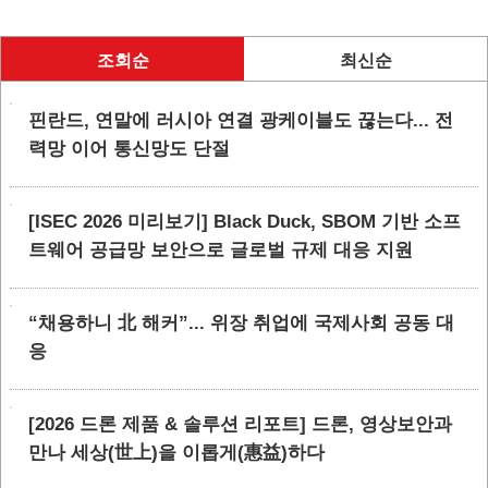
조회순
최신순
핀란드, 연말에 러시아 연결 광케이블도 끊는다... 전
력망 이어 통신망도 단절
[ISEC 2026 미리보기] Black Duck, SBOM 기반 소프
트웨어 공급망 보안으로 글로벌 규제 대응 지원
“채용하니 北 해커”... 위장 취업에 국제사회 공동 대
응
[2026 드론 제품 & 솔루션 리포트] 드론, 영상보안과
만나 세상(世上)을 이롭게(惠益)하다