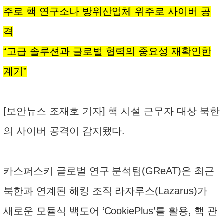
주로 핵 연구소나 방위산업체 위주로 사이버 공
격
“고급 솔루션과 글로벌 협력의 중요성 재확인한
계기”
[보안뉴스 조재호 기자] 핵 시설 근무자 대상 북한
의 사이버 공격이 감지됐다.
카스퍼스키 글로벌 연구 분석팀(GReAT)은 최근
북한과 연계된 해킹 조직 라자루스(Lazarus)가
새로운 모듈식 백도어 ‘CookiePlus’를 활용, 핵 관