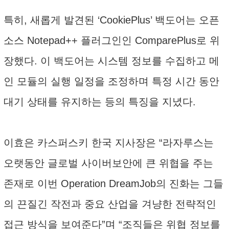
특히, 새롭게 발견된 ‘CookiePlus’ 백도어는 오픈
소스 Notepad++ 플러그인인 ComparePlus로 위
장했다. 이 백도어는 시스템 정보를 수집하고 메
인 모듈의 실행 일정을 조정하며 특정 시간 동안
대기 상태를 유지하는 등의 특징을 지녔다.
이효은 카스퍼스키 한국 지사장은 “라자루스는
오랫동안 글로벌 사이버보안에 큰 위협을 주는
존재로 이번 Operation DreamJob의 진화는 그들
의 끈질긴 작전과 중요 산업을 겨냥한 전략적인
접근 방식을 보여준다”며 “조직들은 위협 정보를