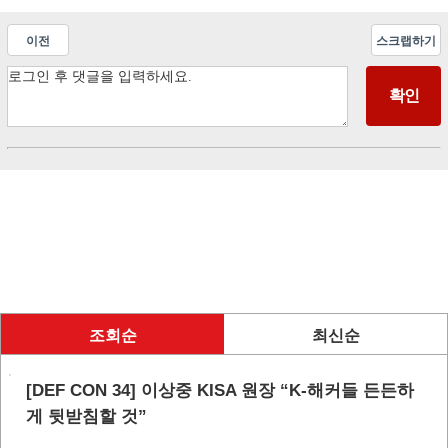
이전
스크랩하기
조회순
최신순
[DEF CON 34] 이상중 KISA 원장 “K-해커들 든든하
게 뒷받침할 것”