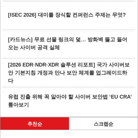
[ISEC 2026] 대미를 장식할 컨퍼런스 주제는 무엇?
[카드뉴스] 무료 선물 링크의 덫… 방화벽 뚫고 들어
오는 사이버 공격 실체
[2026 EDR·NDR·XDR 솔루션 리포트] 국가 사이버보
안 기본지침 개정과 만나 보안 체계를 업그레이드하
다
유럽 진출 위해 꼭 알아야 할 사이버 보안법 ‘EU CRA’
톺아보기
추천순
스크랩순