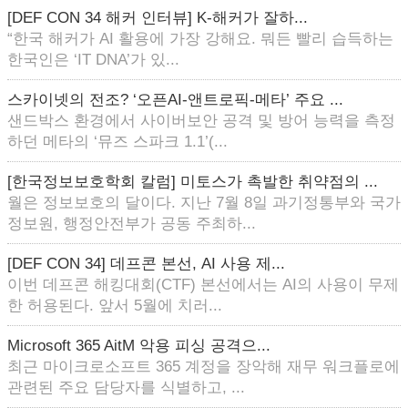
[DEF CON 34 해커 인터뷰] K-해커가 잘하...
“한국 해커가 AI 활용에 가장 강해요. 뭐든 빨리 습득하는
한국인은 ‘IT DNA’가 있...
스카이넷의 전조? ‘오픈AI-앤트로픽-메타’ 주요 ...
샌드박스 환경에서 사이버보안 공격 및 방어 능력을 측정
하던 메타의 ‘뮤즈 스파크 1.1’(...
[한국정보보호학회 칼럼] 미토스가 촉발한 취약점의 ...
월은 정보보호의 달이다. 지난 7월 8일 과기정통부와 국가
정보원, 행정안전부가 공동 주최하...
[DEF CON 34] 데프콘 본선, AI 사용 제...
이번 데프콘 해킹대회(CTF) 본선에서는 AI의 사용이 무제
한 허용된다. 앞서 5월에 치러...
Microsoft 365 AitM 악용 피싱 공격으...
최근 마이크로소프트 365 계정을 장악해 재무 워크플로에
관련된 주요 담당자를 식별하고, ...