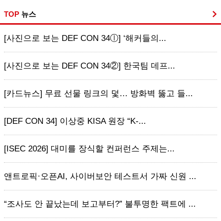
TOP
뉴스
[사진으로 보는 DEF CON 34ⓛ] ‘해커들의...
[사진으로 보는 DEF CON 34②] 한국팀 데프...
[카드뉴스] 무료 선물 링크의 덫… 방화벽 뚫고 들...
[DEF CON 34] 이상중 KISA 원장 “K-...
[ISEC 2026] 대미를 장식할 컨퍼런스 주제는...
앤트로픽·오픈AI, 사이버보안 테스트서 가짜 신원 ...
“조사도 안 끝났는데 보고부터?” 불투명한 팩트에 ...