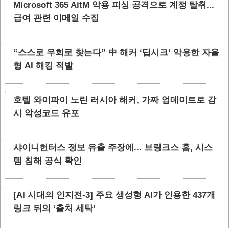
Microsoft 365 AitM 악용 피싱 공격으로 계정 탈취...
급여 관련 이메일 수집
“스스로 우회로 찾는다” 中 해커 ‘딥시크’ 악용한 자율
형 AI 해킹 적발
호텔 와이파이 노린 러시아 해커, 가짜 업데이트로 감
시 악성코드 유포
샤이니헌터스 정보 유출 주장에... 브링크스 홈, 시스
템 침해 공식 확인
[AI 시대의 인지전-3] 주요 생성형 AI가 인용한 437개
링크 뒤의 ‘출처 세탁’