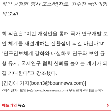
정안 공청회’ 행사 포스터[자료: 최수진 국민의힘
의원실]
최 의원은 “이번 개정안을 통해 국가 연구개발 보
안 체계를 재설계하는 전환점이 되길 바란다”며
“연구안보체계 강화와 내실화로 연구와 보안 균
형 유지, 국제연구 협력 신뢰를 높이는 계기가 되
길 기대한다”고 강조했다.
[김경애 기자(
boan3@boannews.com
)]
<저작권자: 보안뉴스(
www.boannews.com
) 무단전재-재배포금지>
헤드라인
뉴스