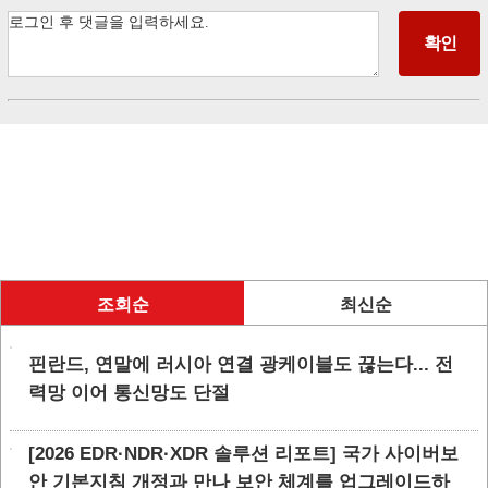
조회순
최신순
핀란드, 연말에 러시아 연결 광케이블도 끊는다... 전
력망 이어 통신망도 단절
[2026 EDR·NDR·XDR 솔루션 리포트] 국가 사이버보
안 기본지침 개정과 만나 보안 체계를 업그레이드하