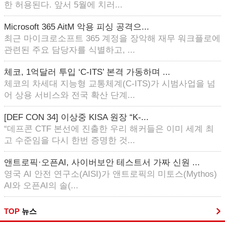
한 허용된다. 앞서 5월에 치러...
Microsoft 365 AitM 악용 피싱 공격으...
최근 마이크로소프트 365 계정을 장악해 재무 워크플로에
관련된 주요 담당자를 식별하고, ...
체코, 1억달러 투입 ‘C-ITS’ 본격 가동하며 ...
체코의 차세대 지능형 교통체계(C-ITS)가 시범사업을 넘
어 상용 서비스와 전국 확산 단계...
[DEF CON 34] 이상중 KISA 원장 “K-...
“데프콘 CTF 본선에 진출한 우리 해커들은 이미 세계 최
고 수준임을 다시 한번 증명한 것...
앤트로픽·오픈AI, 사이버보안 테스트서 가짜 신원 ...
영국 AI 안전 연구소(AISI)가 앤트로픽의 미토스(Mythos)
AI와 오픈AI의 솔(...
TOP
뉴스