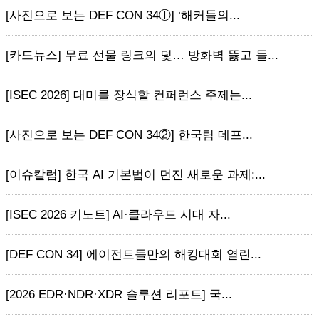
[사진으로 보는 DEF CON 34ⓛ] ‘해커들의...
[카드뉴스] 무료 선물 링크의 덫… 방화벽 뚫고 들...
[ISEC 2026] 대미를 장식할 컨퍼런스 주제는...
[사진으로 보는 DEF CON 34②] 한국팀 데프...
[이슈칼럼] 한국 AI 기본법이 던진 새로운 과제:...
[ISEC 2026 키노트] AI·클라우드 시대 자...
[DEF CON 34] 에이전트들만의 해킹대회 열린...
[2026 EDR·NDR·XDR 솔루션 리포트] 국...