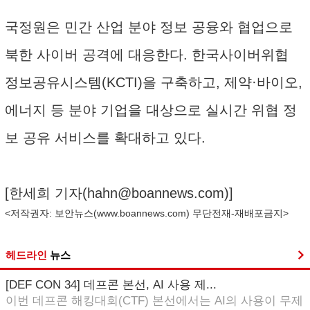
국정원은 민간 산업 분야 정보 공융와 협업으로
북한 사이버 공격에 대응한다. 한국사이버위협
정보공유시스템(KCTI)을 구축하고, 제약·바이오,
에너지 등 분야 기업을 대상으로 실시간 위협 정
보 공유 서비스를 확대하고 있다.
[한세희 기자(
hahn@boannews.com
)]
<저작권자: 보안뉴스(
www.boannews.com
) 무단전재-재배포금지>
헤드라인
뉴스
[DEF CON 34] 데프콘 본선, AI 사용 제...
이번 데프콘 해킹대회(CTF) 본선에서는 AI의 사용이 무제