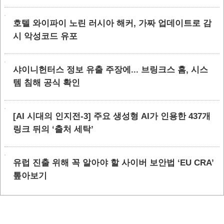
호텔 와이파이 노린 러시아 해커, 가짜 업데이트로 감
시 악성코드 유포
샤이니헌터스 정보 유출 주장에... 브링크스 홈, 시스
템 침해 공식 확인
[AI 시대의 인지전-3] 주요 생성형 AI가 인용한 437개
링크 뒤의 ‘출처 세탁’
유럽 진출 위해 꼭 알아야 할 사이버 보안법 ‘EU CRA’
톺아보기