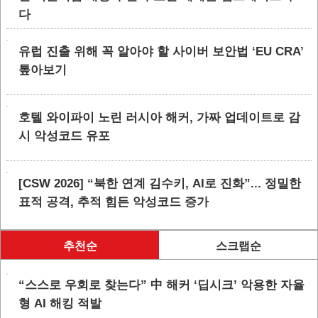
다
유럽 진출 위해 꼭 알아야 할 사이버 보안법 ‘EU CRA’
톺아보기
호텔 와이파이 노린 러시아 해커, 가짜 업데이트로 감
시 악성코드 유포
[CSW 2026] “북한 연계 김수키, AI로 진화”... 정밀한
표적 공격, 추적 힘든 악성코드 증가
추천순
스크랩순
“스스로 우회로 찾는다” 中 해커 ‘딥시크’ 악용한 자율
형 AI 해킹 적발