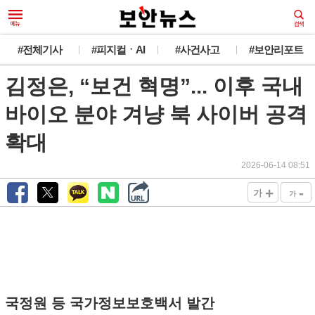
#전체기사
#피지컬ㆍAI
#사건사고
#보안리포트
김정은, “보건 혁명”... 이후 국내
바이오 분야 겨냥 북 사이버 공격
확대
2026-06-14 08:51
+
-
가
가
국정원 등 국가정보보호백서 발간