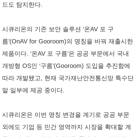
드도 탐지한다.
시큐리온의 기존 보안 솔루션 ‘온AV 포 구
름’(OnAV for Gooroom)의 명칭을 바꿔 재출시한
제품이다. ‘온AV 포 구름’은 공공 부문에서 국내
개방형 OS인 ‘구름’(Gooroom) 도입을 추진함에
따라 개발됐고, 현재 국가재난안전통신망 특수단
말 일부에 제공 중이다.
시큐리온은 이번 명칭 변경을 계기로 공공 부문
외에도 기업 등 민간 영역까지 시장을 확대할 계