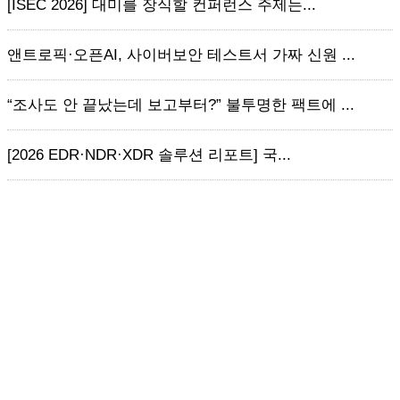
[ISEC 2026] 대미를 장식할 컨퍼런스 주제는...
앤트로픽·오픈AI, 사이버보안 테스트서 가짜 신원 ...
“조사도 안 끝났는데 보고부터?” 불투명한 팩트에 ...
[2026 EDR·NDR·XDR 솔루션 리포트] 국...