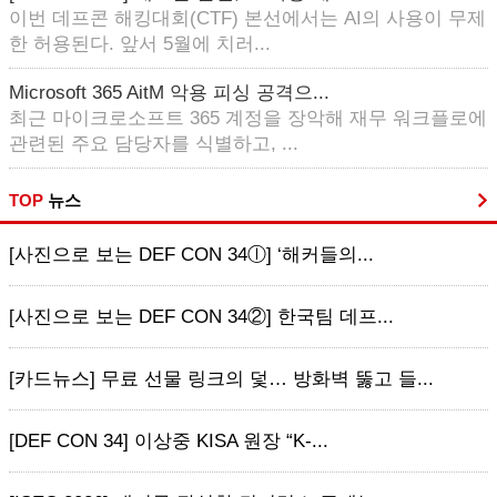
이번 데프콘 해킹대회(CTF) 본선에서는 AI의 사용이 무제
한 허용된다. 앞서 5월에 치러...
Microsoft 365 AitM 악용 피싱 공격으...
최근 마이크로소프트 365 계정을 장악해 재무 워크플로에
관련된 주요 담당자를 식별하고, ...
TOP
뉴스
[사진으로 보는 DEF CON 34ⓛ] ‘해커들의...
[사진으로 보는 DEF CON 34②] 한국팀 데프...
[카드뉴스] 무료 선물 링크의 덫… 방화벽 뚫고 들...
[DEF CON 34] 이상중 KISA 원장 “K-...