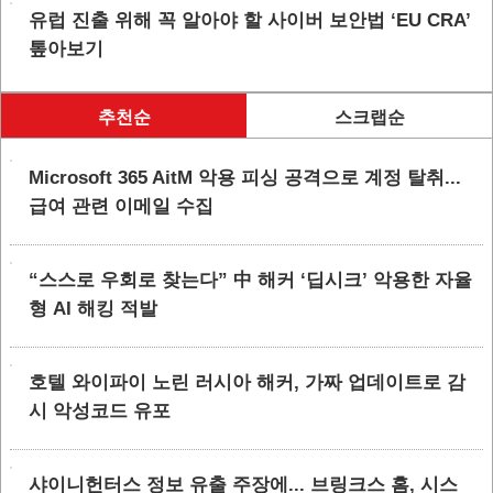
유럽 진출 위해 꼭 알아야 할 사이버 보안법 ‘EU CRA’
톺아보기
추천순
스크랩순
Microsoft 365 AitM 악용 피싱 공격으로 계정 탈취...
급여 관련 이메일 수집
“스스로 우회로 찾는다” 中 해커 ‘딥시크’ 악용한 자율
형 AI 해킹 적발
호텔 와이파이 노린 러시아 해커, 가짜 업데이트로 감
시 악성코드 유포
샤이니헌터스 정보 유출 주장에... 브링크스 홈, 시스