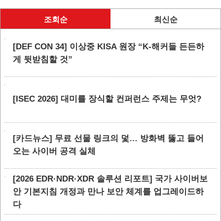
조회순
최신순
[DEF CON 34] 이상중 KISA 원장 “K-해커들 든든하
게 뒷받침할 것”
[ISEC 2026] 대미를 장식할 컨퍼런스 주제는 무엇?
[카드뉴스] 무료 선물 링크의 덫… 방화벽 뚫고 들어
오는 사이버 공격 실체
[2026 EDR·NDR·XDR 솔루션 리포트] 국가 사이버보
안 기본지침 개정과 만나 보안 체계를 업그레이드하
다