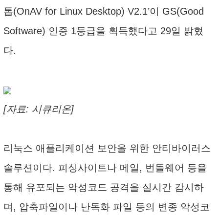
톱(OnAV for Linux Desktop) V2.1’이 GS(Good
Software) 인증 1등급을 획득했다고 29일 밝혔
다.
[자료: 시큐리온]
리눅스 애플리케이션 보안을 위한 안티바이러스
솔루션이다. 피싱사이트나 메일, 번들웨어 등을
통해 유포되는 악성코드 공격을 실시간 감시하
며, 압축파일이나 난독화 파일 등의 변종 악성코