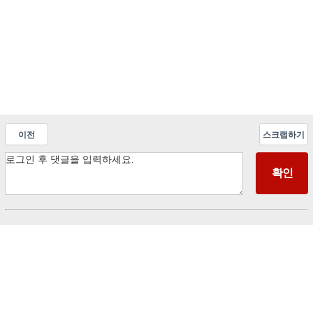
이전
스크랩하기