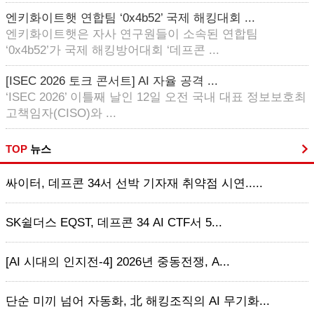
엔키화이트햇 연합팀 ‘0x4b52’ 국제 해킹대회 ...
엔키화이트햇은 자사 연구원들이 소속된 연합팀
‘0x4b52’가 국제 해킹방어대회 ‘데프콘 ...
[ISEC 2026 토크 콘서트] AI 자율 공격 ...
‘ISEC 2026’ 이틀째 날인 12일 오전 국내 대표 정보보호최
고책임자(CISO)와 ...
TOP
뉴스
싸이터, 데프콘 34서 선박 기자재 취약점 시연.....
SK쉴더스 EQST, 데프콘 34 AI CTF서 5...
[AI 시대의 인지전-4] 2026년 중동전쟁, A...
단순 미끼 넘어 자동화, 北 해킹조직의 AI 무기화...