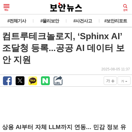
#전체기사
#물리보안
#사건사고
#보안리포트
컴트루테크놀로지, ‘Sphinx AI’
조달청 등록...공공 AI 데이터 보
안 지원
2025-08-05 11:37
+
-
가
가
상용 AI부터 자체 LLM까지 연동... 민감 정보 유