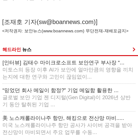
[조재호 기자(
sw@boannews.com
)]
<저작권자: 보안뉴스(
www.boannews.com
) 무단전재-재배포금지>
헤드라인
뉴스
[인터뷰] 김태수 마이크로소프트 보안연구 부사장 “...
미토스의 등장 이후 AI가 보안에 얼마만큼의 영향을 끼치
는지에 대한 연구와 고민이 끊임없이...
“믿었던 회사 메일이 함정?” 기업 메일함 활용한 ...
글로벌 보안 기업 젠 디지털(Gen Digital)이 2026년 상반
기 동안 탈취된 기업 ...
美 노스캐롤라이나주 항만, 해킹으로 전산망 마비.....
미국 노스캐롤라이나주 항만 공사가 사이버 공격을 받아
전산망이 마비되면서 주요 업무를 수동...