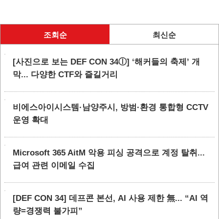
조회순
최신순
[사진으로 보는 DEF CON 34ⓛ] ‘해커들의 축제’ 개
막... 다양한 CTF와 즐길거리
비에스아이시스템·남양주시, 방범·환경 통합형 CCTV
운영 확대
Microsoft 365 AitM 악용 피싱 공격으로 계정 탈취...
급여 관련 이메일 수집
[DEF CON 34] 데프콘 본선, AI 사용 제한 無... “AI 역
량=경쟁력 불가피”