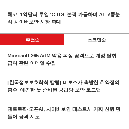
체코, 1억달러 투입 ‘C-ITS’ 본격 가동하며 AI 교통분
석·사이버보안 시장 확대
추천순
스크랩순
Microsoft 365 AitM 악용 피싱 공격으로 계정 탈취...
급여 관련 이메일 수집
[한국정보보호학회 칼럼] 미토스가 촉발한 취약점의
홍수, 예견한 듯 준비된 공급망 보안 로드맵
앤트로픽·오픈AI, 사이버보안 테스트서 가짜 신원 만
들어 공격 시도