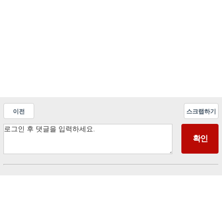
이전
스크랩하기