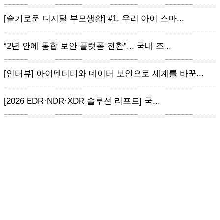
[슬기로운 디지털 부모생활] #1. 우리 아이 스마...
“2년 안에 통합 보안 플랫폼 전환”... 국내 조...
[인터뷰] 아이덴티티와 데이터 보안으로 세계를 바꾼...
[2026 EDR·NDR·XDR 솔루션 리포트] 국...