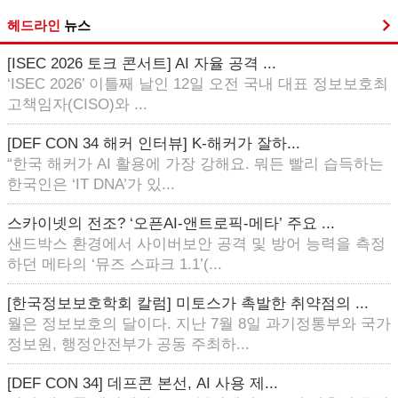
헤드라인
뉴스
[ISEC 2026 토크 콘서트] AI 자율 공격 ...
‘ISEC 2026’ 이틀째 날인 12일 오전 국내 대표 정보보호최
고책임자(CISO)와 ...
[DEF CON 34 해커 인터뷰] K-해커가 잘하...
“한국 해커가 AI 활용에 가장 강해요. 뭐든 빨리 습득하는
한국인은 ‘IT DNA’가 있...
스카이넷의 전조? ‘오픈AI-앤트로픽-메타’ 주요 ...
샌드박스 환경에서 사이버보안 공격 및 방어 능력을 측정
하던 메타의 ‘뮤즈 스파크 1.1’(...
[한국정보보호학회 칼럼] 미토스가 촉발한 취약점의 ...
월은 정보보호의 달이다. 지난 7월 8일 과기정통부와 국가
정보원, 행정안전부가 공동 주최하...
[DEF CON 34] 데프콘 본선, AI 사용 제...