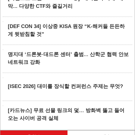
막... 다양한 CTF와 즐길거리
[DEF CON 34] 이상중 KISA 원장 “K-해커들 든든하
게 뒷받침할 것”
명지대 ‘드론봇·대드론 센터’ 출범... 산학군 협력 안보
네트워크 강화
[ISEC 2026] 대미를 장식할 컨퍼런스 주제는 무엇?
[카드뉴스] 무료 선물 링크의 덫… 방화벽 뚫고 들어
오는 사이버 공격 실체