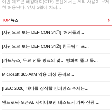
이번 데프콘 해킹대회(CTF) 본선에서는 AI의 사용이 무제
한 허용된다. 앞서 5월에 치러...
TOP
뉴스
[사진으로 보는 DEF CON 34ⓛ] ‘해커들의...
[사진으로 보는 DEF CON 34②] 한국팀 데프...
[카드뉴스] 무료 선물 링크의 덫… 방화벽 뚫고 들...
Microsoft 365 AitM 악용 피싱 공격으...
[ISEC 2026] 대미를 장식할 컨퍼런스 주제는...
앤트로픽·오픈AI, 사이버보안 테스트서 가짜 신원 ...