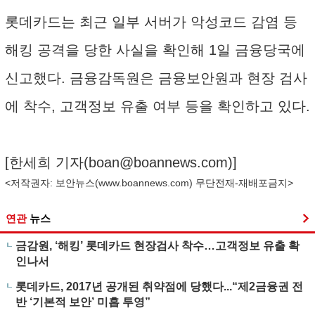
롯데카드는 최근 일부 서버가 악성코드 감염 등
해킹 공격을 당한 사실을 확인해 1일 금융당국에
신고했다. 금융감독원은 금융보안원과 현장 검사
에 착수, 고객정보 유출 여부 등을 확인하고 있다.
[한세희 기자(
boan@boannews.com
)]
<저작권자: 보안뉴스(
www.boannews.com
) 무단전재-재배포금지>
연관
뉴스
금감원, ‘해킹’ 롯데카드 현장검사 착수…고객정보 유출 확
인나서
롯데카드, 2017년 공개된 취약점에 당했다...“제2금융권 전
반 ‘기본적 보안’ 미흡 투영”