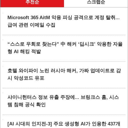
추천순
스크랩순
Microsoft 365 AitM 악용 피싱 공격으로 계정 탈취...
급여 관련 이메일 수집
“스스로 우회로 찾는다” 中 해커 ‘딥시크’ 악용한 자율
형 AI 해킹 적발
호텔 와이파이 노린 러시아 해커, 가짜 업데이트로 감
시 악성코드 유포
샤이니헌터스 정보 유출 주장에... 브링크스 홈, 시스
템 침해 공식 확인
[AI 시대의 인지전-3] 주요 생성형 AI가 인용한 437개