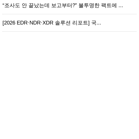
“조사도 안 끝났는데 보고부터?” 불투명한 팩트에 ...
[2026 EDR·NDR·XDR 솔루션 리포트] 국...