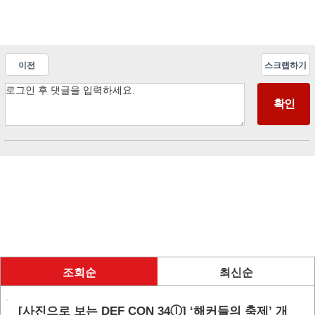
이전
스크랩하기
조회순
최신순
[사진으로 보는 DEF CON 34ⓛ] ‘해커들의 축제’ 개