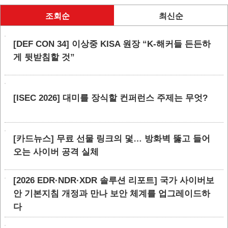
조회순
최신순
[DEF CON 34] 이상중 KISA 원장 “K-해커들 든든하
게 뒷받침할 것”
[ISEC 2026] 대미를 장식할 컨퍼런스 주제는 무엇?
[카드뉴스] 무료 선물 링크의 덫… 방화벽 뚫고 들어
오는 사이버 공격 실체
[2026 EDR·NDR·XDR 솔루션 리포트] 국가 사이버보
안 기본지침 개정과 만나 보안 체계를 업그레이드하
다