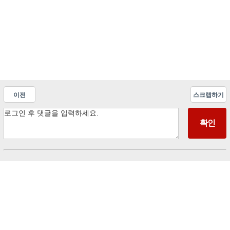
이전
스크랩하기