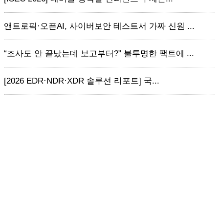
앤트로픽·오픈AI, 사이버보안 테스트서 가짜 신원 ...
“조사도 안 끝났는데 보고부터?” 불투명한 팩트에 ...
[2026 EDR·NDR·XDR 솔루션 리포트] 국...