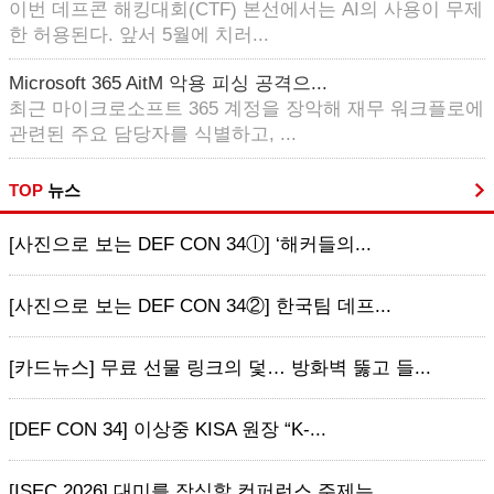
이번 데프콘 해킹대회(CTF) 본선에서는 AI의 사용이 무제
한 허용된다. 앞서 5월에 치러...
Microsoft 365 AitM 악용 피싱 공격으...
최근 마이크로소프트 365 계정을 장악해 재무 워크플로에
관련된 주요 담당자를 식별하고, ...
TOP
뉴스
[사진으로 보는 DEF CON 34ⓛ] ‘해커들의...
[사진으로 보는 DEF CON 34②] 한국팀 데프...
[카드뉴스] 무료 선물 링크의 덫… 방화벽 뚫고 들...
[DEF CON 34] 이상중 KISA 원장 “K-...
[ISEC 2026] 대미를 장식할 컨퍼런스 주제는...