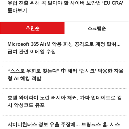
유럽 진출 위해 꼭 알아야 할 사이버 보안법 ‘EU CRA’
톺아보기
추천순
스크랩순
Microsoft 365 AitM 악용 피싱 공격으로 계정 탈취...
급여 관련 이메일 수집
“스스로 우회로 찾는다” 中 해커 ‘딥시크’ 악용한 자율
형 AI 해킹 적발
호텔 와이파이 노린 러시아 해커, 가짜 업데이트로 감
시 악성코드 유포
샤이니헌터스 정보 유출 주장에... 브링크스 홈, 시스