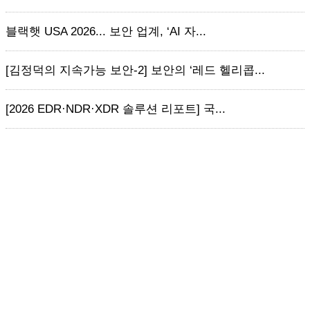
블랙햇 USA 2026... 보안 업계, ‘AI 자...
[김정덕의 지속가능 보안-2] 보안의 ‘레드 헬리콥...
[2026 EDR·NDR·XDR 솔루션 리포트] 국...