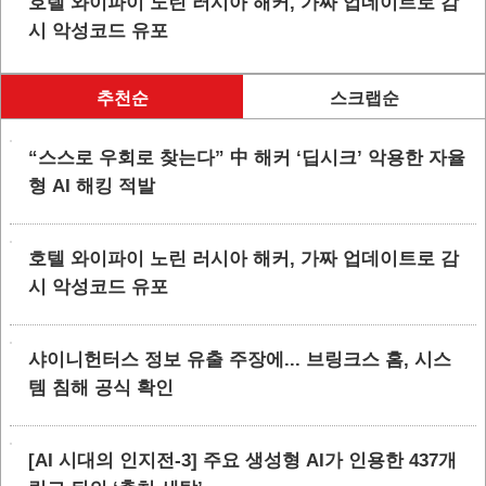
호텔 와이파이 노린 러시아 해커, 가짜 업데이트로 감
시 악성코드 유포
추천순
스크랩순
“스스로 우회로 찾는다” 中 해커 ‘딥시크’ 악용한 자율
형 AI 해킹 적발
호텔 와이파이 노린 러시아 해커, 가짜 업데이트로 감
시 악성코드 유포
샤이니헌터스 정보 유출 주장에... 브링크스 홈, 시스
템 침해 공식 확인
[AI 시대의 인지전-3] 주요 생성형 AI가 인용한 437개