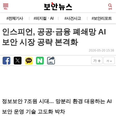
#전체기사
#피지컬ㆍAI
#사건사고
#보안리포트
인스피언, 공공·금융 폐쇄망 AI
보안 시장 공략 본격화
2026-05-20 15:38
+
-
가
가
정보보안 7조원 시대... 망분리 환경 대응하는 AI
보안 운영 기술 고도화 박차