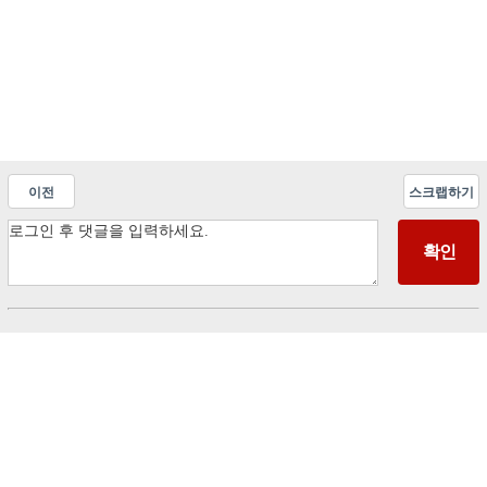
이전
스크랩하기