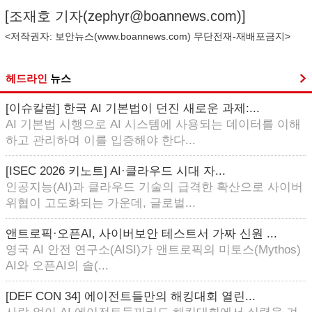
[조재호 기자(
zephyr@boannews.com
)]
<저작권자: 보안뉴스(
www.boannews.com
) 무단전재-재배포금지>
헤드라인
뉴스
[이슈칼럼] 한국 AI 기본법이 던진 새로운 과제:...
AI 기본법 시행으로 AI 시스템에 사용되는 데이터를 이해
하고 관리하며 이를 입증해야 한다...
[ISEC 2026 키노트] AI·클라우드 시대 자...
인공지능(AI)과 클라우드 기술의 급격한 확산으로 사이버
위협이 고도화되는 가운데, 글로벌...
앤트로픽·오픈AI, 사이버보안 테스트서 가짜 신원 ...
영국 AI 안전 연구소(AISI)가 앤트로픽의 미토스(Mythos)
AI와 오픈AI의 솔(...
[DEF CON 34] 에이전트들만의 해킹대회 열린...