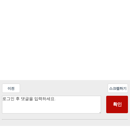
이전
스크랩하기