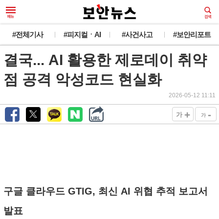
#전체기사
#피지컬ㆍAI
#사건사고
#보안리포트
결국... AI 활용한 제로데이 취약
점 공격 악성코드 현실화
2026-05-12 11:11
+
-
가
가
구글 클라우드 GTIG, 최신 AI 위협 추적 보고서
발표