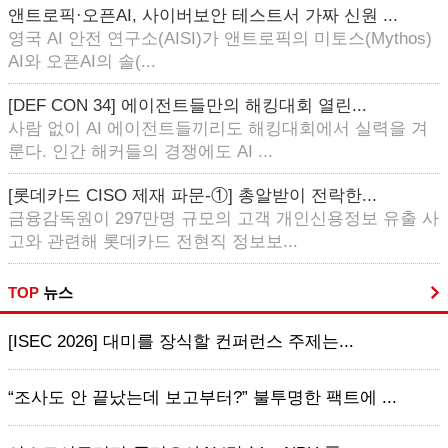
앤트로픽·오픈AI, 사이버보안 테스트서 가짜 신원 ...
영국 AI 안전 연구소(AISI)가 앤트로픽의 미토스(Mythos)
AI와 오픈AI의 솔(...
[DEF CON 34] 에이전트들만의 해킹대회 열린...
사람 없이 AI 에이전트들끼리도 해킹대회에서 실력을 겨
룬다. 인간 해커들의 경쟁에도 AI ...
[롯데카드 CISO 제재 파문-①] 총알받이 전락한...
금융감독원이 297만명 규모의 고객 개인신용정보 유출 사
고와 관련해 롯데카드 전현직 정보보...
TOP
뉴스
[ISEC 2026] 대미를 장식할 컨퍼런스 주제는...
“조사도 안 끝났는데 보고부터?” 불투명한 팩트에 ...