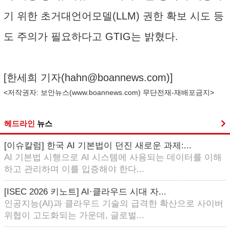
기 위한 초거대언어모델(LLM) 권한 확보 시도 등
도 주의가 필요하다고 GTIG는 밝혔다.
[한세희 기자(
hahn@boannews.com
)]
<저작권자: 보안뉴스(
www.boannews.com
) 무단전재-재배포금지>
헤드라인
뉴스
[이슈칼럼] 한국 AI 기본법이 던진 새로운 과제:...
AI 기본법 시행으로 AI 시스템에 사용되는 데이터를 이해
하고 관리하며 이를 입증해야 한다...
[ISEC 2026 키노트] AI·클라우드 시대 자...
인공지능(AI)과 클라우드 기술의 급격한 확산으로 사이버
위협이 고도화되는 가운데, 글로벌...