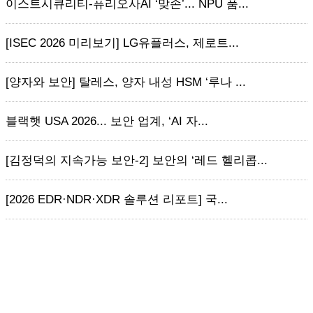
이스트시큐리티-퓨리오사AI ‘맞손’... NPU 품...
[ISEC 2026 미리보기] LG유플러스, 제로트...
[양자와 보안] 탈레스, 양자 내성 HSM ‘루나 ...
블랙햇 USA 2026... 보안 업계, ‘AI 자...
[김정덕의 지속가능 보안-2] 보안의 ‘레드 헬리콥...
[2026 EDR·NDR·XDR 솔루션 리포트] 국...