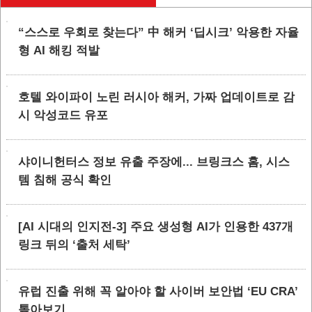
“스스로 우회로 찾는다” 中 해커 ‘딥시크’ 악용한 자율
형 AI 해킹 적발
호텔 와이파이 노린 러시아 해커, 가짜 업데이트로 감
시 악성코드 유포
샤이니헌터스 정보 유출 주장에... 브링크스 홈, 시스
템 침해 공식 확인
[AI 시대의 인지전-3] 주요 생성형 AI가 인용한 437개
링크 뒤의 ‘출처 세탁’
유럽 진출 위해 꼭 알아야 할 사이버 보안법 ‘EU CRA’
톺아보기