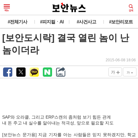
#전체기사
#피지컬ㆍAI
#사건사고
#보안리포트
[보안도시락] 결국 열린 놈이 난
놈이더라
2015-06-08 18:06
+
-
가
가
SAP와 오라클, 그리고 ERP스캔의 좀처럼 보기 힘든 관계
내 돈 주고 내 실수를 알아내는 적극성, 앞으로 필요할 지도
[보안뉴스 문가용] 지금 기자를 아는 사람들은 믿지 못하겠지만, 학교