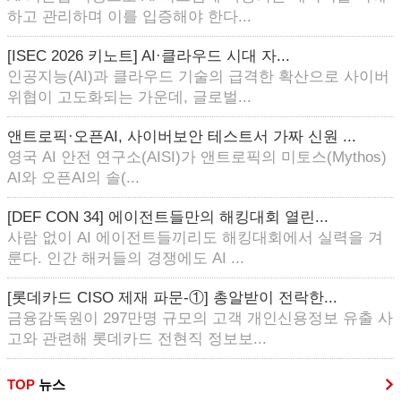
하고 관리하며 이를 입증해야 한다...
[ISEC 2026 키노트] AI·클라우드 시대 자...
인공지능(AI)과 클라우드 기술의 급격한 확산으로 사이버
위협이 고도화되는 가운데, 글로벌...
앤트로픽·오픈AI, 사이버보안 테스트서 가짜 신원 ...
영국 AI 안전 연구소(AISI)가 앤트로픽의 미토스(Mythos)
AI와 오픈AI의 솔(...
[DEF CON 34] 에이전트들만의 해킹대회 열린...
사람 없이 AI 에이전트들끼리도 해킹대회에서 실력을 겨
룬다. 인간 해커들의 경쟁에도 AI ...
[롯데카드 CISO 제재 파문-①] 총알받이 전락한...
금융감독원이 297만명 규모의 고객 개인신용정보 유출 사
고와 관련해 롯데카드 전현직 정보보...
TOP
뉴스