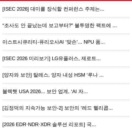
[ISEC 2026] 대미를 장식할 컨퍼런스 주제는...
“조사도 안 끝났는데 보고부터?” 불투명한 팩트에 ...
이스트시큐리티-퓨리오사AI ‘맞손’... NPU 품...
[ISEC 2026 미리보기] LG유플러스, 제로트...
[양자와 보안] 탈레스, 양자 내성 HSM ‘루나 ...
블랙햇 USA 2026... 보안 업계, ‘AI 자...
[김정덕의 지속가능 보안-2] 보안의 ‘레드 헬리콥...
[2026 EDR·NDR·XDR 솔루션 리포트] 국...