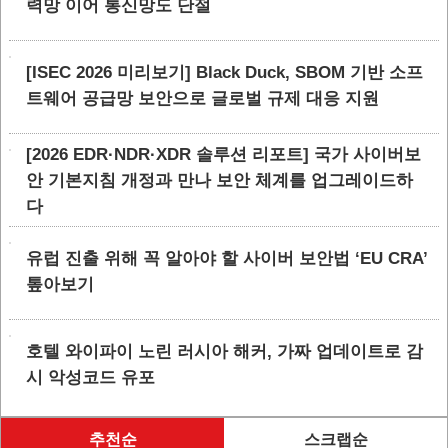
력망 이어 통신망도 단절
[ISEC 2026 미리보기] Black Duck, SBOM 기반 소프
트웨어 공급망 보안으로 글로벌 규제 대응 지원
[2026 EDR·NDR·XDR 솔루션 리포트] 국가 사이버보
안 기본지침 개정과 만나 보안 체계를 업그레이드하
다
유럽 진출 위해 꼭 알아야 할 사이버 보안법 ‘EU CRA’
톺아보기
호텔 와이파이 노린 러시아 해커, 가짜 업데이트로 감
시 악성코드 유포
추천순
스크랩순