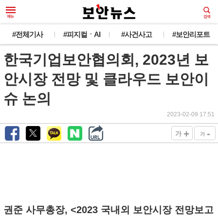
#전체기사
#피지컬ㆍAI
#사건사고
#보안리포트
한국기업보안협의회, 2023년 보
안시장 전망 및 클라우드 보안이
슈 논의
2023-02-09 17:51
+
-
가
가
권준 사무총장, <2023 국내외 보안시장 전망보고