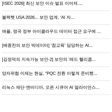
[ISEC 2026] 최신 보안 이슈 발표 이어져....
블랙햇 USA 2026... 보안 업계, ‘AI 자...
애플, 영국 정부 아이클라우드 데이터 접근 요구에 ...
[배종찬의 보안 빅데이터] ‘참교육’ 담당하는 AI...
[김정덕의 지속가능 보안-2] 보안의 ‘레드 헬리콥...
양자위협 이제는 현실, “PQC 전환 이렇게 준비했...
리눅스 재단·엔비디아, 오픈 시큐어 AI 얼라이언스...