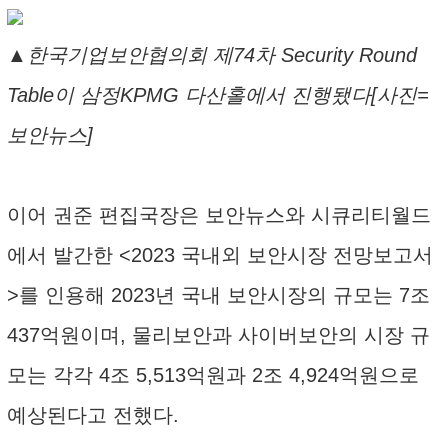
▲한국기업보안협의회 제74차 Security Round
Table이 삼정KPMG 다산홀에서 진행됐다[사진=
보안뉴스]
이어 권준 편집국장은 보안뉴스와 시큐리티월드
에서 발간한 <2023 국내외 보안시장 전망보고서
>를 인용해 2023년 국내 보안시장의 규모는 7조
437억원이며, 물리보안과 사이버보안의 시장 규
모는 각각 4조 5,513억원과 2조 4,924억원으로
예상된다고 전했다.