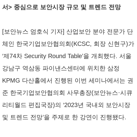
서> 중심으로 보안시장 규모 및 트렌드 전망
[보안뉴스 엄호식 기자] 산업보안 분야 전문가 단
체인 한국기업보안협의회(KCSC, 회장 신현구)가
‘제74차 Security Round Table’을 개최했다. 서울
강남구 역삼동 파이낸스센터에 위치한 삼정
KPMG 다산홀에서 진행된 이번 세미나에서는 권
준 한국기업보안협의회 사무총장(보안뉴스·시큐
리티월드 편집국장)의 ‘2023년 국내외 보안시장
및 트렌드 전망’을 주제로 한 강연이 진행됐다.