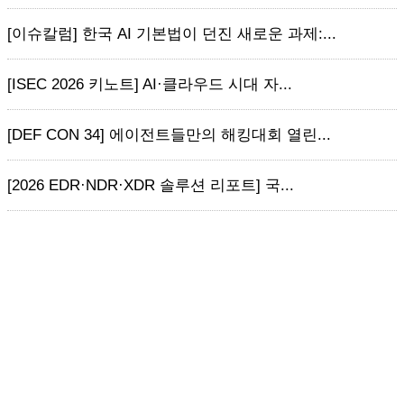
[이슈칼럼] 한국 AI 기본법이 던진 새로운 과제:...
[ISEC 2026 키노트] AI·클라우드 시대 자...
[DEF CON 34] 에이전트들만의 해킹대회 열린...
[2026 EDR·NDR·XDR 솔루션 리포트] 국...