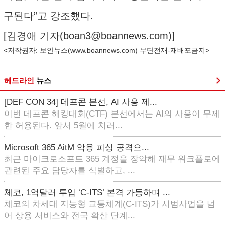
구된다”고 강조했다.
[김경애 기자(
boan3@boannews.com
)]
<저작권자: 보안뉴스(
www.boannews.com
) 무단전재-재배포금지>
헤드라인
뉴스
[DEF CON 34] 데프콘 본선, AI 사용 제...
이번 데프콘 해킹대회(CTF) 본선에서는 AI의 사용이 무제
한 허용된다. 앞서 5월에 치러...
Microsoft 365 AitM 악용 피싱 공격으...
최근 마이크로소프트 365 계정을 장악해 재무 워크플로에
관련된 주요 담당자를 식별하고, ...
체코, 1억달러 투입 ‘C-ITS’ 본격 가동하며 ...
체코의 차세대 지능형 교통체계(C-ITS)가 시범사업을 넘
어 상용 서비스와 전국 확산 단계...