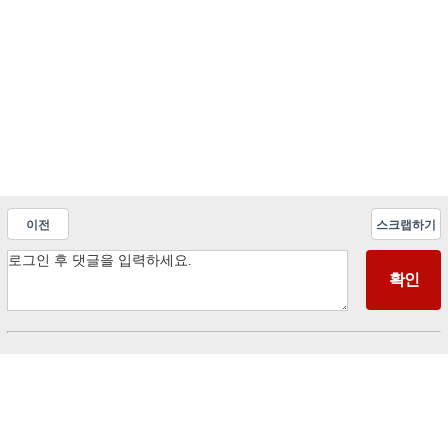
이전
스크랩하기