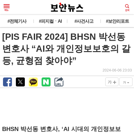
#전체기사
#피지컬ㆍAI
#사건사고
#보안리포트
[PIS FAIR 2024] BHSN 박선동
변호사 “AI와 개인정보보호의 갈
등, 균형점 찾아야”
2024-06-06 23:03
+
-
가
가
BHSN 박선동 변호사, ‘AI 시대의 개인정보보