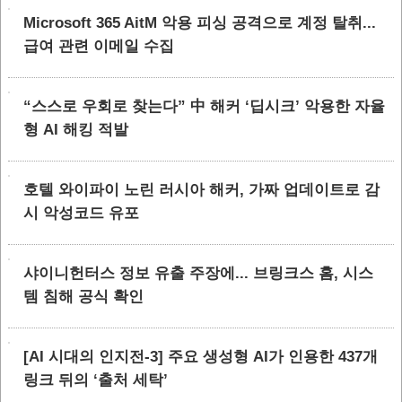
Microsoft 365 AitM 악용 피싱 공격으로 계정 탈취...
급여 관련 이메일 수집
“스스로 우회로 찾는다” 中 해커 ‘딥시크’ 악용한 자율
형 AI 해킹 적발
호텔 와이파이 노린 러시아 해커, 가짜 업데이트로 감
시 악성코드 유포
샤이니헌터스 정보 유출 주장에... 브링크스 홈, 시스
템 침해 공식 확인
[AI 시대의 인지전-3] 주요 생성형 AI가 인용한 437개
링크 뒤의 ‘출처 세탁’