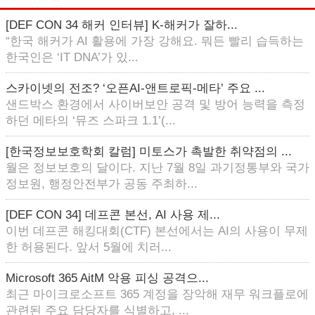
[DEF CON 34 해커 인터뷰] K-해커가 잘하...
“한국 해커가 AI 활용에 가장 강해요. 뭐든 빨리 습득하는
한국인은 ‘IT DNA’가 있...
스카이넷의 전조? ‘오픈AI-앤트로픽-메타’ 주요 ...
샌드박스 환경에서 사이버보안 공격 및 방어 능력을 측정
하던 메타의 ‘뮤즈 스파크 1.1’(...
[한국정보보호학회 칼럼] 미토스가 촉발한 취약점의 ...
월은 정보보호의 달이다. 지난 7월 8일 과기정통부와 국가
정보원, 행정안전부가 공동 주최하...
[DEF CON 34] 데프콘 본선, AI 사용 제...
이번 데프콘 해킹대회(CTF) 본선에서는 AI의 사용이 무제
한 허용된다. 앞서 5월에 치러...
Microsoft 365 AitM 악용 피싱 공격으...
최근 마이크로소프트 365 계정을 장악해 재무 워크플로에
관련된 주요 담당자를 식별하고, ...