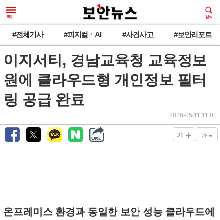
#전체기사
#피지컬ㆍAI
#사건사고
#보안리포트
이지서티, 경남교육청 교육정보
원에 클라우드형 개인정보 필터
링 공급 완료
2026-05-11 11:01
+
-
가
가
온프레미스 환경과 동일한 보안 성능 클라우드에