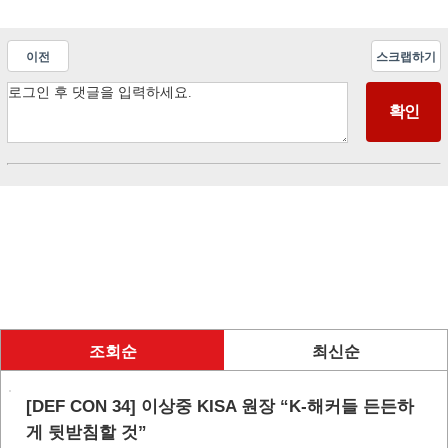
이전
스크랩하기
조회순
최신순
[DEF CON 34] 이상중 KISA 원장 “K-해커들 든든하
게 뒷받침할 것”