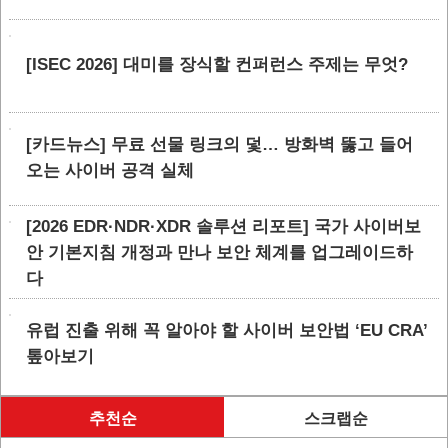
[ISEC 2026] 대미를 장식할 컨퍼런스 주제는 무엇?
[카드뉴스] 무료 선물 링크의 덫… 방화벽 뚫고 들어
오는 사이버 공격 실체
[2026 EDR·NDR·XDR 솔루션 리포트] 국가 사이버보
안 기본지침 개정과 만나 보안 체계를 업그레이드하
다
유럽 진출 위해 꼭 알아야 할 사이버 보안법 ‘EU CRA’
톺아보기
추천순
스크랩순