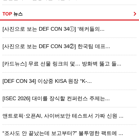
TOP
뉴스
[사진으로 보는 DEF CON 34ⓛ] ‘해커들의...
[사진으로 보는 DEF CON 34②] 한국팀 데프...
[카드뉴스] 무료 선물 링크의 덫… 방화벽 뚫고 들...
[DEF CON 34] 이상중 KISA 원장 “K-...
[ISEC 2026] 대미를 장식할 컨퍼런스 주제는...
앤트로픽·오픈AI, 사이버보안 테스트서 가짜 신원 ...
“조사도 안 끝났는데 보고부터?” 불투명한 팩트에 ...