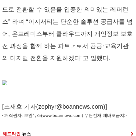
드로 전환할 수 있음을 입증한 의미있는 레퍼런
스” 라며 “이지서티는 단순한 솔루션 공급사를 넘
어, 온프레미스부터 클라우드까지 개인정보 보호
전 과정을 함께 하는 파트너로서 공공·교육기관
의 디지털 전환을 지원하겠다”고 말했다.
[조재호 기자(
zephyr@boannews.com
)]
<저작권자: 보안뉴스(
www.boannews.com
) 무단전재-재배포금지>
헤드라인
뉴스