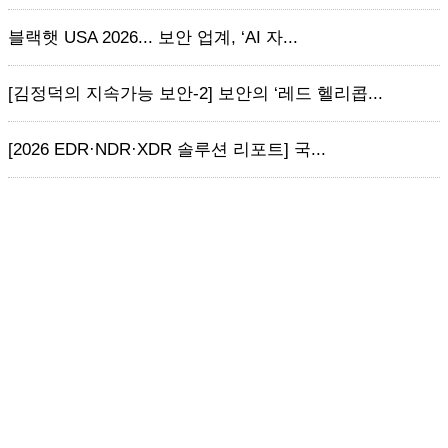
블랙햇 USA 2026... 보안 업계, ‘AI 자...
[김정덕의 지속가능 보안-2] 보안의 ‘레드 헬리콥...
[2026 EDR·NDR·XDR 솔루션 리포트] 국...