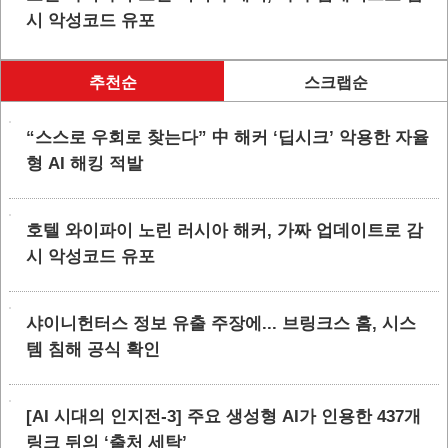
시 악성코드 유포
추천순
스크랩순
“스스로 우회로 찾는다” 中 해커 ‘딥시크’ 악용한 자율
형 AI 해킹 적발
호텔 와이파이 노린 러시아 해커, 가짜 업데이트로 감
시 악성코드 유포
샤이니헌터스 정보 유출 주장에... 브링크스 홈, 시스
템 침해 공식 확인
[AI 시대의 인지전-3] 주요 생성형 AI가 인용한 437개
링크 뒤의 ‘출처 세탁’