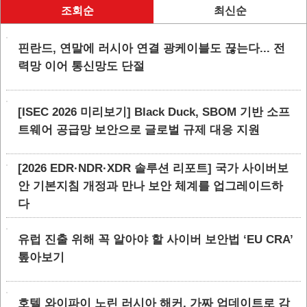
조회순
최신순
핀란드, 연말에 러시아 연결 광케이블도 끊는다... 전
력망 이어 통신망도 단절
[ISEC 2026 미리보기] Black Duck, SBOM 기반 소프
트웨어 공급망 보안으로 글로벌 규제 대응 지원
[2026 EDR·NDR·XDR 솔루션 리포트] 국가 사이버보
안 기본지침 개정과 만나 보안 체계를 업그레이드하
다
유럽 진출 위해 꼭 알아야 할 사이버 보안법 ‘EU CRA’
톺아보기
호텔 와이파이 노린 러시아 해커, 가짜 업데이트로 감