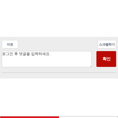
이전
스크랩하기