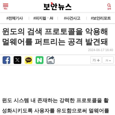
#전체기사
#피지컬ㆍAI
#사건사고
#보안리포트
윈도의 검색 프로토콜을 악용해
멀웨어를 퍼트리는 공격 발견돼
2024-06-17 16:40
+
-
가
가
윈도 시스템 내 존재하는 강력한 프로토콜을 활
성화시키도록 사용자를 유도함으로써 멀웨어를