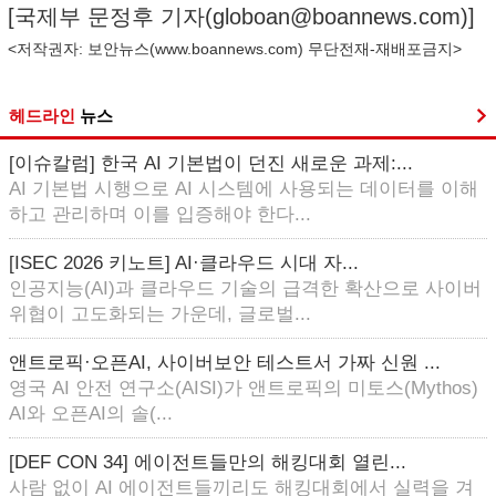
[국제부 문정후 기자(
globoan@boannews.com
)]
<저작권자: 보안뉴스(
www.boannews.com
) 무단전재-재배포금지>
헤드라인
뉴스
[이슈칼럼] 한국 AI 기본법이 던진 새로운 과제:...
AI 기본법 시행으로 AI 시스템에 사용되는 데이터를 이해
하고 관리하며 이를 입증해야 한다...
[ISEC 2026 키노트] AI·클라우드 시대 자...
인공지능(AI)과 클라우드 기술의 급격한 확산으로 사이버
위협이 고도화되는 가운데, 글로벌...
앤트로픽·오픈AI, 사이버보안 테스트서 가짜 신원 ...
영국 AI 안전 연구소(AISI)가 앤트로픽의 미토스(Mythos)
AI와 오픈AI의 솔(...
[DEF CON 34] 에이전트들만의 해킹대회 열린...
사람 없이 AI 에이전트들끼리도 해킹대회에서 실력을 겨