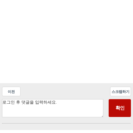
이전
스크랩하기