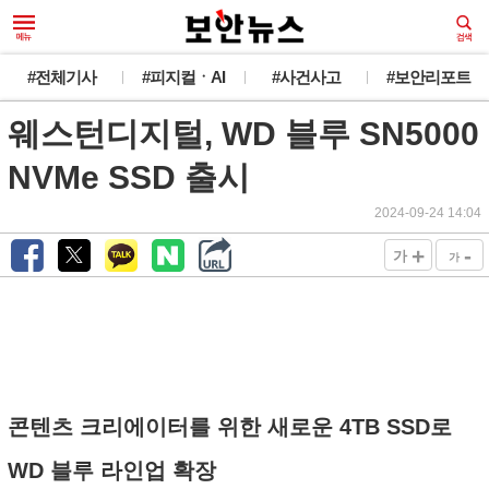
#전체기사
#피지컬ㆍAI
#사건사고
#보안리포트
웨스턴디지털, WD 블루 SN5000
NVMe SSD 출시
2024-09-24 14:04
+
-
가
가
콘텐츠 크리에이터를 위한 새로운 4TB SSD로
WD 블루 라인업 확장