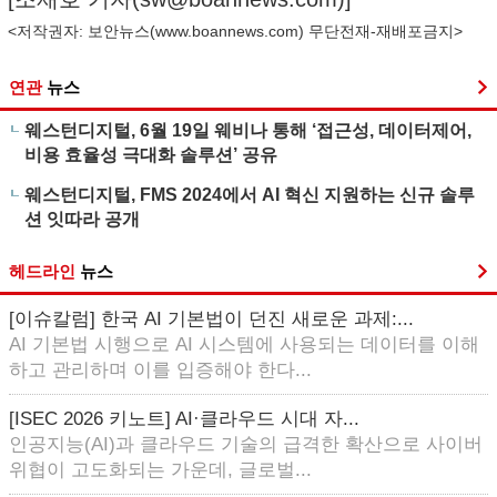
<저작권자: 보안뉴스(
www.boannews.com
) 무단전재-재배포금지>
연관
뉴스
웨스턴디지털, 6월 19일 웨비나 통해 ‘접근성, 데이터제어,
비용 효율성 극대화 솔루션’ 공유
웨스턴디지털, FMS 2024에서 AI 혁신 지원하는 신규 솔루
션 잇따라 공개
헤드라인
뉴스
[이슈칼럼] 한국 AI 기본법이 던진 새로운 과제:...
AI 기본법 시행으로 AI 시스템에 사용되는 데이터를 이해
하고 관리하며 이를 입증해야 한다...
[ISEC 2026 키노트] AI·클라우드 시대 자...
인공지능(AI)과 클라우드 기술의 급격한 확산으로 사이버
위협이 고도화되는 가운데, 글로벌...