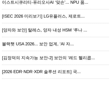
이스트시큐리티-퓨리오사AI ‘맞손’... NPU 품...
[ISEC 2026 미리보기] LG유플러스, 제로트...
[양자와 보안] 탈레스, 양자 내성 HSM ‘루나 ...
블랙햇 USA 2026... 보안 업계, ‘AI 자...
[김정덕의 지속가능 보안-2] 보안의 ‘레드 헬리콥...
[2026 EDR·NDR·XDR 솔루션 리포트] 국...