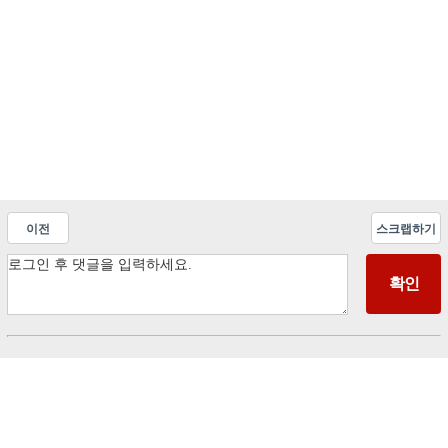
이전
스크랩하기