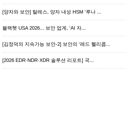
[양자와 보안] 탈레스, 양자 내성 HSM ‘루나 ...
블랙햇 USA 2026... 보안 업계, ‘AI 자...
[김정덕의 지속가능 보안-2] 보안의 ‘레드 헬리콥...
[2026 EDR·NDR·XDR 솔루션 리포트] 국...