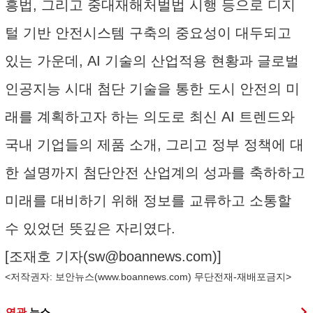
흥법, 그리고 중대재해처벌법 시행 등으로 디지
털 기반 안전시스템 구축의 중요성이 대두되고
있는 가운데, AI 기술의 산업적용 현황과 글로벌
인공지능 시대 첨단 기술을 통한 도시 안전의 미
래를 계획하고자 하는 의도로 최신 AI 트렌드와
국내 기업들의 제품 소개, 그리고 정부 정책에 대
한 설명까지 첨단안전 산업계의 성과를 축하하고
미래를 대비하기 위해 정보를 교류하고 소통할
수 있었던 뜻깊은 자리였다.
[조재호 기자(
sw@boannews.com
)]
<저작권자: 보안뉴스(
www.boannews.com
) 무단전재-재배포금지>
연관
뉴스