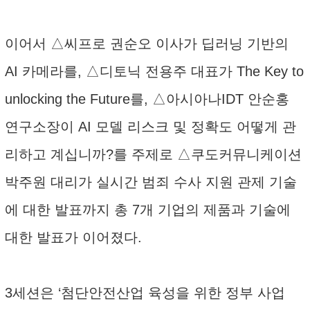
이어서 △씨프로 권순오 이사가 딥러닝 기반의
AI 카메라를, △디토닉 전용주 대표가 The Key to
unlocking the Future를, △아시아나IDT 안순홍
연구소장이 AI 모델 리스크 및 정확도 어떻게 관
리하고 계십니까?를 주제로 △쿠도커뮤니케이션
박주원 대리가 실시간 범죄 수사 지원 관제 기술
에 대한 발표까지 총 7개 기업의 제품과 기술에
대한 발표가 이어졌다.
3세션은 ‘첨단안전산업 육성을 위한 정부 사업