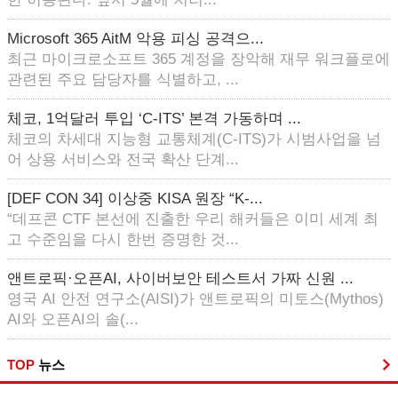
Microsoft 365 AitM 악용 피싱 공격으...
최근 마이크로소프트 365 계정을 장악해 재무 워크플로에
관련된 주요 담당자를 식별하고, ...
체코, 1억달러 투입 ‘C-ITS’ 본격 가동하며 ...
체코의 차세대 지능형 교통체계(C-ITS)가 시범사업을 넘
어 상용 서비스와 전국 확산 단계...
[DEF CON 34] 이상중 KISA 원장 “K-...
“데프콘 CTF 본선에 진출한 우리 해커들은 이미 세계 최
고 수준임을 다시 한번 증명한 것...
앤트로픽·오픈AI, 사이버보안 테스트서 가짜 신원 ...
영국 AI 안전 연구소(AISI)가 앤트로픽의 미토스(Mythos)
AI와 오픈AI의 솔(...
TOP
뉴스