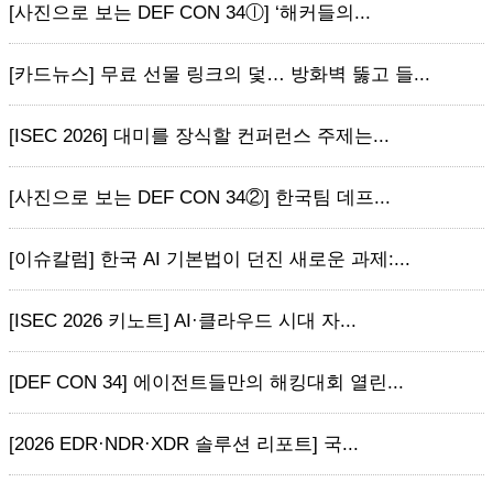
[사진으로 보는 DEF CON 34ⓛ] ‘해커들의...
[카드뉴스] 무료 선물 링크의 덫… 방화벽 뚫고 들...
[ISEC 2026] 대미를 장식할 컨퍼런스 주제는...
[사진으로 보는 DEF CON 34②] 한국팀 데프...
[이슈칼럼] 한국 AI 기본법이 던진 새로운 과제:...
[ISEC 2026 키노트] AI·클라우드 시대 자...
[DEF CON 34] 에이전트들만의 해킹대회 열린...
[2026 EDR·NDR·XDR 솔루션 리포트] 국...