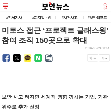
#전체기사
#피지컬ㆍAI
#사건사고
#보안리포트
미토스 접근 ‘프로젝트 글래스윙’
참여 조직 150곳으로 확대
2026-06-03 08:44
+
-
가
가
보안 사고 터지면 세계적 영향 끼치는 기업, 기관
위주로 추가 선정