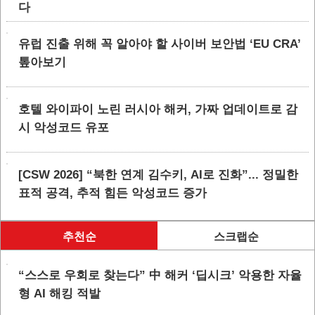
다
유럽 진출 위해 꼭 알아야 할 사이버 보안법 ‘EU CRA’
톺아보기
호텔 와이파이 노린 러시아 해커, 가짜 업데이트로 감
시 악성코드 유포
[CSW 2026] “북한 연계 김수키, AI로 진화”... 정밀한
표적 공격, 추적 힘든 악성코드 증가
추천순
스크랩순
“스스로 우회로 찾는다” 中 해커 ‘딥시크’ 악용한 자율
형 AI 해킹 적발