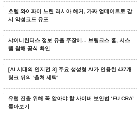
호텔 와이파이 노린 러시아 해커, 가짜 업데이트로 감
시 악성코드 유포
샤이니헌터스 정보 유출 주장에... 브링크스 홈, 시스
템 침해 공식 확인
[AI 시대의 인지전-3] 주요 생성형 AI가 인용한 437개
링크 뒤의 ‘출처 세탁’
유럽 진출 위해 꼭 알아야 할 사이버 보안법 ‘EU CRA’
톺아보기