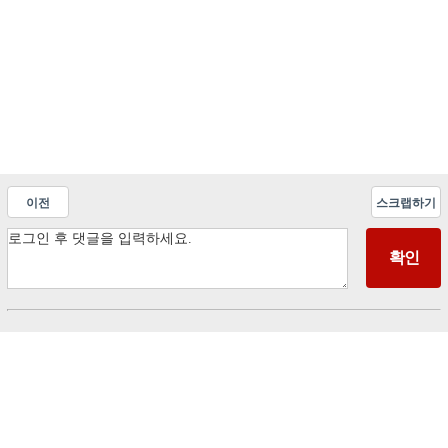
이전
스크랩하기