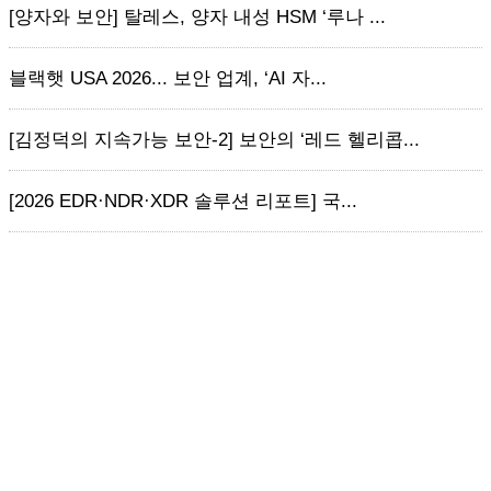
[양자와 보안] 탈레스, 양자 내성 HSM ‘루나 ...
블랙햇 USA 2026... 보안 업계, ‘AI 자...
[김정덕의 지속가능 보안-2] 보안의 ‘레드 헬리콥...
[2026 EDR·NDR·XDR 솔루션 리포트] 국...