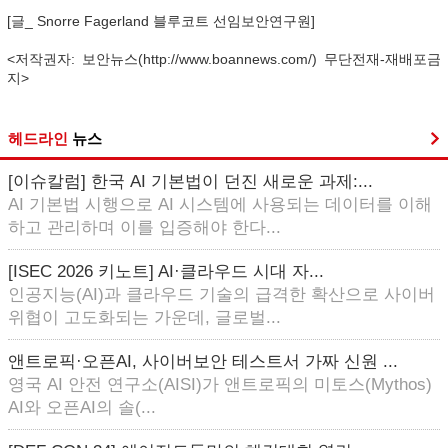
[글_ Snorre Fagerland 블루코트 선임보안연구원]
<저작권자: 보안뉴스(http://www.boannews.com/) 무단전재-재배포금
지>
헤드라인
뉴스
[이슈칼럼] 한국 AI 기본법이 던진 새로운 과제:...
AI 기본법 시행으로 AI 시스템에 사용되는 데이터를 이해
하고 관리하며 이를 입증해야 한다...
[ISEC 2026 키노트] AI·클라우드 시대 자...
인공지능(AI)과 클라우드 기술의 급격한 확산으로 사이버
위협이 고도화되는 가운데, 글로벌...
앤트로픽·오픈AI, 사이버보안 테스트서 가짜 신원 ...
영국 AI 안전 연구소(AISI)가 앤트로픽의 미토스(Mythos)
AI와 오픈AI의 솔(...