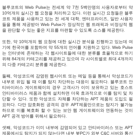
블루코트의 Web Pulse는 전세계 약 7천 5백만명의 사용자로부터 약
10억개의 실시간 웹 요청을 처리하고 있다. 이런 실시간 요청들은 블루
코트 제품을 사용하고 있는 전 세계 대학, 엔터프라이즈, 일반 사용자
들을 통해 제공받아 Web Pulse가 정상적인 웹 트래픽과 비정상적 웹
을 판단할 수 있는 좋은 지표를 마련할 수 있도록 소스를 제공한다.
또한, 약 10억개의 웹 요청에 대한 실시간 분석을 진행하고 있는데 여
기에 한국어를 포함하여 약 55개의 언어를 지원하고 있다. Web Pulse
는 인터넷에 존재하는 각 웹사이트들에 대한 분류를 효율적으로 하기
위해 84개의 카테고리를 제공하고 있으며 각 사이트별로 최대 4개까지
의 다중 카테고리 분류를 제공한다.
둘째, 악성코드에 감염된 웹사이트 또는 메일 등을 통해서 악성코드가
내부로 유입 될 때 이를 탐지 차단하는 대응이 필요하다. 블루코트 안
티바이러스 게이트웨이의 경우 고객사가 이미 보유하고 있는 호스트
안티바이러스 제품과 함께 설치하면 더욱 효과적으로 이를 탐지 및 차
단할 수 있다. 또한 악성코드 자체를 차단하는 APT 제품의 도입도 필
요하다. 다만 암호화된 공격의 경우 APT제품만으로는 탐지가 불가능
하므로 이를 복호화 할 수 있는 보안 웹 게이트웨이와 연동하는 것이
APT 공격 방어를 위해서 필요하다.
셋째, 악성코드가 이미 내부에 감염되어 있고 안티바이러스 또는 APT
제품에서도 탐지가 되지 않는다면 내부 봇PC가 외부 C&C 서버와 통신