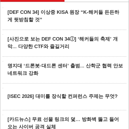
[DEF CON 34] 이상중 KISA 원장 “K-해커들 든든하
게 뒷받침할 것”
[사진으로 보는 DEF CON 34ⓛ] ‘해커들의 축제’ 개
막... 다양한 CTF와 즐길거리
명지대 ‘드론봇·대드론 센터’ 출범... 산학군 협력 안보
네트워크 강화
[ISEC 2026] 대미를 장식할 컨퍼런스 주제는 무엇?
[카드뉴스] 무료 선물 링크의 덫… 방화벽 뚫고 들어
오는 사이버 공격 실체