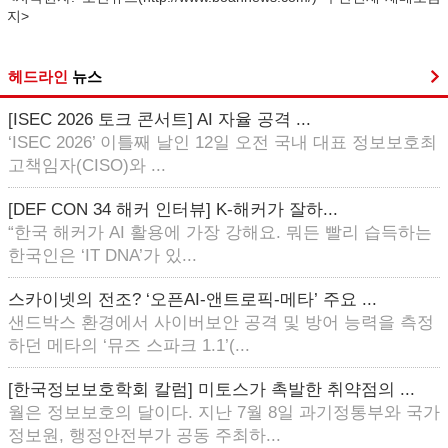
지>
헤드라인
뉴스
[ISEC 2026 토크 콘서트] AI 자율 공격 ...
‘ISEC 2026’ 이틀째 날인 12일 오전 국내 대표 정보보호최
고책임자(CISO)와 ...
[DEF CON 34 해커 인터뷰] K-해커가 잘하...
“한국 해커가 AI 활용에 가장 강해요. 뭐든 빨리 습득하는
한국인은 ‘IT DNA’가 있...
스카이넷의 전조? ‘오픈AI-앤트로픽-메타’ 주요 ...
샌드박스 환경에서 사이버보안 공격 및 방어 능력을 측정
하던 메타의 ‘뮤즈 스파크 1.1’(...
[한국정보보호학회 칼럼] 미토스가 촉발한 취약점의 ...
월은 정보보호의 달이다. 지난 7월 8일 과기정통부와 국가
정보원, 행정안전부가 공동 주최하...