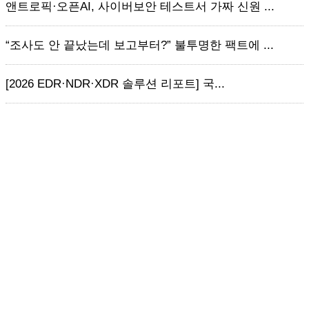
앤트로픽·오픈AI, 사이버보안 테스트서 가짜 신원 ...
“조사도 안 끝났는데 보고부터?” 불투명한 팩트에 ...
[2026 EDR·NDR·XDR 솔루션 리포트] 국...