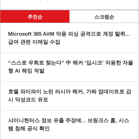
추천순
스크랩순
Microsoft 365 AitM 악용 피싱 공격으로 계정 탈취...
급여 관련 이메일 수집
“스스로 우회로 찾는다” 中 해커 ‘딥시크’ 악용한 자율
형 AI 해킹 적발
호텔 와이파이 노린 러시아 해커, 가짜 업데이트로 감
시 악성코드 유포
샤이니헌터스 정보 유출 주장에... 브링크스 홈, 시스
템 침해 공식 확인