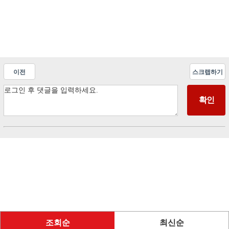
이전
스크랩하기
조회순
최신순