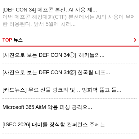
[DEF CON 34] 데프콘 본선, AI 사용 제...
이번 데프콘 해킹대회(CTF) 본선에서는 AI의 사용이 무제
한 허용된다. 앞서 5월에 치러...
TOP
뉴스
[사진으로 보는 DEF CON 34ⓛ] ‘해커들의...
[사진으로 보는 DEF CON 34②] 한국팀 데프...
[카드뉴스] 무료 선물 링크의 덫… 방화벽 뚫고 들...
Microsoft 365 AitM 악용 피싱 공격으...
[ISEC 2026] 대미를 장식할 컨퍼런스 주제는...