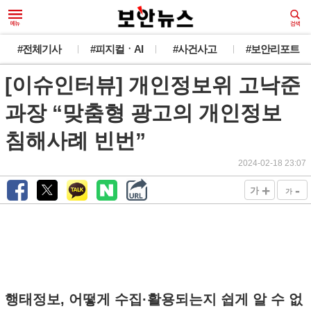
#전체기사
#피지컬ㆍAI
#사건사고
#보안리포트
[이슈인터뷰] 개인정보위 고낙준
과장 “맞춤형 광고의 개인정보
침해사례 빈번”
2024-02-18 23:07
+
-
가
가
행태정보, 어떻게 수집·활용되는지 쉽게 알 수 없