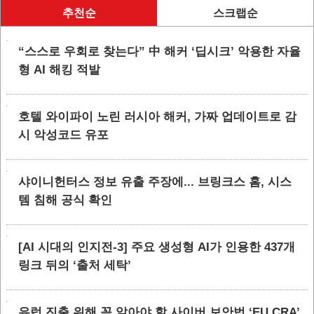
추천순
스크랩순
“스스로 우회로 찾는다” 中 해커 ‘딥시크’ 악용한 자율
형 AI 해킹 적발
호텔 와이파이 노린 러시아 해커, 가짜 업데이트로 감
시 악성코드 유포
샤이니헌터스 정보 유출 주장에... 브링크스 홈, 시스
템 침해 공식 확인
[AI 시대의 인지전-3] 주요 생성형 AI가 인용한 437개
링크 뒤의 ‘출처 세탁’
유럽 진출 위해 꼭 알아야 할 사이버 보안법 ‘EU CRA’