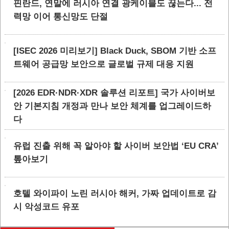
핀란드, 연말에 러시아 연결 광케이블도 끊는다... 전
력망 이어 통신망도 단절
[ISEC 2026 미리보기] Black Duck, SBOM 기반 소프
트웨어 공급망 보안으로 글로벌 규제 대응 지원
[2026 EDR·NDR·XDR 솔루션 리포트] 국가 사이버보
안 기본지침 개정과 만나 보안 체계를 업그레이드하
다
유럽 진출 위해 꼭 알아야 할 사이버 보안법 ‘EU CRA’
톺아보기
호텔 와이파이 노린 러시아 해커, 가짜 업데이트로 감
시 악성코드 유포