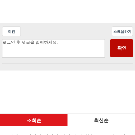
이전
스크랩하기
조회순
최신순