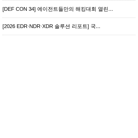
[DEF CON 34] 에이전트들만의 해킹대회 열린...
[2026 EDR·NDR·XDR 솔루션 리포트] 국...