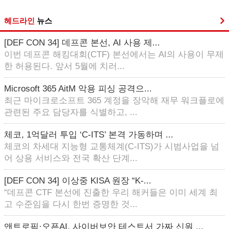
헤드라인
뉴스
[DEF CON 34] 데프콘 본선, AI 사용 제...
이번 데프콘 해킹대회(CTF) 본선에서는 AI의 사용이 무제
한 허용된다. 앞서 5월에 치러...
Microsoft 365 AitM 악용 피싱 공격으...
최근 마이크로소프트 365 계정을 장악해 재무 워크플로에
관련된 주요 담당자를 식별하고, ...
체코, 1억달러 투입 ‘C-ITS’ 본격 가동하며 ...
체코의 차세대 지능형 교통체계(C-ITS)가 시범사업을 넘
어 상용 서비스와 전국 확산 단계...
[DEF CON 34] 이상중 KISA 원장 “K-...
“데프콘 CTF 본선에 진출한 우리 해커들은 이미 세계 최
고 수준임을 다시 한번 증명한 것...
앤트로픽·오픈AI, 사이버보안 테스트서 가짜 신원 ...