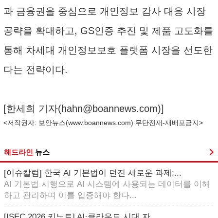
과 금융권을 중심으로 개인정보 감사 대응 시장
공략을 확대하고, GS인증 추진 및 제품 고도화를
통해 차세대 개인정보보호 플랫폼 시장을 선도한
다는 전략이다.
[한세희 기자(
hahn@boannews.com
)]
<저작권자: 보안뉴스(
www.boannews.com
) 무단전재-재배포금지>
헤드라인
뉴스
[이슈칼럼] 한국 AI 기본법이 던진 새로운 과제:...
AI 기본법 시행으로 AI 시스템에 사용되는 데이터를 이해
하고 관리하며 이를 입증해야 한다...
[ISEC 2026 키노트] AI·클라우드 시대 자...