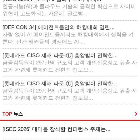
인공지능(AI)과 클라우드 기술의 급격한 확산으로 사이버
위협이 고도화되는 가운데, 글로벌...
[DEF CON 34] 에이전트들만의 해킹대회 열린...
사람 없이 AI 에이전트들끼리도 해킹대회에서 실력을 겨
룬다. 인간 해커들의 경쟁에도 AI ...
[롯데카드 CISO 제재 파문-①] 총알받이 전락한...
금융감독원이 297만명 규모의 고객 개인신용정보 유출 사
고와 관련해 롯데카드 전현직 정보보...
[롯데카드 CISO 제재 파문-①] 총알받이 전락한...
금융감독원이 297만명 규모의 고객 개인신용정보 유출 사
고와 관련해 롯데카드 전현직 정보보...
TOP
뉴스
[ISEC 2026] 대미를 장식할 컨퍼런스 주제는...