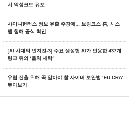
시 악성코드 유포
샤이니헌터스 정보 유출 주장에... 브링크스 홈, 시스
템 침해 공식 확인
[AI 시대의 인지전-3] 주요 생성형 AI가 인용한 437개
링크 뒤의 ‘출처 세탁’
유럽 진출 위해 꼭 알아야 할 사이버 보안법 ‘EU CRA’
톺아보기