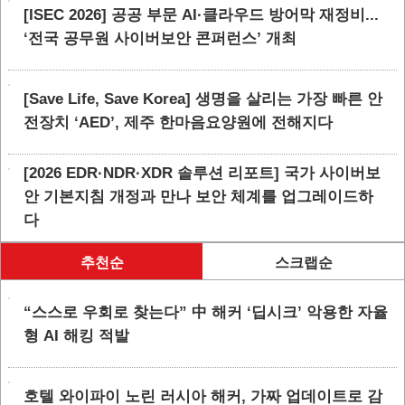
[ISEC 2026] 공공 부문 AI·클라우드 방어막 재정비...
‘전국 공무원 사이버보안 콘퍼런스’ 개최
[Save Life, Save Korea] 생명을 살리는 가장 빠른 안
전장치 ‘AED’, 제주 한마음요양원에 전해지다
[2026 EDR·NDR·XDR 솔루션 리포트] 국가 사이버보
안 기본지침 개정과 만나 보안 체계를 업그레이드하
다
추천순
스크랩순
“스스로 우회로 찾는다” 中 해커 ‘딥시크’ 악용한 자율
형 AI 해킹 적발
호텔 와이파이 노린 러시아 해커, 가짜 업데이트로 감