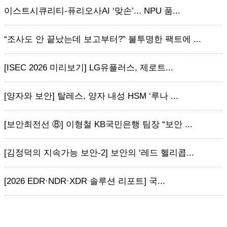
이스트시큐리티-퓨리오사AI ‘맞손’... NPU 품...
“조사도 안 끝났는데 보고부터?” 불투명한 팩트에 ...
[ISEC 2026 미리보기] LG유플러스, 제로트...
[양자와 보안] 탈레스, 양자 내성 HSM ‘루나 ...
[보안최전선 ⑧] 이형철 KB국민은행 팀장 “보안 ...
[김정덕의 지속가능 보안-2] 보안의 ‘레드 헬리콥...
[2026 EDR·NDR·XDR 솔루션 리포트] 국...