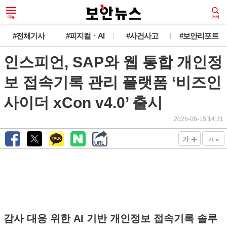
#전체기사
#피지컬ㆍAI
#사건사고
#보안리포트
인스피언, SAP와 웹 통합 개인정
보 접속기록 관리 플랫폼 ‘비즈인
사이더 xCon v4.0’ 출시
2026-06-15 14:31
+
-
가
가
감사 대응 위한 AI 기반 개인정보 접속기록 솔루