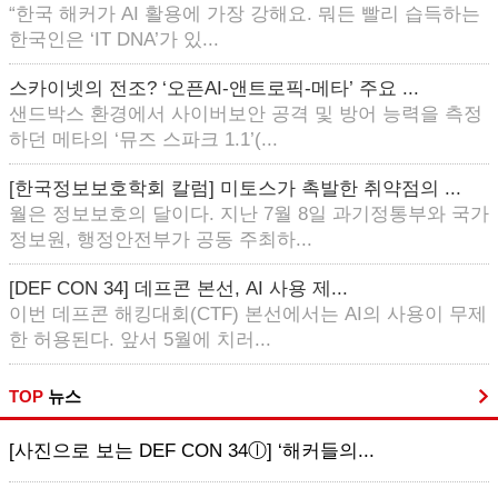
“한국 해커가 AI 활용에 가장 강해요. 뭐든 빨리 습득하는
한국인은 ‘IT DNA’가 있...
스카이넷의 전조? ‘오픈AI-앤트로픽-메타’ 주요 ...
샌드박스 환경에서 사이버보안 공격 및 방어 능력을 측정
하던 메타의 ‘뮤즈 스파크 1.1’(...
[한국정보보호학회 칼럼] 미토스가 촉발한 취약점의 ...
월은 정보보호의 달이다. 지난 7월 8일 과기정통부와 국가
정보원, 행정안전부가 공동 주최하...
[DEF CON 34] 데프콘 본선, AI 사용 제...
이번 데프콘 해킹대회(CTF) 본선에서는 AI의 사용이 무제
한 허용된다. 앞서 5월에 치러...
TOP
뉴스
[사진으로 보는 DEF CON 34ⓛ] ‘해커들의...