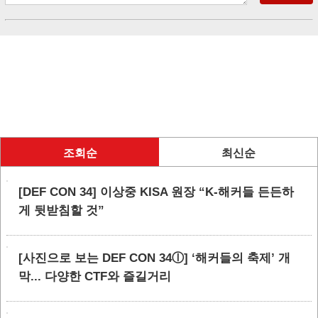
조회순
최신순
[DEF CON 34] 이상중 KISA 원장 “K-해커들 든든하
게 뒷받침할 것”
[사진으로 보는 DEF CON 34ⓛ] ‘해커들의 축제’ 개
막... 다양한 CTF와 즐길거리