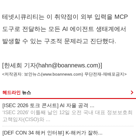
테넷시큐리티는 이 취약점이 외부 입력을 MCP
도구로 전달하는 모든 AI 에이전트 생태계에서
발생할 수 있는 구조적 문제라고 진단했다.
[한세희 기자(
hahn@boannews.com
)]
<저작권자: 보안뉴스(
www.boannews.com
) 무단전재-재배포금지>
헤드라인
뉴스
[ISEC 2026 토크 콘서트] AI 자율 공격 ...
‘ISEC 2026’ 이틀째 날인 12일 오전 국내 대표 정보보호최
고책임자(CISO)와 ...
[DEF CON 34 해커 인터뷰] K-해커가 잘하...