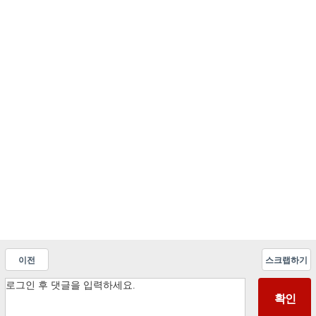
이전
스크랩하기