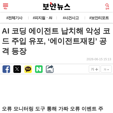
#전체기사
#피지컬ㆍAI
#사건사고
#보안리포트
AI 코딩 에이전트 납치해 악성 코
드 주입 유포, ‘에이전트재킹’ 공
격 등장
2026-06-15 15:13
+
-
가
가
오류 모니터링 도구 통해 가짜 오류 이벤트 주