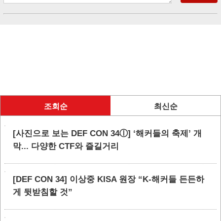
조회순
최신순
[사진으로 보는 DEF CON 34ⓛ] ‘해커들의 축제’ 개
막... 다양한 CTF와 즐길거리
[DEF CON 34] 이상중 KISA 원장 “K-해커들 든든하
게 뒷받침할 것”