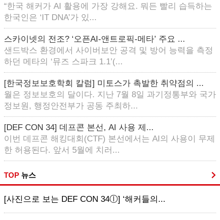
“한국 해커가 AI 활용에 가장 강해요. 뭐든 빨리 습득하는
한국인은 ‘IT DNA’가 있...
스카이넷의 전조? ‘오픈AI-앤트로픽-메타’ 주요 ...
샌드박스 환경에서 사이버보안 공격 및 방어 능력을 측정
하던 메타의 ‘뮤즈 스파크 1.1’(...
[한국정보보호학회 칼럼] 미토스가 촉발한 취약점의 ...
월은 정보보호의 달이다. 지난 7월 8일 과기정통부와 국가
정보원, 행정안전부가 공동 주최하...
[DEF CON 34] 데프콘 본선, AI 사용 제...
이번 데프콘 해킹대회(CTF) 본선에서는 AI의 사용이 무제
한 허용된다. 앞서 5월에 치러...
TOP
뉴스
[사진으로 보는 DEF CON 34ⓛ] ‘해커들의...