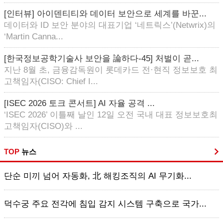
[인터뷰] 아이덴티티와 데이터 보안으로 세계를 바꾼...
데이터와 ID 보안 분야의 대표기업 ‘네트릭스’(Netwrix)의
‘Martin Canna...
[한국정보공학기술사 보안을 論하다-45] 처벌이 곧...
지난 8월 초, 금융감독원이 롯데카드 전·현직 정보보호 최
고책임자(CISO: Chief I...
[ISEC 2026 토크 콘서트] AI 자율 공격 ...
‘ISEC 2026’ 이틀째 날인 12일 오전 국내 대표 정보보호최
고책임자(CISO)와 ...
TOP
뉴스
단순 미끼 넘어 자동화, 北 해킹조직의 AI 무기화...
덕수궁 주요 전각에 침입 감지 시스템 구축으로 국가...