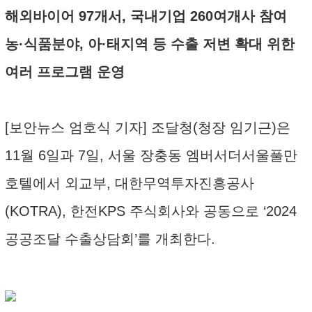
해외바이어 97개서, 국내기업 260여개사 참여
농·식품분야, 아·태지역 등 수출 저변 확대 위한
여러 프로그램 운영
[보안뉴스 엄호식 기자] 조달청(청장 임기근)은
11월 6일과 7일, 서울 장충동 엠버서더서울풀만
호텔에서 외교부, 대한무역투자진흥공사
(KOTRA), 한전KPS 주식회사와 공동으로 ‘2024
공공조달 수출상담회’를 개최한다.