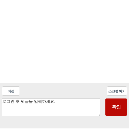
이전
스크랩하기