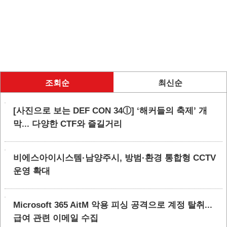
조회순
최신순
[사진으로 보는 DEF CON 34ⓛ] ‘해커들의 축제’ 개
막... 다양한 CTF와 즐길거리
비에스아이시스템·남양주시, 방범·환경 통합형 CCTV
운영 확대
Microsoft 365 AitM 악용 피싱 공격으로 계정 탈취...
급여 관련 이메일 수집