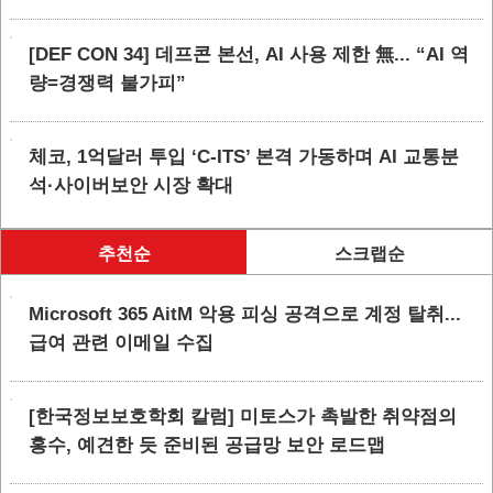
[DEF CON 34] 데프콘 본선, AI 사용 제한 無... “AI 역
량=경쟁력 불가피”
체코, 1억달러 투입 ‘C-ITS’ 본격 가동하며 AI 교통분
석·사이버보안 시장 확대
추천순
스크랩순
Microsoft 365 AitM 악용 피싱 공격으로 계정 탈취...
급여 관련 이메일 수집
[한국정보보호학회 칼럼] 미토스가 촉발한 취약점의
홍수, 예견한 듯 준비된 공급망 보안 로드맵