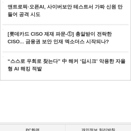
앤트로픽·오픈AI, 사이버보안 테스트서 가짜 신원 만
들어 공격 시도
[롯데카드 CISO 제재 파문-①] 총알받이 전락한
CISO... 금융권 보안 인재 엑소더스 시작되나?
“스스로 우회로 찾는다” 中 해커 ‘딥시크’ 악용한 자율
형 AI 해킹 적발
PC화면
개인정보 처리방침