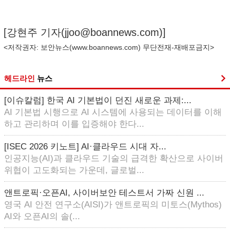
[강현주 기자(
jjoo@boannews.com
)]
<저작권자: 보안뉴스(
www.boannews.com
) 무단전재-재배포금지>
헤드라인
뉴스
[이슈칼럼] 한국 AI 기본법이 던진 새로운 과제:...
AI 기본법 시행으로 AI 시스템에 사용되는 데이터를 이해
하고 관리하며 이를 입증해야 한다...
[ISEC 2026 키노트] AI·클라우드 시대 자...
인공지능(AI)과 클라우드 기술의 급격한 확산으로 사이버
위협이 고도화되는 가운데, 글로벌...
앤트로픽·오픈AI, 사이버보안 테스트서 가짜 신원 ...
영국 AI 안전 연구소(AISI)가 앤트로픽의 미토스(Mythos)
AI와 오픈AI의 솔(...