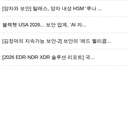
[양자와 보안] 탈레스, 양자 내성 HSM ‘루나 ...
블랙햇 USA 2026... 보안 업계, ‘AI 자...
[김정덕의 지속가능 보안-2] 보안의 ‘레드 헬리콥...
[2026 EDR·NDR·XDR 솔루션 리포트] 국...