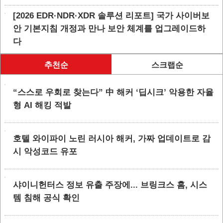
[2026 EDR·NDR·XDR 솔루션 리포트] 국가 사이버보
안 기본지침 개정과 만나 보안 체계를 업그레이드하
다
추천순
스크랩순
“스스로 우회로 찾는다” 中 해커 ‘딥시크’ 악용한 자율
형 AI 해킹 적발
호텔 와이파이 노린 러시아 해커, 가짜 업데이트로 감
시 악성코드 유포
샤이니헌터스 정보 유출 주장에... 브링크스 홈, 시스
템 침해 공식 확인