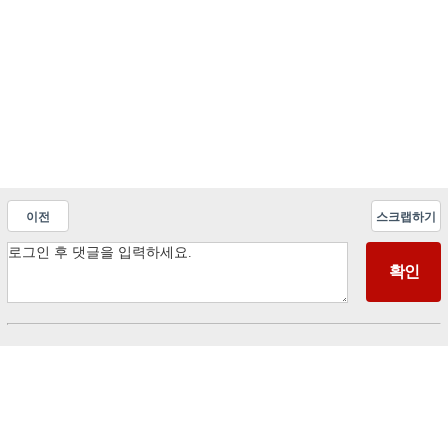
이전
스크랩하기