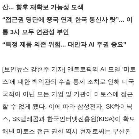
산... 향후 재확보 가능성 모색
“접근권 명단에 중국 연계 한국 통신사 탓”... 이
통 3사 모두 연관성 부인
“특정 제품 의존 위험... 대안과 AI 주권 중요”
[보안뉴스 강현주 기자] 앤트로픽의 AI 모델 ‘미토
스’에 대한 백악관의 수출 통제 조치로 인해 미국
국적이 아닌 모든 기업 및 기관이 미토스에 접근
할 수 없게 됐다. 이에 따라 삼성전자, SK하이닉
스, SK텔레콤과 한국인터넷진흥원(KISA)이 확보
해낸 미토스 접근 권한 역시 현재로써는 무산된