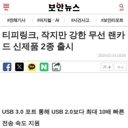
#전체기사
#피지컬ㆍAI
#사건사고
#보안리포트
티피링크, 작지만 강한 무선 랜카
드 신제품 2종 출시
2025-01-14 10:29
+
-
가
가
USB 3.0 포트 통해 USB 2.0보다 최대 10배 빠른
전송 속도 지원