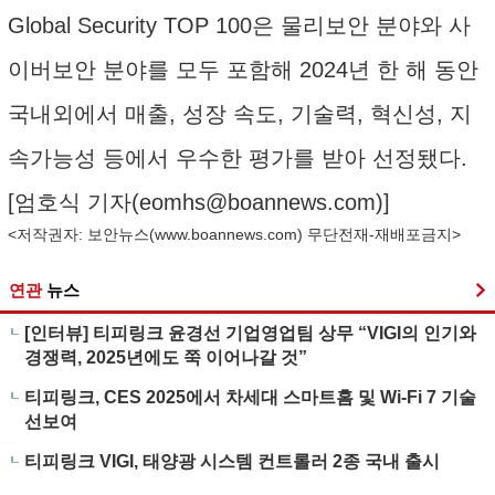
Global Security TOP 100은 물리보안 분야와 사
이버보안 분야를 모두 포함해 2024년 한 해 동안
국내외에서 매출, 성장 속도, 기술력, 혁신성, 지
속가능성 등에서 우수한 평가를 받아 선정됐다.
[엄호식 기자(
eomhs@boannews.com
)]
<저작권자: 보안뉴스(
www.boannews.com
) 무단전재-재배포금지>
연관
뉴스
[인터뷰] 티피링크 윤경선 기업영업팀 상무 “VIGI의 인기와
경쟁력, 2025년에도 쭉 이어나갈 것”
티피링크, CES 2025에서 차세대 스마트홈 및 Wi-Fi 7 기술
선보여
티피링크 VIGI, 태양광 시스템 컨트롤러 2종 국내 출시