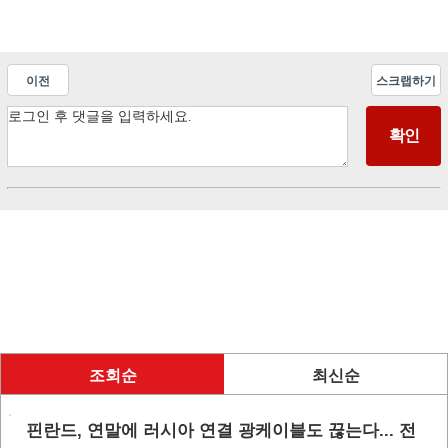
이전
스크랩하기
조회순
최신순
핀란드, 연말에 러시아 연결 광케이블도 끊는다... 전