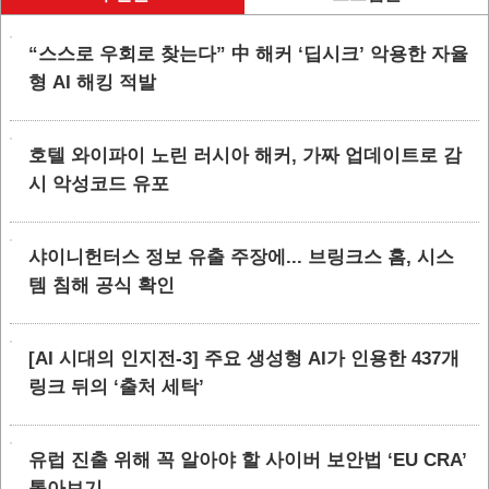
“스스로 우회로 찾는다” 中 해커 ‘딥시크’ 악용한 자율
형 AI 해킹 적발
호텔 와이파이 노린 러시아 해커, 가짜 업데이트로 감
시 악성코드 유포
샤이니헌터스 정보 유출 주장에... 브링크스 홈, 시스
템 침해 공식 확인
[AI 시대의 인지전-3] 주요 생성형 AI가 인용한 437개
링크 뒤의 ‘출처 세탁’
유럽 진출 위해 꼭 알아야 할 사이버 보안법 ‘EU CRA’
톺아보기