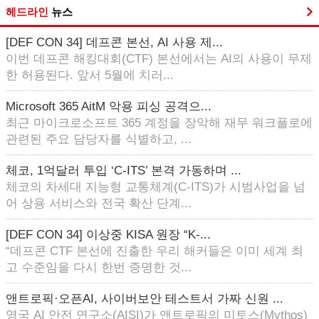
헤드라인
뉴스
[DEF CON 34] 데프콘 본선, AI 사용 제...
이번 데프콘 해킹대회(CTF) 본선에서는 AI의 사용이 무제
한 허용된다. 앞서 5월에 치러...
Microsoft 365 AitM 악용 피싱 공격으...
최근 마이크로소프트 365 계정을 장악해 재무 워크플로에
관련된 주요 담당자를 식별하고, ...
체코, 1억달러 투입 ‘C-ITS’ 본격 가동하며 ...
체코의 차세대 지능형 교통체계(C-ITS)가 시범사업을 넘
어 상용 서비스와 전국 확산 단계...
[DEF CON 34] 이상중 KISA 원장 “K-...
“데프콘 CTF 본선에 진출한 우리 해커들은 이미 세계 최
고 수준임을 다시 한번 증명한 것...
앤트로픽·오픈AI, 사이버보안 테스트서 가짜 신원 ...
영국 AI 안전 연구소(AISI)가 앤트로픽의 미토스(Mythos)