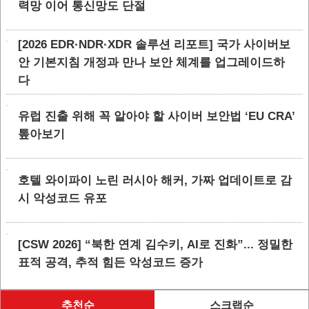
력망 이어 통신망도 단절
[2026 EDR·NDR·XDR 솔루션 리포트] 국가 사이버보
안 기본지침 개정과 만나 보안 체계를 업그레이드하
다
유럽 진출 위해 꼭 알아야 할 사이버 보안법 ‘EU CRA’
톺아보기
호텔 와이파이 노린 러시아 해커, 가짜 업데이트로 감
시 악성코드 유포
[CSW 2026] “북한 연계 김수키, AI로 진화”... 정밀한
표적 공격, 추적 힘든 악성코드 증가
추천순
스크랩순