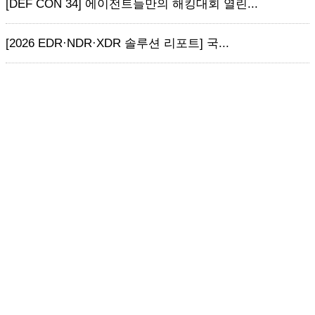
[DEF CON 34] 에이전트들만의 해킹대회 열린...
[2026 EDR·NDR·XDR 솔루션 리포트] 국...