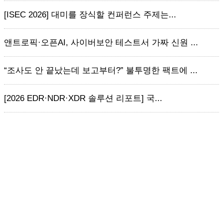
[ISEC 2026] 대미를 장식할 컨퍼런스 주제는...
앤트로픽·오픈AI, 사이버보안 테스트서 가짜 신원 ...
“조사도 안 끝났는데 보고부터?” 불투명한 팩트에 ...
[2026 EDR·NDR·XDR 솔루션 리포트] 국...