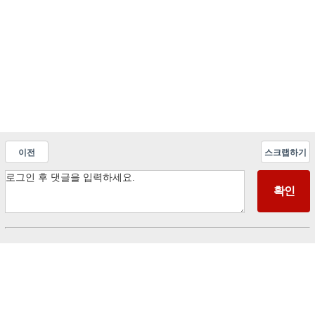
이전
스크랩하기