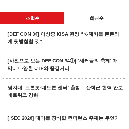
조회순
최신순
[DEF CON 34] 이상중 KISA 원장 “K-해커들 든든하
게 뒷받침할 것”
[사진으로 보는 DEF CON 34ⓛ] ‘해커들의 축제’ 개
막... 다양한 CTF와 즐길거리
명지대 ‘드론봇·대드론 센터’ 출범... 산학군 협력 안보
네트워크 강화
[ISEC 2026] 대미를 장식할 컨퍼런스 주제는 무엇?