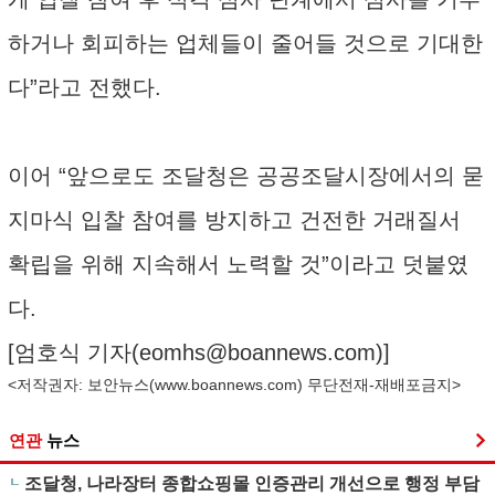
하거나 회피하는 업체들이 줄어들 것으로 기대한
다”라고 전했다.
이어 “앞으로도 조달청은 공공조달시장에서의 묻
지마식 입찰 참여를 방지하고 건전한 거래질서
확립을 위해 지속해서 노력할 것”이라고 덧붙였
다.
[엄호식 기자(
eomhs@boannews.com
)]
<저작권자: 보안뉴스(
www.boannews.com
) 무단전재-재배포금지>
연관
뉴스
조달청, 나라장터 종합쇼핑몰 인증관리 개선으로 행정 부담