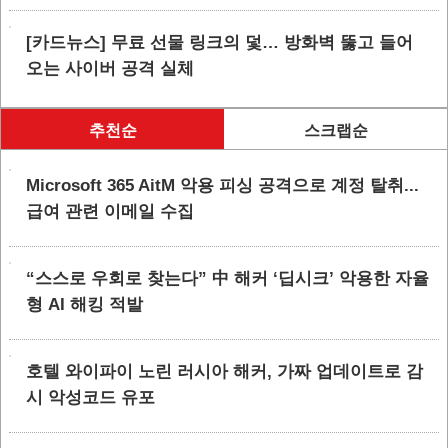
[카드뉴스] 무료 선물 링크의 덫… 방화벽 뚫고 들어
오는 사이버 공격 실체
추천순
스크랩순
Microsoft 365 AitM 악용 피싱 공격으로 계정 탈취...
급여 관련 이메일 수집
“스스로 우회로 찾는다” 中 해커 ‘딥시크’ 악용한 자율
형 AI 해킹 적발
호텔 와이파이 노린 러시아 해커, 가짜 업데이트로 감
시 악성코드 유포