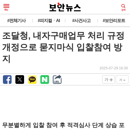
#전체기사
#피지컬ㆍAI
#사건사고
#보안리포트
조달청, 내자구매업무 처리 규정
개정으로 묻지마식 입찰참여 방
지
2025-07-29 16:30
+
-
가
가
무분별하게 입찰 참여 후 적격심사 단계 상습 포