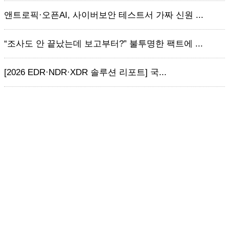
앤트로픽·오픈AI, 사이버보안 테스트서 가짜 신원 ...
“조사도 안 끝났는데 보고부터?” 불투명한 팩트에 ...
[2026 EDR·NDR·XDR 솔루션 리포트] 국...