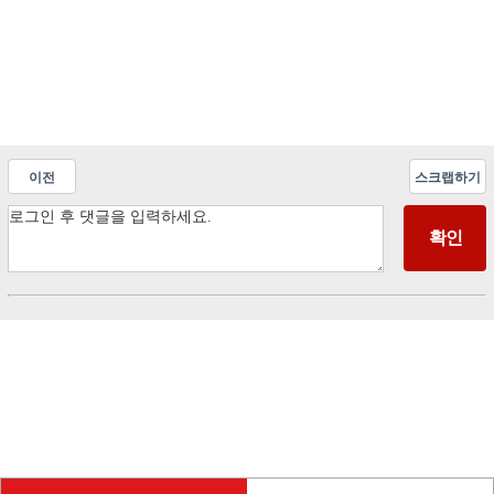
이전
스크랩하기