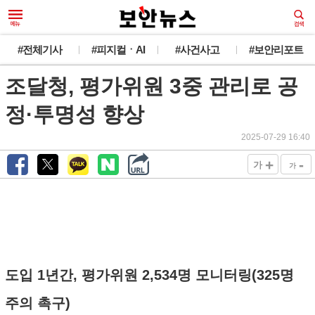
#전체기사
#피지컬ㆍAI
#사건사고
#보안리포트
조달청, 평가위원 3중 관리로 공
정·투명성 향상
2025-07-29 16:40
+
-
가
가
도입 1년간, 평가위원 2,534명 모니터링(325명
주의 촉구)