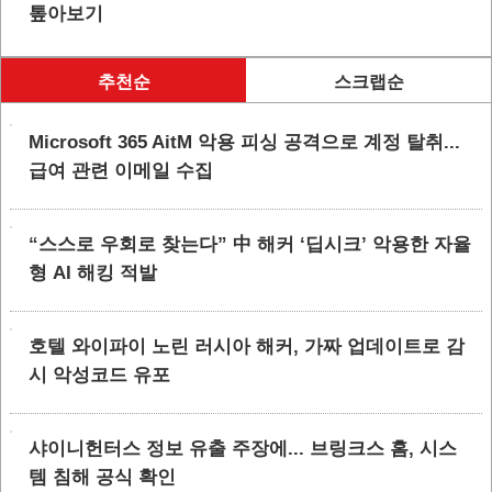
톺아보기
추천순
스크랩순
Microsoft 365 AitM 악용 피싱 공격으로 계정 탈취...
급여 관련 이메일 수집
“스스로 우회로 찾는다” 中 해커 ‘딥시크’ 악용한 자율
형 AI 해킹 적발
호텔 와이파이 노린 러시아 해커, 가짜 업데이트로 감
시 악성코드 유포
샤이니헌터스 정보 유출 주장에... 브링크스 홈, 시스
템 침해 공식 확인