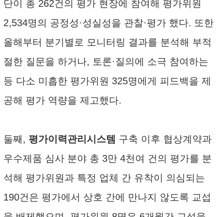
단이 총 262건의 평가 현장에 참여해 평가위원
2,534명의 공정성·성실성을 관찰·평가 했다. 또한
올해부터 분기별로 모니터링 결과를 분석해 부적
절한 질문을 하거나, 토론·질의에 소극 참여하는
등 다소 미흡한 평가위원 325명에게 피드백을 제
공해 평가 역량을 제고했다.
둘째,
평가이력관리시스템
구축 이후 협상계약과
우수제품 심사 분야 총 3만 4천여 건의 평가를 분
석해 평가위원과 특정 업체 간 유착이 의심되는
190건은 평가에서 상호 간에 만나지 않도록 교섭
을 배제했으며, 평가위원 8명은 6개월간 교섭을