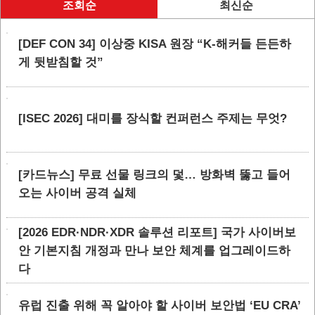
조회순
최신순
[DEF CON 34] 이상중 KISA 원장 “K-해커들 든든하
게 뒷받침할 것”
[ISEC 2026] 대미를 장식할 컨퍼런스 주제는 무엇?
[카드뉴스] 무료 선물 링크의 덫… 방화벽 뚫고 들어
오는 사이버 공격 실체
[2026 EDR·NDR·XDR 솔루션 리포트] 국가 사이버보
안 기본지침 개정과 만나 보안 체계를 업그레이드하
다
유럽 진출 위해 꼭 알아야 할 사이버 보안법 ‘EU CRA’