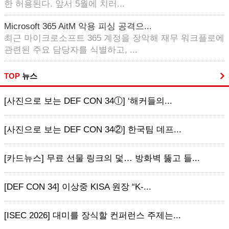
한 허용된다. 앞서 5월에 치러...
Microsoft 365 AitM 악용 피싱 공격으...
최근 마이크로소프트 365 계정을 장악해 재무 워크플로에
관련된 주요 담당자를 식별하고, ...
TOP
뉴스
[사진으로 보는 DEF CON 34ⓛ] ‘해커들의...
[사진으로 보는 DEF CON 34②] 한국팀 데프...
[카드뉴스] 무료 선물 링크의 덫… 방화벽 뚫고 들...
[DEF CON 34] 이상중 KISA 원장 “K-...
[ISEC 2026] 대미를 장식할 컨퍼런스 주제는...