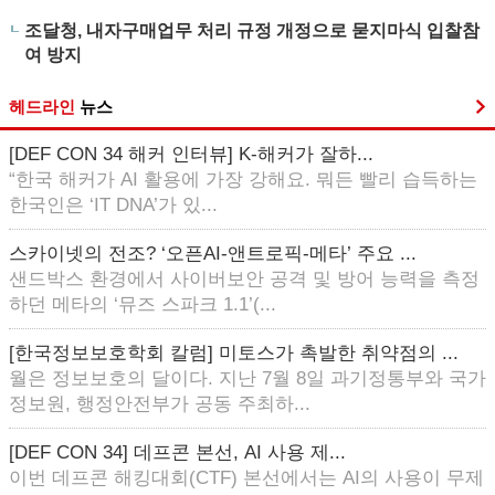
조달청, 내자구매업무 처리 규정 개정으로 묻지마식 입찰참
여 방지
헤드라인
뉴스
[DEF CON 34 해커 인터뷰] K-해커가 잘하...
“한국 해커가 AI 활용에 가장 강해요. 뭐든 빨리 습득하는
한국인은 ‘IT DNA’가 있...
스카이넷의 전조? ‘오픈AI-앤트로픽-메타’ 주요 ...
샌드박스 환경에서 사이버보안 공격 및 방어 능력을 측정
하던 메타의 ‘뮤즈 스파크 1.1’(...
[한국정보보호학회 칼럼] 미토스가 촉발한 취약점의 ...
월은 정보보호의 달이다. 지난 7월 8일 과기정통부와 국가
정보원, 행정안전부가 공동 주최하...
[DEF CON 34] 데프콘 본선, AI 사용 제...
이번 데프콘 해킹대회(CTF) 본선에서는 AI의 사용이 무제