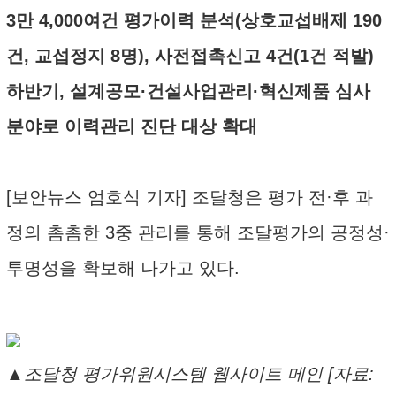
3만 4,000여건 평가이력 분석(상호교섭배제 190
건, 교섭정지 8명), 사전접촉신고 4건(1건 적발)
하반기, 설계공모·건설사업관리·혁신제품 심사
분야로 이력관리 진단 대상 확대
[보안뉴스 엄호식 기자] 조달청은 평가 전·후 과
정의 촘촘한 3중 관리를 통해 조달평가의 공정성·
투명성을 확보해 나가고 있다.
▲조달청 평가위원시스템 웹사이트 메인 [자료: