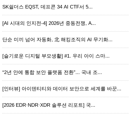
SK쉴더스 EQST, 데프콘 34 AI CTF서 5...
[AI 시대의 인지전-4] 2026년 중동전쟁, A...
단순 미끼 넘어 자동화, 北 해킹조직의 AI 무기화...
[슬기로운 디지털 부모생활] #1. 우리 아이 스마...
“2년 안에 통합 보안 플랫폼 전환”... 국내 조...
[인터뷰] 아이덴티티와 데이터 보안으로 세계를 바꾼...
[2026 EDR·NDR·XDR 솔루션 리포트] 국...