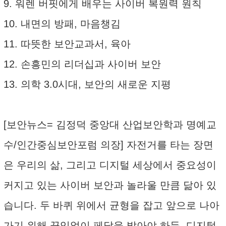
9. 워렌 버핏에게 배우는 사이버 복원력 원칙
10. 내면의 방패, 마음챙김
11. 따뜻한 보안교과서, 육아
12. 손흥민의 리더십과 사이버 보안
13. 의학 3.0시대, 보안의 새로운 지평
[보안뉴스= 김정덕 중앙대 산업보안학과 명예교
수/인간중심보안포럼 의장] 자전거를 타는 장면
은 우리의 삶, 그리고 디지털 세상에서 중요성이
커지고 있는 사이버 보안과 놀라울 만큼 닮아 있
습니다. 두 바퀴 위에서 균형을 잡고 앞으로 나아
가기 위해 끊임없이 페달을 밟아야 하듯, 디지털