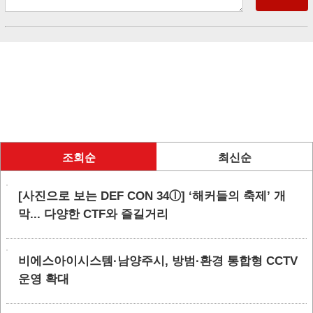
조회순
최신순
[사진으로 보는 DEF CON 34ⓛ] ‘해커들의 축제’ 개
막... 다양한 CTF와 즐길거리
비에스아이시스템·남양주시, 방범·환경 통합형 CCTV
운영 확대