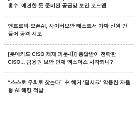
홍수, 예견한 듯 준비된 공급망 보안 로드맵
앤트로픽·오픈AI, 사이버보안 테스트서 가짜 신원 만
들어 공격 시도
[롯데카드 CISO 제재 파문-①] 총알받이 전락한
CISO... 금융권 보안 인재 엑소더스 시작되나?
“스스로 우회로 찾는다” 中 해커 ‘딥시크’ 악용한 자율
형 AI 해킹 적발