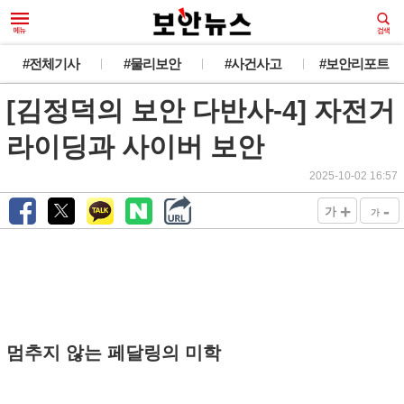
#전체기사
#물리보안
#사건사고
#보안리포트
[김정덕의 보안 다반사-4] 자전거
라이딩과 사이버 보안
2025-10-02 16:57
+
-
가
가
멈추지 않는 페달링의 미학