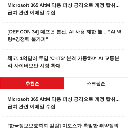
Microsoft 365 AitM 악용 피싱 공격으로 계정 탈취...
급여 관련 이메일 수집
[DEF CON 34] 데프콘 본선, AI 사용 제한 無... “AI 역
량=경쟁력 불가피”
체코, 1억달러 투입 ‘C-ITS’ 본격 가동하며 AI 교통분
석·사이버보안 시장 확대
추천순
스크랩순
Microsoft 365 AitM 악용 피싱 공격으로 계정 탈취...
급여 관련 이메일 수집
[한국정보보호학회 칼럼] 미토스가 촉발한 취약점의