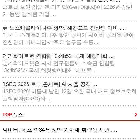
글로벌 보안 기업 젠 디지털(Gen Digital)이 2026년 상반
기 동안 탈취된 기업 ...
美 노스캐롤라이나주 항만, 해킹으로 전산망 마비.....
미국 노스캐롤라이나주 항만 공사가 사이버 공격을 받아
전산망이 마비되면서 주요 업무를 수동...
엔키화이트햇 연합팀 ‘0x4b52’ 국제 해킹대회 ...
엔키화이트햇은 자사 연구원들이 소속된 연합팀
‘0x4b52’가 국제 해킹방어대회 ‘데프콘 ...
[ISEC 2026 토크 콘서트] AI 자율 공격 ...
‘ISEC 2026’ 이틀째 날인 12일 오전 국내 대표 정보보호최
고책임자(CISO)와 ...
TOP
뉴스
싸이터, 데프콘 34서 선박 기자재 취약점 시연.....