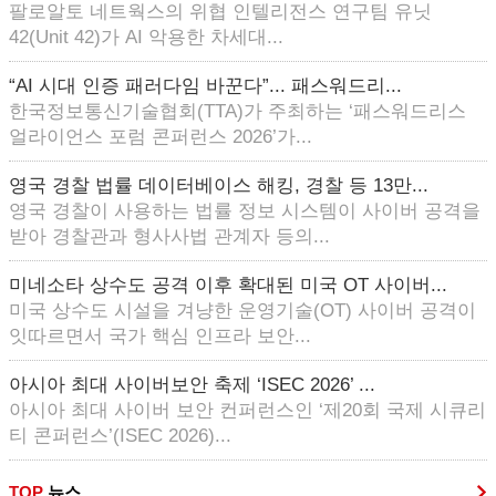
팔로알토 네트웍스의 위협 인텔리전스 연구팀 유닛
42(Unit 42)가 AI 악용한 차세대...
“AI 시대 인증 패러다임 바꾼다”... 패스워드리...
한국정보통신기술협회(TTA)가 주최하는 ‘패스워드리스
얼라이언스 포럼 콘퍼런스 2026’가...
영국 경찰 법률 데이터베이스 해킹, 경찰 등 13만...
영국 경찰이 사용하는 법률 정보 시스템이 사이버 공격을
받아 경찰관과 형사사법 관계자 등의...
미네소타 상수도 공격 이후 확대된 미국 OT 사이버...
미국 상수도 시설을 겨냥한 운영기술(OT) 사이버 공격이
잇따르면서 국가 핵심 인프라 보안...
아시아 최대 사이버보안 축제 ‘ISEC 2026’ ...
아시아 최대 사이버 보안 컨퍼런스인 ‘제20회 국제 시큐리
티 콘퍼런스’(ISEC 2026)...
TOP
뉴스