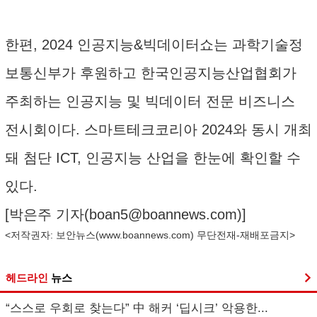
한편, 2024 인공지능&빅데이터쇼는 과학기술정
보통신부가 후원하고 한국인공지능산업협회가
주최하는 인공지능 및 빅데이터 전문 비즈니스
전시회이다. 스마트테크코리아 2024와 동시 개최
돼 첨단 ICT, 인공지능 산업을 한눈에 확인할 수
있다.
[박은주 기자(
boan5@boannews.com
)]
<저작권자: 보안뉴스(
www.boannews.com
) 무단전재-재배포금지>
헤드라인
뉴스
“스스로 우회로 찾는다” 中 해커 ‘딥시크’ 악용한...