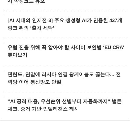
시 악성코드 유포
[AI 시대의 인지전-3] 주요 생성형 AI가 인용한 437개
링크 뒤의 ‘출처 세탁’
유럽 진출 위해 꼭 알아야 할 사이버 보안법 ‘EU CRA’
톺아보기
핀란드, 연말에 러시아 연결 광케이블도 끊는다... 전
력망 이어 통신망도 단절
“AI 공격 대응, 우선순위 선별부터 자동화까지” 벌른
체크, 증거 기반 인텔리전스 제시