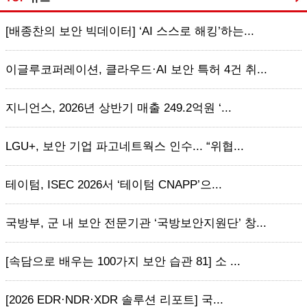
[배종찬의 보안 빅데이터] ‘AI 스스로 해킹’하는...
이글루코퍼레이션, 클라우드·AI 보안 특허 4건 취...
지니언스, 2026년 상반기 매출 249.2억원 ‘...
LGU+, 보안 기업 파고네트웍스 인수... “위협...
테이텀, ISEC 2026서 ‘테이텀 CNAPP’으...
국방부, 군 내 보안 전문기관 ‘국방보안지원단’ 창...
[속담으로 배우는 100가지 보안 습관 81] 소 ...
[2026 EDR·NDR·XDR 솔루션 리포트] 국...