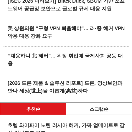
[ISEC 2026 미리보기] Black Duck, SBOM 기반 소프
트웨어 공급망 보안으로 글로벌 규제 대응 지원
美 상원의원 “구형 VPN 퇴출해야”... 러·중 해커 VPN
악용 대응 강화 요구
“채용하니 北 해커”... 위장 취업에 국제사회 공동 대
응
[2026 드론 제품 & 솔루션 리포트] 드론, 영상보안과
만나 세상(世上)을 이롭게(惠益)하다
추천순
스크랩순
호텔 와이파이 노린 러시아 해커, 가짜 업데이트로 감