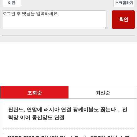
이전
스크랩하기
조회순
최신순
핀란드, 연말에 러시아 연결 광케이블도 끊는다... 전
력망 이어 통신망도 단절