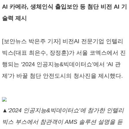
AI 카메라, 생체인식 출입보안 등 첨단 비전 AI 기
술력 제시
[보안뉴스 박은주 기자] 비전AI 전문기업 인텔리
빅스(대표 최은수, 장정훈)가 서울 코엑스에서 진
행되는 ‘2024 인공지능&빅데이터쇼’에서 ‘AI 관
제’가 바꿀 첨단 안전도시의 청사진을 제시했다.
▲‘2024 인공지능&빅데이터쇼’에 참가한 인텔리
빅스 부스에서 참관객이 AMS 솔루션 설명을 듣