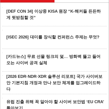
[DEF CON 34] 이상중 KISA 원장 “K-해커들 든든하
게 뒷받침할 것”
[ISEC 2026] 대미를 장식할 컨퍼런스 주제는 무엇?
[카드뉴스] 무료 선물 링크의 덫… 방화벽 뚫고 들어
오는 사이버 공격 실체
[2026 EDR·NDR·XDR 솔루션 리포트] 국가 사이버보
안 기본지침 개정과 만나 보안 체계를 업그레이드하
다
유럽 진출 위해 꼭 알아야 할 사이버 보안법 ‘EU CRA’
톺아보기