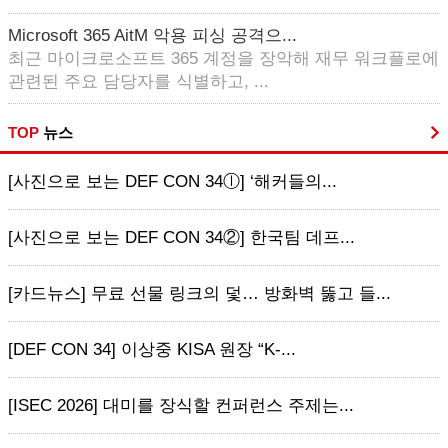
Microsoft 365 AitM 악용 피싱 공격으...
최근 마이크로소프트 365 계정을 장악해 재무 워크플로에
관련된 주요 담당자를 식별하고, ...
TOP
뉴스
[사진으로 보는 DEF CON 34ⓛ] ‘해커들의...
[사진으로 보는 DEF CON 34②] 한국팀 데프...
[카드뉴스] 무료 선물 링크의 덫… 방화벽 뚫고 들...
[DEF CON 34] 이상중 KISA 원장 “K-...
[ISEC 2026] 대미를 장식할 컨퍼런스 주제는...