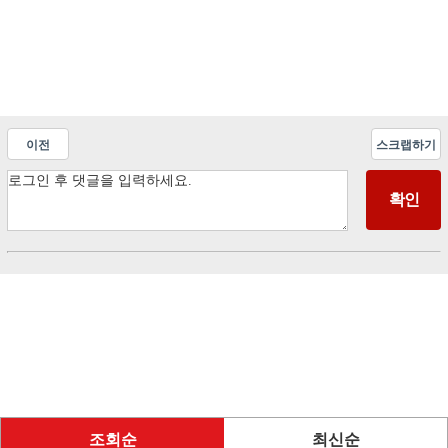
이전
스크랩하기
조회순
최신순