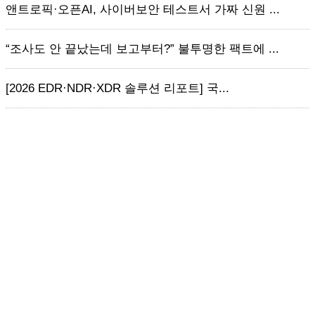
앤트로픽·오픈AI, 사이버보안 테스트서 가짜 신원 ...
“조사도 안 끝났는데 보고부터?” 불투명한 팩트에 ...
[2026 EDR·NDR·XDR 솔루션 리포트] 국...