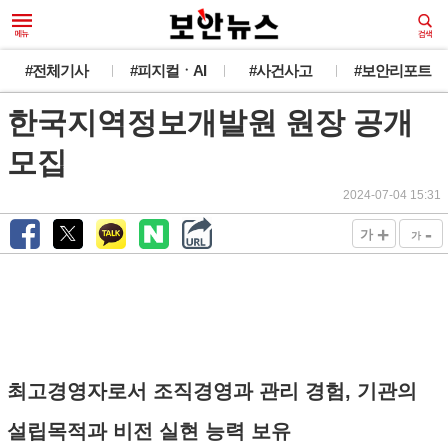
#전체기사
#피지컬ㆍAI
#사건사고
#보안리포트
한국지역정보개발원 원장 공개
모집
2024-07-04 15:31
+
-
가
가
최고경영자로서 조직경영과 관리 경험, 기관의
설립목적과 비전 실현 능력 보유