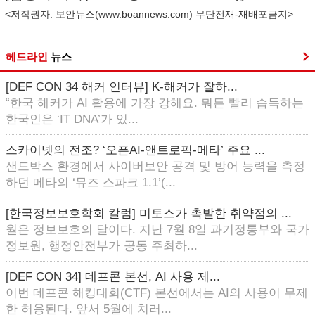
<저작권자: 보안뉴스(
www.boannews.com
) 무단전재-재배포금지>
헤드라인
뉴스
[DEF CON 34 해커 인터뷰] K-해커가 잘하...
“한국 해커가 AI 활용에 가장 강해요. 뭐든 빨리 습득하는
한국인은 ‘IT DNA’가 있...
스카이넷의 전조? ‘오픈AI-앤트로픽-메타’ 주요 ...
샌드박스 환경에서 사이버보안 공격 및 방어 능력을 측정
하던 메타의 ‘뮤즈 스파크 1.1’(...
[한국정보보호학회 칼럼] 미토스가 촉발한 취약점의 ...
월은 정보보호의 달이다. 지난 7월 8일 과기정통부와 국가
정보원, 행정안전부가 공동 주최하...
[DEF CON 34] 데프콘 본선, AI 사용 제...
이번 데프콘 해킹대회(CTF) 본선에서는 AI의 사용이 무제
한 허용된다. 앞서 5월에 치러...