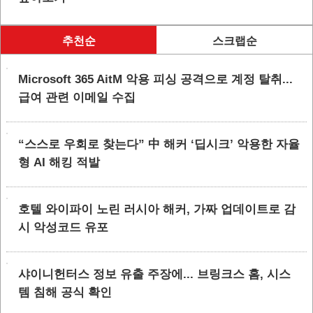
추천순
스크랩순
Microsoft 365 AitM 악용 피싱 공격으로 계정 탈취...
급여 관련 이메일 수집
“스스로 우회로 찾는다” 中 해커 ‘딥시크’ 악용한 자율
형 AI 해킹 적발
호텔 와이파이 노린 러시아 해커, 가짜 업데이트로 감
시 악성코드 유포
샤이니헌터스 정보 유출 주장에... 브링크스 홈, 시스
템 침해 공식 확인