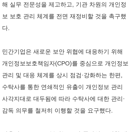
해 실무 전문성을 제고하고, 기관 차원의 개인정
보 보호 관리 체계를 전면 재정비할 것을 촉구했
다.
민간기업은 새로운 보안 위협에 대응하기 위해
개인정보보호책임자(CPO)를 중심으로 개인정보
관리 및 대응 체계를 상시 점검·강화하는 한편,
수탁사를 통한 연쇄적인 유출이 개인정보 관리
사각지대로 대두됨에 따라 수탁사에 대한 관리·
감독 의무를 철저히 이행할 것을 요구했다.