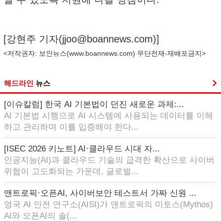
[강현주 기자(
jjoo@boannews.com
)]
<저작권자: 보안뉴스(
www.boannews.com
) 무단전재-재배포금지>
헤드라인
뉴스
[이슈칼럼] 한국 AI 기본법이 던진 새로운 과제:...
AI 기본법 시행으로 AI 시스템에 사용되는 데이터를 이해
하고 관리하며 이를 입증해야 한다...
[ISEC 2026 키노트] AI·클라우드 시대 자...
인공지능(AI)과 클라우드 기술의 급격한 확산으로 사이버
위협이 고도화되는 가운데, 글로벌...
앤트로픽·오픈AI, 사이버보안 테스트서 가짜 신원 ...
영국 AI 안전 연구소(AISI)가 앤트로픽의 미토스(Mythos)
AI와 오픈AI의 솔(...