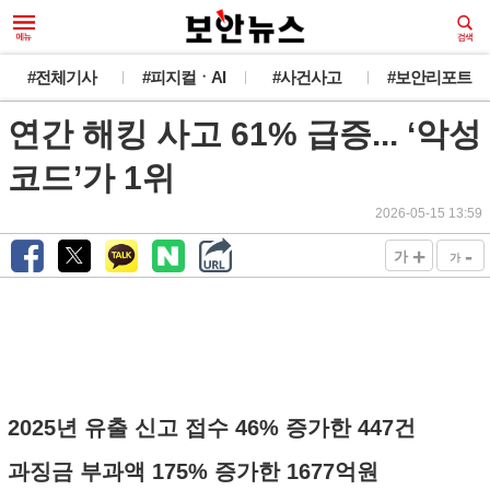
#전체기사
#피지컬ㆍAI
#사건사고
#보안리포트
연간 해킹 사고 61% 급증... ‘악성
코드’가 1위
2026-05-15 13:59
+
-
가
가
2025년 유출 신고 접수 46% 증가한 447건
과징금 부과액 175% 증가한 1677억원