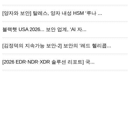
[양자와 보안] 탈레스, 양자 내성 HSM ‘루나 ...
블랙햇 USA 2026... 보안 업계, ‘AI 자...
[김정덕의 지속가능 보안-2] 보안의 ‘레드 헬리콥...
[2026 EDR·NDR·XDR 솔루션 리포트] 국...