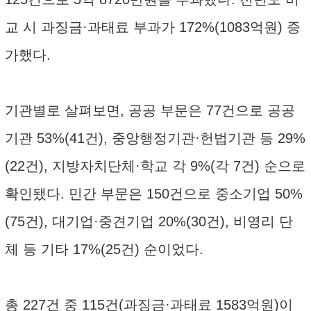
교 시 과징금·과태료 부과가 172%(1083억원) 증
가했다.
기관별로 살펴보면, 공공 부문은 77건으로 공공
기관 53%(41건), 중앙행정기관·헌법기관 등 29%
(22건), 지방자치단체·학교 각 9%(각 7건) 순으로
확인됐다. 민간 부문은 150건으로 중소기업 50%
(75건), 대기업·중견기업 20%(30건), 비영리 단
체 등 기타 17%(25건) 순이었다.
총 227건 중 115건(과징금·과태료 1583억원)이