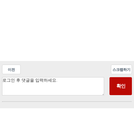
이전
스크랩하기