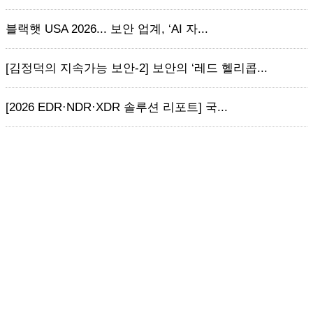
블랙햇 USA 2026... 보안 업계, ‘AI 자...
[김정덕의 지속가능 보안-2] 보안의 ‘레드 헬리콥...
[2026 EDR·NDR·XDR 솔루션 리포트] 국...