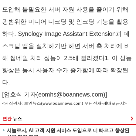
도입해 불필요한 서버 자원 사용을 줄이기 위해
광범위한 미디어 디코딩 및 인코딩 기능을 활용
하다. Synology Image Assistant Extension과 데
스크탑 앱을 설치하기만 하면 서버 측 처리에 비
해 썸네일 처리 성능이 2.5배 빨라졌다1. 이 성능
향상은 동시 사용자 수가 증가함에 따라 확장된
다.
[엄호식 기자(
eomhs@boannews.com
)]
<저작권자: 보안뉴스(
www.boannews.com
) 무단전재-재배포금지>
연관
뉴스
시놀로지, AI 고객 지원 서비스 도입으로 더 빠르고 향상된