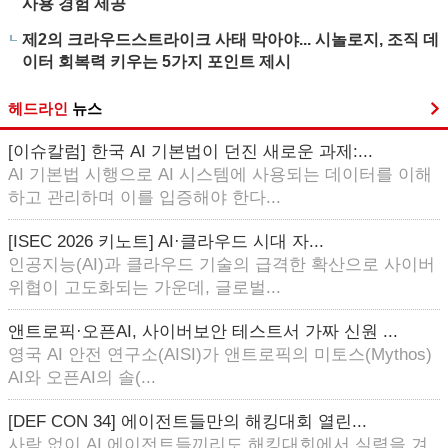
사용 경험 제공
제2의 크라우드스트라이크 사태 막아야... 시놀로지, 조직 데
이터 회복력 키우는 5가지 포인트 제시
헤드라인
뉴스
[이슈칼럼] 한국 AI 기본법이 던진 새로운 과제:...
AI 기본법 시행으로 AI 시스템에 사용되는 데이터를 이해
하고 관리하며 이를 입증해야 한다...
[ISEC 2026 키노트] AI·클라우드 시대 자...
인공지능(AI)과 클라우드 기술의 급격한 확산으로 사이버
위협이 고도화되는 가운데, 글로벌...
앤트로픽·오픈AI, 사이버보안 테스트서 가짜 신원 ...
영국 AI 안전 연구소(AISI)가 앤트로픽의 미토스(Mythos)
AI와 오픈AI의 솔(...
[DEF CON 34] 에이전트들만의 해킹대회 열린...
사람 없이 AI 에이전트들끼리도 해킹대회에서 실력을 겨