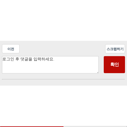
이전
스크랩하기