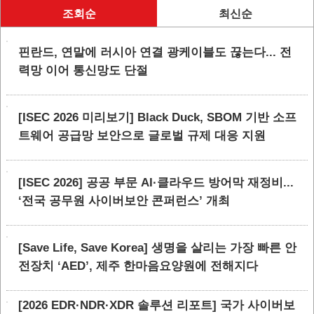
조회순
최신순
핀란드, 연말에 러시아 연결 광케이블도 끊는다... 전
력망 이어 통신망도 단절
[ISEC 2026 미리보기] Black Duck, SBOM 기반 소프
트웨어 공급망 보안으로 글로벌 규제 대응 지원
[ISEC 2026] 공공 부문 AI·클라우드 방어막 재정비...
‘전국 공무원 사이버보안 콘퍼런스’ 개최
[Save Life, Save Korea] 생명을 살리는 가장 빠른 안
전장치 ‘AED’, 제주 한마음요양원에 전해지다
[2026 EDR·NDR·XDR 솔루션 리포트] 국가 사이버보