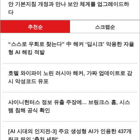
안 기본지침 개정과 만나 보안 체계를 업그레이드하
다
추천순
스크랩순
“스스로 우회로 찾는다” 中 해커 ‘딥시크’ 악용한 자율
형 AI 해킹 적발
호텔 와이파이 노린 러시아 해커, 가짜 업데이트로 감
시 악성코드 유포
샤이니헌터스 정보 유출 주장에... 브링크스 홈, 시스
템 침해 공식 확인
[AI 시대의 인지전-3] 주요 생성형 AI가 인용한 437개
링크 뒤의 ‘출처 세탁’