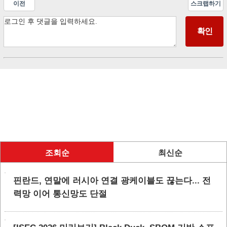
이전
스크랩하기
조회순
최신순
핀란드, 연말에 러시아 연결 광케이블도 끊는다... 전
력망 이어 통신망도 단절