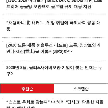
[ISEC 2026 미리보기] Black Duck, SBOM 기반 소프
트웨어 공급망 보안으로 글로벌 규제 대응 지원
“채용하니 北 해커”... 위장 취업에 국제사회 공동 대
응
[2026 드론 제품 & 솔루션 리포트] 드론, 영상보안과
만나 세상(世上)을 이롭게(惠益)하다
2026년 8월, 물리&사이버보안 기업이 찾는 인재는 누
구?
추천순
스크랩순
“스스로 우회로 찾는다” 中 해커 ‘딥시크’ 악용한 자율