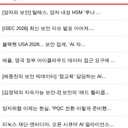
[양자와 보안] 탈레스, 양자 내성 HSM ‘루나 ...
[ISEC 2026] 최신 보안 이슈 발표 이어져....
블랙햇 USA 2026... 보안 업계, ‘AI 자...
애플, 영국 정부 아이클라우드 데이터 접근 요구에 ...
[배종찬의 보안 빅데이터] ‘참교육’ 담당하는 AI...
[김정덕의 지속가능 보안-2] 보안의 ‘레드 헬리콥...
양자위협 이제는 현실, “PQC 전환 이렇게 준비했...
리눅스 재단·엔비디아, 오픈 시큐어 AI 얼라이언스...