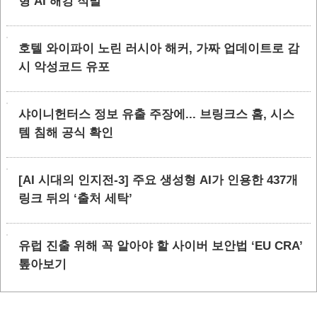
형 AI 해킹 적발
호텔 와이파이 노린 러시아 해커, 가짜 업데이트로 감
시 악성코드 유포
샤이니헌터스 정보 유출 주장에... 브링크스 홈, 시스
템 침해 공식 확인
[AI 시대의 인지전-3] 주요 생성형 AI가 인용한 437개
링크 뒤의 ‘출처 세탁’
유럽 진출 위해 꼭 알아야 할 사이버 보안법 ‘EU CRA’
톺아보기