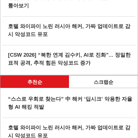
톺아보기
호텔 와이파이 노린 러시아 해커, 가짜 업데이트로 감
시 악성코드 유포
[CSW 2026] “북한 연계 김수키, AI로 진화”... 정밀한
표적 공격, 추적 힘든 악성코드 증가
추천순
스크랩순
“스스로 우회로 찾는다” 中 해커 ‘딥시크’ 악용한 자율
형 AI 해킹 적발
호텔 와이파이 노린 러시아 해커, 가짜 업데이트로 감
시 악성코드 유포