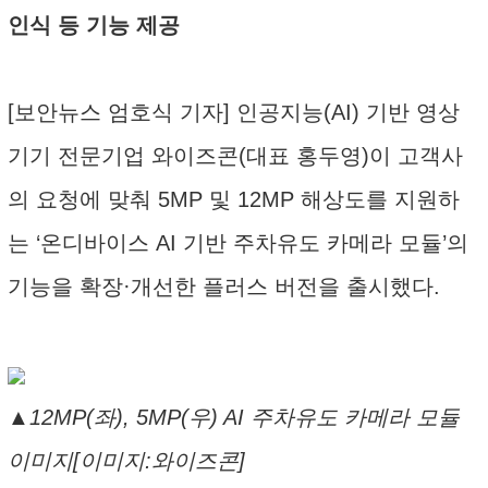
인식 등 기능 제공
[보안뉴스 엄호식 기자] 인공지능(AI) 기반 영상
기기 전문기업 와이즈콘(대표 홍두영)이 고객사
의 요청에 맞춰 5MP 및 12MP 해상도를 지원하
는 ‘온디바이스 AI 기반 주차유도 카메라 모듈’의
기능을 확장·개선한 플러스 버전을 출시했다.
▲12MP(좌), 5MP(우) AI 주차유도 카메라 모듈
이미지[이미지:와이즈콘]