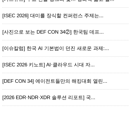
[ISEC 2026] 대미를 장식할 컨퍼런스 주제는...
[사진으로 보는 DEF CON 34②] 한국팀 데프...
[이슈칼럼] 한국 AI 기본법이 던진 새로운 과제:...
[ISEC 2026 키노트] AI·클라우드 시대 자...
[DEF CON 34] 에이전트들만의 해킹대회 열린...
[2026 EDR·NDR·XDR 솔루션 리포트] 국...