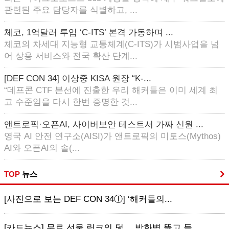
관련된 주요 담당자를 식별하고, ...
체코, 1억달러 투입 ‘C-ITS’ 본격 가동하며 ...
체코의 차세대 지능형 교통체계(C-ITS)가 시범사업을 넘
어 상용 서비스와 전국 확산 단계...
[DEF CON 34] 이상중 KISA 원장 “K-...
“데프콘 CTF 본선에 진출한 우리 해커들은 이미 세계 최
고 수준임을 다시 한번 증명한 것...
앤트로픽·오픈AI, 사이버보안 테스트서 가짜 신원 ...
영국 AI 안전 연구소(AISI)가 앤트로픽의 미토스(Mythos)
AI와 오픈AI의 솔(...
TOP
뉴스
[사진으로 보는 DEF CON 34ⓛ] ‘해커들의...
[카드뉴스] 무료 선물 링크의 덫… 방화벽 뚫고 들...