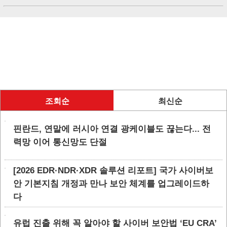
조회순
최신순
핀란드, 연말에 러시아 연결 광케이블도 끊는다... 전
력망 이어 통신망도 단절
[2026 EDR·NDR·XDR 솔루션 리포트] 국가 사이버보
안 기본지침 개정과 만나 보안 체계를 업그레이드하
다
유럽 진출 위해 꼭 알아야 할 사이버 보안법 ‘EU CRA’