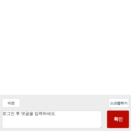
이전
스크랩하기