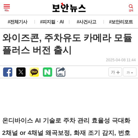
#전체기사
#피지컬ㆍAI
#사건사고
#보안리포트
와이즈콘, 주차유도 카메라 모듈
플러스 버전 출시
2025-04-08 11:44
+
-
가
가
온디바이스 AI 기술로 주차 관리 효율성 극대화
2채널 or 4채널 왜곡보정, 화재 조기 감지, 번호