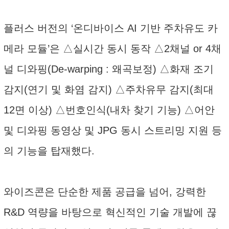
플러스 버전의 ‘온디바이스 AI 기반 주차유도 카
메라 모듈’은 △실시간 동시 동작 △2채널 or 4채
널 디와핑(De-warping : 왜곡보정) △화재 조기
감지(연기 및 화염 감지) △주차유무 감지(최대
12면 이상) △번호인식(내차 찾기 기능) △어안
및 디와핑 동영상 및 JPG 동시 스트리밍 지원 등
의 기능을 탑재했다.
와이즈콘은 단순한 제품 공급을 넘어, 강력한
R&D 역량을 바탕으로 혁신적인 기술 개발에 끊