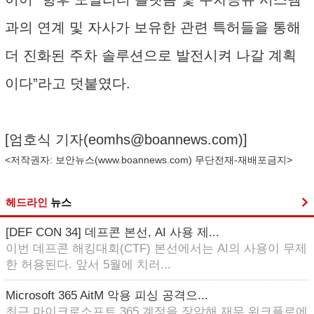
과의 연계 및 자사가 보유한 관련 특허들을 통해
더 진화된 주차 솔루션으로 발전시켜 나갈 계획
이다”라고 덧붙였다.
[엄호식 기자(
eomhs@boannews.com
)]
<저작권자: 보안뉴스(
www.boannews.com
) 무단전재-재배포금지>
헤드라인
뉴스
[DEF CON 34] 데프콘 본선, AI 사용 제...
이번 데프콘 해킹대회(CTF) 본선에서는 AI의 사용이 무제
한 허용된다. 앞서 5월에 치러...
Microsoft 365 AitM 악용 피싱 공격으...
최근 마이크로소프트 365 계정을 장악해 재무 워크플로에