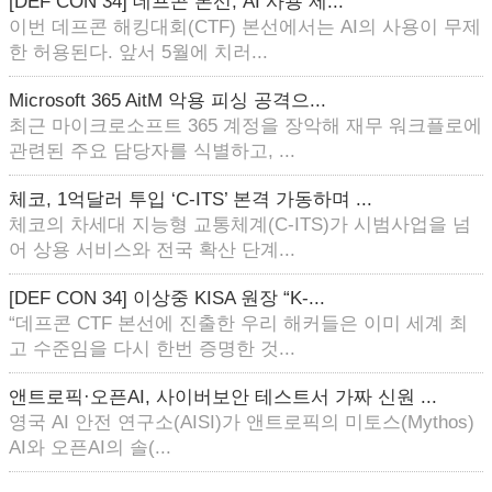
[DEF CON 34] 데프콘 본선, AI 사용 제...
이번 데프콘 해킹대회(CTF) 본선에서는 AI의 사용이 무제
한 허용된다. 앞서 5월에 치러...
Microsoft 365 AitM 악용 피싱 공격으...
최근 마이크로소프트 365 계정을 장악해 재무 워크플로에
관련된 주요 담당자를 식별하고, ...
체코, 1억달러 투입 ‘C-ITS’ 본격 가동하며 ...
체코의 차세대 지능형 교통체계(C-ITS)가 시범사업을 넘
어 상용 서비스와 전국 확산 단계...
[DEF CON 34] 이상중 KISA 원장 “K-...
“데프콘 CTF 본선에 진출한 우리 해커들은 이미 세계 최
고 수준임을 다시 한번 증명한 것...
앤트로픽·오픈AI, 사이버보안 테스트서 가짜 신원 ...
영국 AI 안전 연구소(AISI)가 앤트로픽의 미토스(Mythos)
AI와 오픈AI의 솔(...