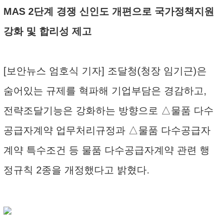
MAS 2단계 경쟁 신인도 개편으로 국가정책지원
강화 및 합리성 제고
[보안뉴스 엄호식 기자] 조달청(청장 임기근)은
숨어있는 규제를 혁파해 기업부담은 경감하고,
전략조달기능은 강화하는 방향으로 △물품 다수
공급자계약 업무처리규정과 △물품 다수공급자
계약 특수조건 등 물품 다수공급자계약 관련 행
정규칙 2종을 개정했다고 밝혔다.