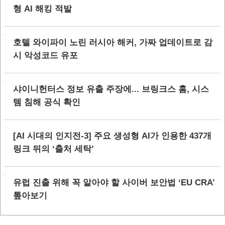
형 AI 해킹 적발
호텔 와이파이 노린 러시아 해커, 가짜 업데이트로 감
시 악성코드 유포
샤이니헌터스 정보 유출 주장에... 브링크스 홈, 시스
템 침해 공식 확인
[AI 시대의 인지전-3] 주요 생성형 AI가 인용한 437개
링크 뒤의 ‘출처 세탁’
유럽 진출 위해 꼭 알아야 할 사이버 보안법 ‘EU CRA’
톺아보기