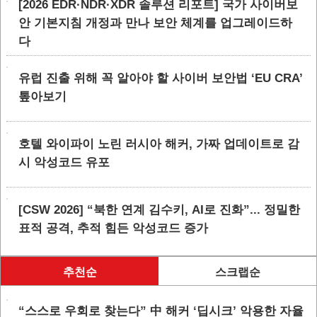
[2026 EDR·NDR·XDR 솔루션 리포트] 국가 사이버보
안 기본지침 개정과 만나 보안 체계를 업그레이드하
다
유럽 진출 위해 꼭 알아야 할 사이버 보안법 ‘EU CRA’
톺아보기
호텔 와이파이 노린 러시아 해커, 가짜 업데이트로 감
시 악성코드 유포
[CSW 2026] “북한 연계 김수키, AI로 진화”... 정밀한
표적 공격, 추적 힘든 악성코드 증가
추천순
스크랩순
“스스로 우회로 찾는다” 中 해커 ‘딥시크’ 악용한 자율