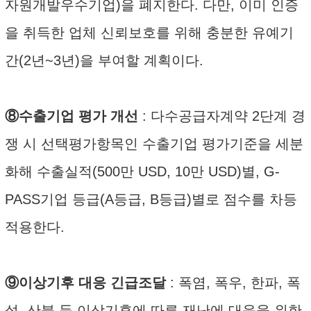
자원개발우수기업)을 폐지한다. 다만, 이미 인증
을 취득한 업체 신뢰보호를 위해 충분한 유예기
간(2년~3년)을 부여할 계획이다.
⑧수출기업 평가 개선
: 다수공급자계약 2단계 경
쟁 시 선택평가항목인 수출기업 평가기준을 세분
화해 수출실적(500만 USD, 10만 USD)별, G-
PASS기업 등급(A등급, B등급)별로 점수를 차등
적용한다.
⑨이상기후 대응 긴급조달
: 폭염, 폭우, 한파, 폭
설, 산불 등 이상기후에 따른 재난에 대응을 위한