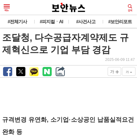
#전체기사
#피지컬ㆍAI
#사건사고
#보안리포트
조달청, 다수공급자계약제도 규
제혁신으로 기업 부담 경감
2025-06-09 11:47
+
-
가
가
규격변경 유연화, 소기업·소상공인 납품실적요건
완화 등