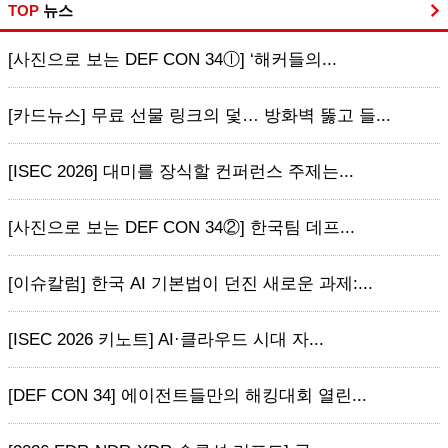
TOP
뉴스
[사진으로 보는 DEF CON 34ⓛ] ‘해커들의...
[카드뉴스] 무료 선물 링크의 덫… 방화벽 뚫고 들...
[ISEC 2026] 대미를 장식할 컨퍼런스 주제는...
[사진으로 보는 DEF CON 34②] 한국팀 데프...
[이슈칼럼] 한국 AI 기본법이 던진 새로운 과제:...
[ISEC 2026 키노트] AI·클라우드 시대 자...
[DEF CON 34] 에이전트들만의 해킹대회 열린...