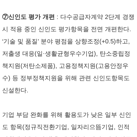
⑦신인도 평가 개편
: 다수공급자계약 2단계 경쟁
시 적용 중인 신인도 평가항목을 전면 개편한다.
‘기술 및 품질’ 분야 평점을 상향조정(+0.5)하고,
저출생 대응(일·생활균형우수기업), 탄소중립정
책지원(저탄소제품), 고용정책지원(고용안정우
수) 등 정부정책지원을 위해 관련 신인도항목도
신설한다.
기업 부담 완화를 위해 활용도가 낮은 일부 신인
도 항목(정규직전환기업, 일자리으뜸기업, 인적