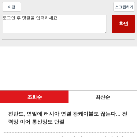
이전
스크랩하기
조회순
최신순
핀란드, 연말에 러시아 연결 광케이블도 끊는다... 전
력망 이어 통신망도 단절