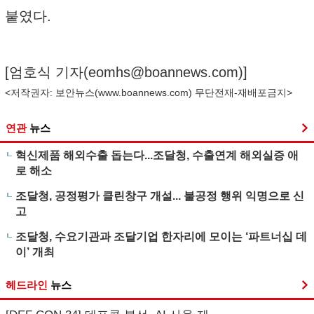
붙였다.
[엄호식 기자(
eomhs@boannews.com
)]
<저작권자: 보안뉴스(
www.boannews.com
) 무단전재-재배포금지>
연관
뉴스
혁신제품 해외수출 돕는다...조달청, 수출연계 해외실증 애
로 해소
조달청, 공정평가 클린창구 개설... 불공정 행위 익명으로 신
고
조달청, 수요기관과 조달기업 한자리에 모이는 ‘파트너십 데
이’ 개최
헤드라인
뉴스