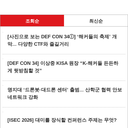
조회순
최신순
[사진으로 보는 DEF CON 34ⓛ] ‘해커들의 축제’ 개
막... 다양한 CTF와 즐길거리
[DEF CON 34] 이상중 KISA 원장 “K-해커들 든든하
게 뒷받침할 것”
명지대 ‘드론봇·대드론 센터’ 출범... 산학군 협력 안보
네트워크 강화
[ISEC 2026] 대미를 장식할 컨퍼런스 주제는 무엇?