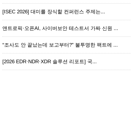
[ISEC 2026] 대미를 장식할 컨퍼런스 주제는...
앤트로픽·오픈AI, 사이버보안 테스트서 가짜 신원 ...
“조사도 안 끝났는데 보고부터?” 불투명한 팩트에 ...
[2026 EDR·NDR·XDR 솔루션 리포트] 국...