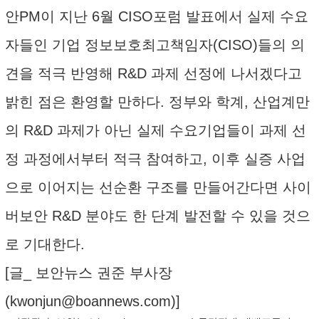
안PM이 지난 6월 CISO포럼 발표에서 실제 수요
자들인 기업 정보보호최고책임자(CISO)들의 의
견을 적극 반영해 R&D 과제 선정에 나서겠다고
밝힌 점은 환영할 만하다. 정부와 학계, 산업계만
의 R&D 과제가 아닌 실제 수요기업들이 과제 선
정 과정에서부터 적극 참여하고, 이후 실증 사업
으로 이어지는 선순환 구조를 만들어간다면 사이
버보안 R&D 분야도 한 단계 발전할 수 있을 것으
로 기대한다.
[글_ 보안뉴스 권준 부사장
(
kwonjun@boannews.com
)]