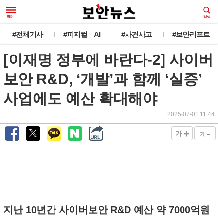
#전체기사
#피지컬ㆍAI
#사건사고
#보안리포트
[이재명 정부에 바란다-2] 사이버
보안 R&D, ‘개발’과 함께 ‘실증’
사업에도 예산 확대해야
2025-07-01 11:44
+
-
가
가
지난 10년간 사이버보안 R&D 예산 약 7000억원