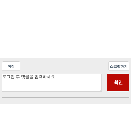
이전
스크랩하기