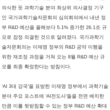
의식한 듯 과학기술 분야 최상위 의사결정 기구
인 국가과학기술자문회의 심의회의에서 내년 정
부 R&D 예산을 올해보다 5.1% 증가한 26.1조 규
모로 잠정 의결한 것으로 알려졌다. 국가과학기
술자문회의는 이재명 정부의 R&D 공약 이행을
위한 재조정 과정을 거쳐 오는 8월 R&D 예산 규
모를 최종 확정한다는 방침이다.
‘AI 3대 강국’을 표방한 이재명 정부에서 과학기술
분야 주요 포스트에 ‘AI전도사’들을 전면 배치한
만큼 이를 뒷받침할 수 있는 정부 R&D 예산 확대