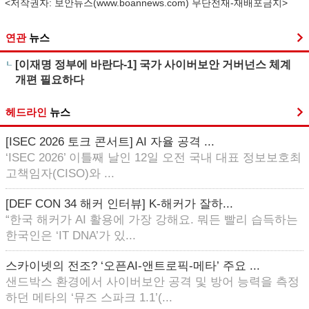
<저작권자: 보안뉴스(
www.boannews.com
) 무단전재-재배포금지>
연관
뉴스
[이재명 정부에 바란다-1] 국가 사이버보안 거버넌스 체계
개편 필요하다
헤드라인
뉴스
[ISEC 2026 토크 콘서트] AI 자율 공격 ...
‘ISEC 2026’ 이틀째 날인 12일 오전 국내 대표 정보보호최
고책임자(CISO)와 ...
[DEF CON 34 해커 인터뷰] K-해커가 잘하...
“한국 해커가 AI 활용에 가장 강해요. 뭐든 빨리 습득하는
한국인은 ‘IT DNA’가 있...
스카이넷의 전조? ‘오픈AI-앤트로픽-메타’ 주요 ...
샌드박스 환경에서 사이버보안 공격 및 방어 능력을 측정
하던 메타의 ‘뮤즈 스파크 1.1’(...