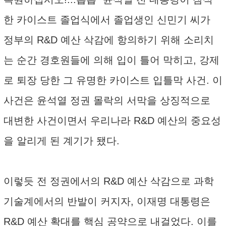
한 카이스트 졸업식에서 졸업생인 신민기 씨가
정부의 R&D 예산 삭감에 항의하기 위해 소리치
는 순간 경호원들에 의해 입이 틀어 막히고, 강제
로 퇴장 당한 그 유명한 카이스트 입틀막 사건. 이
사건은 윤석열 정권 몰락의 서막을 상징적으로
대변한 사건이면서 우리나라 R&D 예산의 중요성
을 알리게 된 계기가 됐다.
이렇듯 전 정권에서의 R&D 예산 삭감으로 과학
기술계에서의 반발이 커지자, 이재명 대통령은
R&D 예산 확대를 핵심 공약으로 내걸었다. 이를