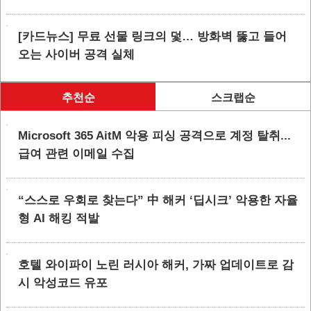
[카드뉴스] 무료 선물 링크의 덫… 방화벽 뚫고 들어
오는 사이버 공격 실체
추천순
스크랩순
Microsoft 365 AitM 악용 피싱 공격으로 계정 탈취...
급여 관련 이메일 수집
“스스로 우회로 찾는다” 中 해커 ‘딥시크’ 악용한 자율
형 AI 해킹 적발
호텔 와이파이 노린 러시아 해커, 가짜 업데이트로 감
시 악성코드 유포