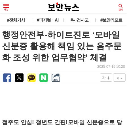
#전체기사
#피지컬ㆍAI
#사건사고
#보안리포트
행정안전부-하이트진로 ‘모바일
신분증 활용해 책임 있는 음주문
화 조성 위한 업무협약’ 체결
2025-07-15 10:28
+
-
가
가
점주도 안심! 청년도 간편!모바일 신분증으로 당