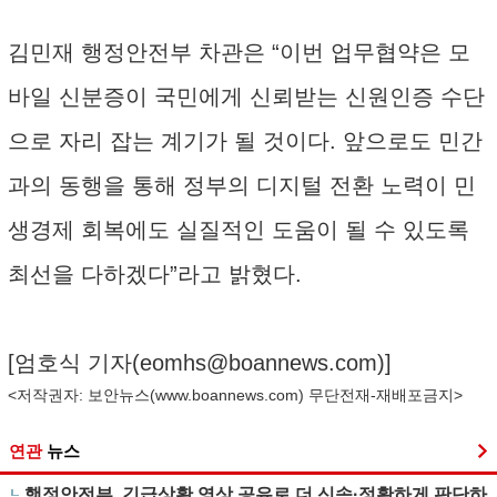
김민재 행정안전부 차관은 “이번 업무협약은 모
바일 신분증이 국민에게 신뢰받는 신원인증 수단
으로 자리 잡는 계기가 될 것이다. 앞으로도 민간
과의 동행을 통해 정부의 디지털 전환 노력이 민
생경제 회복에도 실질적인 도움이 될 수 있도록
최선을 다하겠다”라고 밝혔다.
[엄호식 기자(
eomhs@boannews.com
)]
<저작권자: 보안뉴스(
www.boannews.com
) 무단전재-재배포금지>
연관
뉴스
행정안전부, 긴급상황 영상 공유로 더 신속·정확하게 판단하