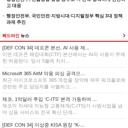
고 대응
행정안전부, 국민안전·지방시대·디지털정부 핵심 3대 정책
과제 추진
헤드라인
뉴스
[DEF CON 34] 데프콘 본선, AI 사용 제...
이번 데프콘 해킹대회(CTF) 본선에서는 AI의 사용이 무제
한 허용된다. 앞서 5월에 치러...
Microsoft 365 AitM 악용 피싱 공격으...
최근 마이크로소프트 365 계정을 장악해 재무 워크플로에
관련된 주요 담당자를 식별하고, ...
체코, 1억달러 투입 ‘C-ITS’ 본격 가동하며 ...
체코의 차세대 지능형 교통체계(C-ITS)가 시범사업을 넘
어 상용 서비스와 전국 확산 단계...
[DEF CON 34] 이상중 KISA 원장 “K-...