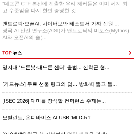
“데프콘 CTF 본선에 진출한 우리 해커들은 이미 세계 최
고 수준임을 다시 한번 증명한 것...
앤트로픽·오픈AI, 사이버보안 테스트서 가짜 신원 ...
영국 AI 안전 연구소(AISI)가 앤트로픽의 미토스(Mythos)
AI와 오픈AI의 솔(...
TOP
뉴스
명지대 ‘드론봇·대드론 센터’ 출범... 산학군 협...
[카드뉴스] 무료 선물 링크의 덫… 방화벽 뚫고 들...
[ISEC 2026] 대미를 장식할 컨퍼런스 주제는...
모빌린트, 온디바이스 AI USB ‘MLD-R1’ ...