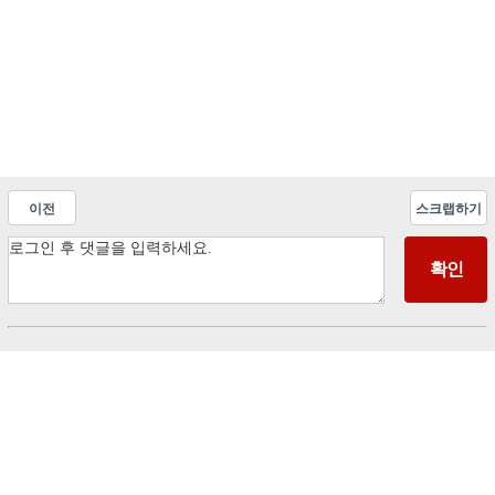
이전
스크랩하기