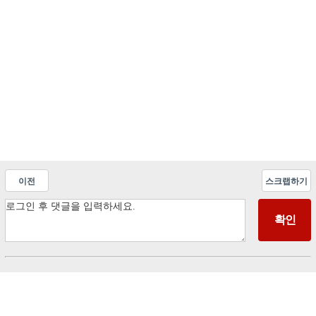
이전
스크랩하기