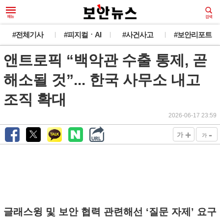
#전체기사
#피지컬ㆍAI
#사건사고
#보안리포트
앤트로픽 “백악관 수출 통제, 곧
해소될 것”... 한국 사무소 내고
조직 확대
2026-06-17 23:59
+
-
가
가
글래스윙 및 보안 협력 관련해선 ‘질문 자제’ 요구