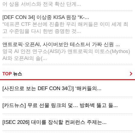
어 상용 서비스와 전국 확산 단계...
[DEF CON 34] 이상중 KISA 원장 “K-...
“데프콘 CTF 본선에 진출한 우리 해커들은 이미 세계 최
고 수준임을 다시 한번 증명한 것...
앤트로픽·오픈AI, 사이버보안 테스트서 가짜 신원 ...
영국 AI 안전 연구소(AISI)가 앤트로픽의 미토스(Mythos)
AI와 오픈AI의 솔(...
TOP
뉴스
[사진으로 보는 DEF CON 34ⓛ] ‘해커들의...
[카드뉴스] 무료 선물 링크의 덫… 방화벽 뚫고 들...
[ISEC 2026] 대미를 장식할 컨퍼런스 주제는...