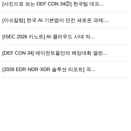
[사진으로 보는 DEF CON 34②] 한국팀 데프...
[이슈칼럼] 한국 AI 기본법이 던진 새로운 과제:...
[ISEC 2026 키노트] AI·클라우드 시대 자...
[DEF CON 34] 에이전트들만의 해킹대회 열린...
[2026 EDR·NDR·XDR 솔루션 리포트] 국...