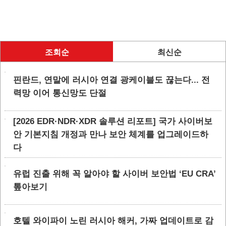
조회순
최신순
핀란드, 연말에 러시아 연결 광케이블도 끊는다... 전
력망 이어 통신망도 단절
[2026 EDR·NDR·XDR 솔루션 리포트] 국가 사이버보
안 기본지침 개정과 만나 보안 체계를 업그레이드하
다
유럽 진출 위해 꼭 알아야 할 사이버 보안법 ‘EU CRA’
톺아보기
호텔 와이파이 노린 러시아 해커, 가짜 업데이트로 감