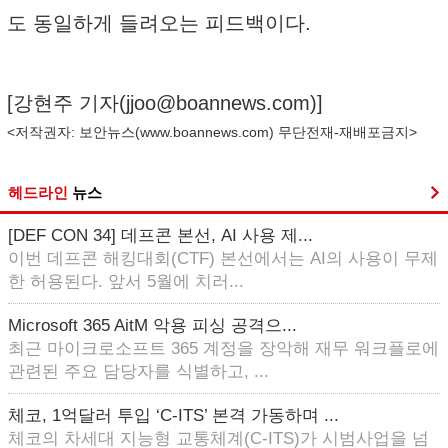
도 동일하게 들려오는 피드백이다.
[강현주 기자(
jjoo@boannews.com
)]
<저작권자: 보안뉴스(
www.boannews.com
) 무단전재-재배포금지>
헤드라인
뉴스
[DEF CON 34] 데프콘 본선, AI 사용 제...
이번 데프콘 해킹대회(CTF) 본선에서는 AI의 사용이 무제
한 허용된다. 앞서 5월에 치러...
Microsoft 365 AitM 악용 피싱 공격으...
최근 마이크로소프트 365 계정을 장악해 재무 워크플로에
관련된 주요 담당자를 식별하고, ...
체코, 1억달러 투입 ‘C-ITS’ 본격 가동하며 ...
체코의 차세대 지능형 교통체계(C-ITS)가 시범사업을 넘