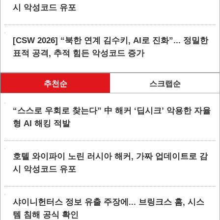
시 악성코드 유포
[CSW 2026] “북한 연계 김수키, AI로 진화”... 정밀한
표적 공격, 추적 힘든 악성코드 증가
추천순
스크랩순
“스스로 우회로 찾는다” 中 해커 ‘딥시크’ 악용한 자율
형 AI 해킹 적발
호텔 와이파이 노린 러시아 해커, 가짜 업데이트로 감
시 악성코드 유포
샤이니헌터스 정보 유출 주장에... 브링크스 홈, 시스
템 침해 공식 확인