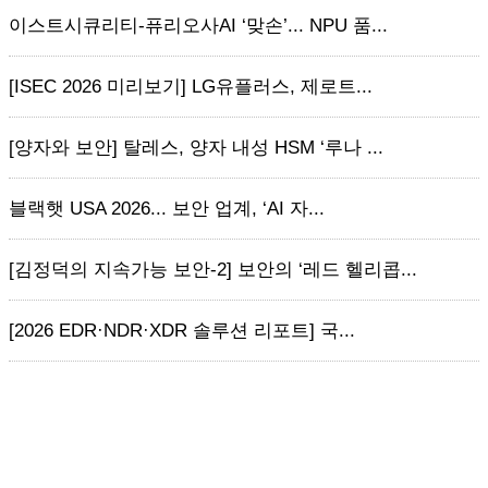
이스트시큐리티-퓨리오사AI ‘맞손’... NPU 품...
[ISEC 2026 미리보기] LG유플러스, 제로트...
[양자와 보안] 탈레스, 양자 내성 HSM ‘루나 ...
블랙햇 USA 2026... 보안 업계, ‘AI 자...
[김정덕의 지속가능 보안-2] 보안의 ‘레드 헬리콥...
[2026 EDR·NDR·XDR 솔루션 리포트] 국...