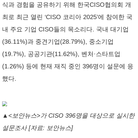
식과 경험을 공유하기 위해 한국CISO협의회 개
최로 최근 열린 ‘CISO 코리아 2025’에 참여한 국
내 주요 기업 CISO들의 목소리다. 국내 대기업
(36.11%)과 중견기업(28.79%), 중소기업
(19.7%), 공공기관(11.62%), 벤처·스타트업
(1.26%) 등에 현재 재직 중인 396명이 설문에 응
했다.
▲<보안뉴스>가 CISO 396명을 대상으로 실시한
설문조사 [자료: 보안뉴스]