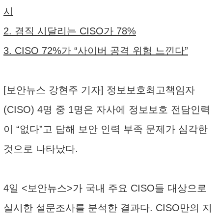
시
2. 겸직 시달리는 CISO가 78%
3. CISO 72%가 “사이버 공격 위험 느낀다”
[보안뉴스 강현주 기자] 정보보호최고책임자
(CISO) 4명 중 1명은 자사에 정보보호 전담인력
이 “없다”고 답해 보안 인력 부족 문제가 심각한
것으로 나타났다.
4일 <보안뉴스>가 국내 주요 CISO들 대상으로
실시한 설문조사를 분석한 결과다. CISO만의 지