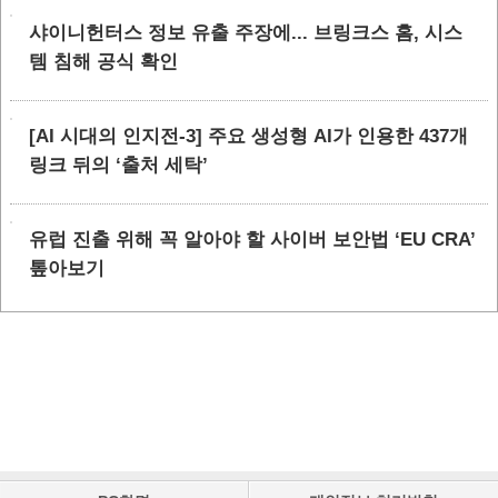
샤이니헌터스 정보 유출 주장에... 브링크스 홈, 시스
템 침해 공식 확인
[AI 시대의 인지전-3] 주요 생성형 AI가 인용한 437개
링크 뒤의 ‘출처 세탁’
유럽 진출 위해 꼭 알아야 할 사이버 보안법 ‘EU CRA’
톺아보기