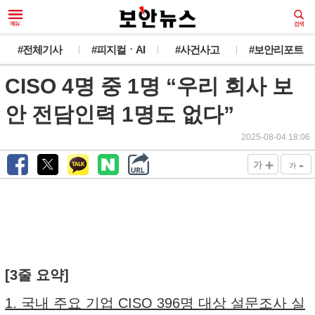
#전체기사
#피지컬ㆍAI
#사건사고
#보안리포트
CISO 4명 중 1명 “우리 회사 보
안 전담인력 1명도 없다”
2025-08-04 18:06
+
-
가
가
[3줄 요약]
1. 국내 주요 기업 CISO 396명 대상 설문조사 실