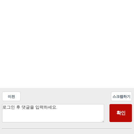
이전
스크랩하기