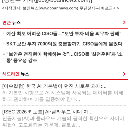
<저작권자: 보안뉴스(
www.boannews.com
) 무단전재-재배포금지>
연관
뉴스
예산 확보 어려운 CISO들…“보안 투자 비율 의무화 원해”
SKT 보안 투자 7000억원 충분할까?...CISO들에게 물었다
“보안은 전직원이 함께하는 것”…CISO들 ‘실전훈련’과 ‘소
통’ 중요성 강조
헤드라인
뉴스
[이슈칼럼] 한국 AI 기본법이 던진 새로운 과제:...
AI 기본법 시행으로 AI 시스템에 사용되는 데이터를 이해
하고 관리하며 이를 입증해야 한다...
[ISEC 2026 키노트] AI·클라우드 시대 자...
인공지능(AI)과 클라우드 기술의 급격한 확산으로 사이버
위협이 고도화되는 가운데, 글로벌...