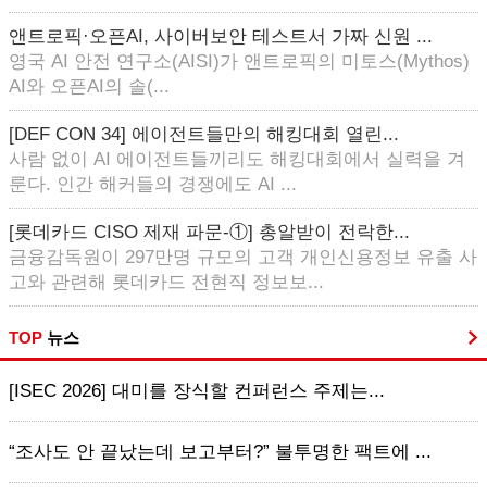
앤트로픽·오픈AI, 사이버보안 테스트서 가짜 신원 ...
영국 AI 안전 연구소(AISI)가 앤트로픽의 미토스(Mythos)
AI와 오픈AI의 솔(...
[DEF CON 34] 에이전트들만의 해킹대회 열린...
사람 없이 AI 에이전트들끼리도 해킹대회에서 실력을 겨
룬다. 인간 해커들의 경쟁에도 AI ...
[롯데카드 CISO 제재 파문-①] 총알받이 전락한...
금융감독원이 297만명 규모의 고객 개인신용정보 유출 사
고와 관련해 롯데카드 전현직 정보보...
TOP
뉴스
[ISEC 2026] 대미를 장식할 컨퍼런스 주제는...
“조사도 안 끝났는데 보고부터?” 불투명한 팩트에 ...