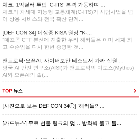
체코, 1억달러 투입 ‘C-ITS’ 본격 가동하며 ...
체코의 차세대 지능형 교통체계(C-ITS)가 시범사업을 넘
어 상용 서비스와 전국 확산 단계...
[DEF CON 34] 이상중 KISA 원장 “K-...
“데프콘 CTF 본선에 진출한 우리 해커들은 이미 세계 최
고 수준임을 다시 한번 증명한 것...
앤트로픽·오픈AI, 사이버보안 테스트서 가짜 신원 ...
영국 AI 안전 연구소(AISI)가 앤트로픽의 미토스(Mythos)
AI와 오픈AI의 솔(...
TOP
뉴스
[사진으로 보는 DEF CON 34ⓛ] ‘해커들의...
[카드뉴스] 무료 선물 링크의 덫… 방화벽 뚫고 들...