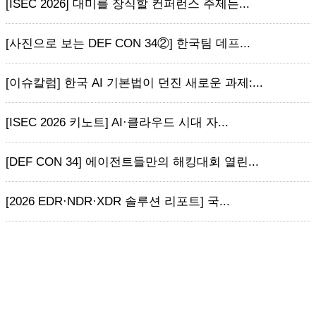
[ISEC 2026] 대미를 장식할 컨퍼런스 주제는...
[사진으로 보는 DEF CON 34②] 한국팀 데프...
[이슈칼럼] 한국 AI 기본법이 던진 새로운 과제:...
[ISEC 2026 키노트] AI·클라우드 시대 자...
[DEF CON 34] 에이전트들만의 해킹대회 열린...
[2026 EDR·NDR·XDR 솔루션 리포트] 국...