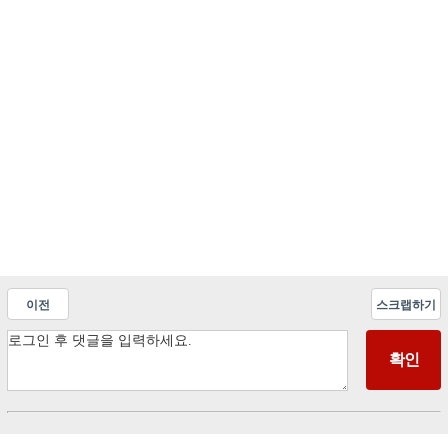
이전
스크랩하기