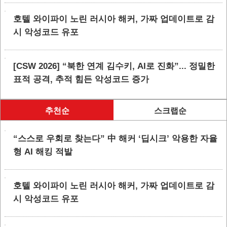
호텔 와이파이 노린 러시아 해커, 가짜 업데이트로 감
시 악성코드 유포
[CSW 2026] “북한 연계 김수키, AI로 진화”... 정밀한
표적 공격, 추적 힘든 악성코드 증가
추천순
스크랩순
“스스로 우회로 찾는다” 中 해커 ‘딥시크’ 악용한 자율
형 AI 해킹 적발
호텔 와이파이 노린 러시아 해커, 가짜 업데이트로 감
시 악성코드 유포