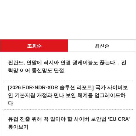
조회순
최신순
핀란드, 연말에 러시아 연결 광케이블도 끊는다... 전
력망 이어 통신망도 단절
[2026 EDR·NDR·XDR 솔루션 리포트] 국가 사이버보
안 기본지침 개정과 만나 보안 체계를 업그레이드하
다
유럽 진출 위해 꼭 알아야 할 사이버 보안법 ‘EU CRA’
톺아보기