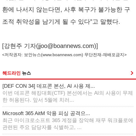
환에 나서지 않는다면, 사후 복구가 불가능한 구
조적 취약성을 남기게 될 수 있다”고 말했다.
[강현주 기자(
jjoo@boannews.com
)]
<저작권자: 보안뉴스(
www.boannews.com
) 무단전재-재배포금지>
헤드라인
뉴스
[DEF CON 34] 데프콘 본선, AI 사용 제...
이번 데프콘 해킹대회(CTF) 본선에서는 AI의 사용이 무제
한 허용된다. 앞서 5월에 치러...
Microsoft 365 AitM 악용 피싱 공격으...
최근 마이크로소프트 365 계정을 장악해 재무 워크플로에
관련된 주요 담당자를 식별하고, ...