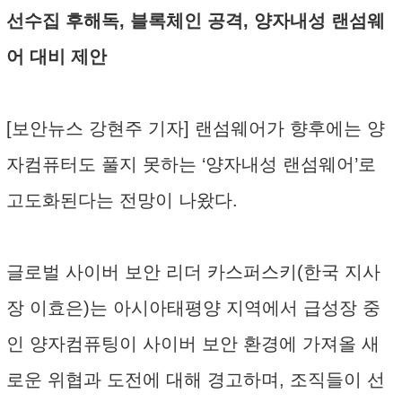
선수집 후해독, 블록체인 공격, 양자내성 랜섬웨
어 대비 제안
[보안뉴스 강현주 기자] 랜섬웨어가 향후에는 양
자컴퓨터도 풀지 못하는 ‘양자내성 랜섬웨어’로
고도화된다는 전망이 나왔다.
글로벌 사이버 보안 리더 카스퍼스키(한국 지사
장 이효은)는 아시아태평양 지역에서 급성장 중
인 양자컴퓨팅이 사이버 보안 환경에 가져올 새
로운 위협과 도전에 대해 경고하며, 조직들이 선