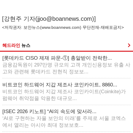
[강현주 기자(
jjoo@boannews.com
)]
<저작권자: 보안뉴스(
www.boannews.com
) 무단전재-재배포금지>
헤드라인
뉴스
[롯데카드 CISO 제재 파문-①] 총알받이 전락한...
금융감독원이 297만명 규모의 고객 개인신용정보 유출 사
고와 관련해 롯데카드 전현직 정보보...
비트코인 하드웨어 지갑 제조사 코인카이트, 8860...
비트코인 하드웨어 지갑 제조사 코인카이트(Coinkite)가
펌웨어 취약점을 악용한 대규모...
[ISEC 2026 키노트] “AI의 속도에 맞서라...
‘AI로 구현하는 자율 보안의 미래’를 주제로 서울 코엑스
에서 열리는 아시아 최대 정보보호...