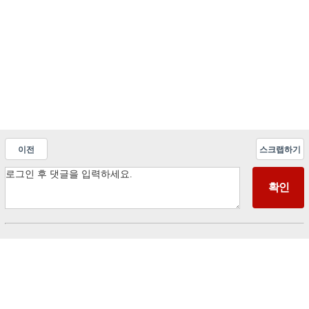
이전
스크랩하기