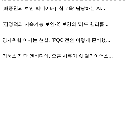
[배종찬의 보안 빅데이터] ‘참교육’ 담당하는 AI...
[김정덕의 지속가능 보안-2] 보안의 ‘레드 헬리콥...
양자위협 이제는 현실, “PQC 전환 이렇게 준비했...
리눅스 재단·엔비디아, 오픈 시큐어 AI 얼라이언스...