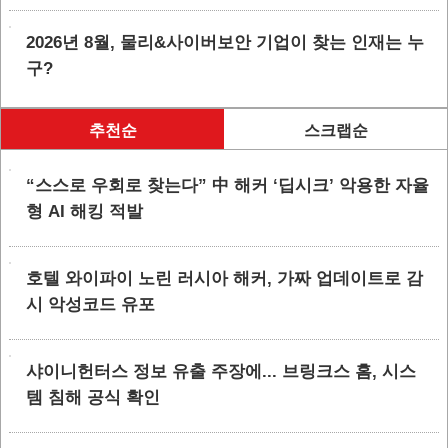
2026년 8월, 물리&사이버보안 기업이 찾는 인재는 누
구?
추천순
스크랩순
“스스로 우회로 찾는다” 中 해커 ‘딥시크’ 악용한 자율
형 AI 해킹 적발
호텔 와이파이 노린 러시아 해커, 가짜 업데이트로 감
시 악성코드 유포
샤이니헌터스 정보 유출 주장에... 브링크스 홈, 시스
템 침해 공식 확인