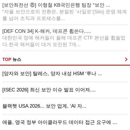
[보안최전선 ⑧] 이형철 KB국민은행 팀장 “보안 ...
“자율 보안으로의 전환은, 분절된 ‘사일로’(Silo) 운영 체계
를 넘어 조직과 프로세스를...
[DEF CON 34] K-해커, 데프콘 휩쓴다.....
대한민국 정예 해커들이 올해 데프콘 CTF 본선을 휩쓸었
다.한국 해커들이 대거 포진된 7개...
TOP
뉴스
[양자와 보안] 탈레스, 양자 내성 HSM ‘루나 ...
[ISEC 2026] 최신 보안 이슈 발표 이어져....
블랙햇 USA 2026... 보안 업계, ‘AI 자...
애플, 영국 정부 아이클라우드 데이터 접근 요구에 ...