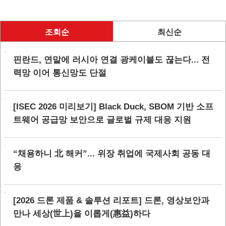
조회순
최신순
핀란드, 연말에 러시아 연결 광케이블도 끊는다... 전
력망 이어 통신망도 단절
[ISEC 2026 미리보기] Black Duck, SBOM 기반 소프
트웨어 공급망 보안으로 글로벌 규제 대응 지원
“채용하니 北 해커”... 위장 취업에 국제사회 공동 대
응
[2026 드론 제품 & 솔루션 리포트] 드론, 영상보안과
만나 세상(世上)을 이롭게(惠益)하다