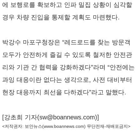
에 보행로를 확보하고 인파 밀집 상황이 심각할
경우 차량 진입을 통제할 계획도 마련했다.
박강수 마포구청장은 “레드로드를 찾는 방문객
모두가 안전하게 즐길 수 있도록 철저한 안전관
리와 기관 간 협력을 강화하겠다”라며 “안전에는
과잉 대응이란 없다는 생각으로, 사전 대비부터
현장 대응까지 최선을 다하겠다”라고 말했다.
[강초희 기자(
sw@boannews.com
)]
<저작권자: 보안뉴스(
www.boannews.com
) 무단전재-재배포금지>