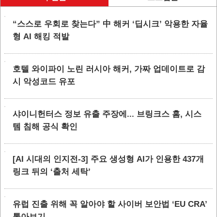
“스스로 우회로 찾는다” 中 해커 ‘딥시크’ 악용한 자율
형 AI 해킹 적발
호텔 와이파이 노린 러시아 해커, 가짜 업데이트로 감
시 악성코드 유포
샤이니헌터스 정보 유출 주장에... 브링크스 홈, 시스
템 침해 공식 확인
[AI 시대의 인지전-3] 주요 생성형 AI가 인용한 437개
링크 뒤의 ‘출처 세탁’
유럽 진출 위해 꼭 알아야 할 사이버 보안법 ‘EU CRA’
톺아보기