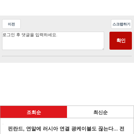
이전
스크랩하기
조회순
최신순
핀란드, 연말에 러시아 연결 광케이블도 끊는다... 전