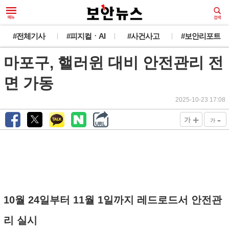
#전체기사
#피지컬ㆍAI
#사건사고
#보안리포트
마포구, 핼러윈 대비 안전관리 전
면 가동
2025-10-23 17:08
+
-
가
가
10월 24일부터 11월 1일까지 레드로드서 안전관
리 실시