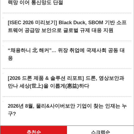
력망 이어 통신망도 단절
[ISEC 2026 미리보기] Black Duck, SBOM 기반 소프
트웨어 공급망 보안으로 글로벌 규제 대응 지원
“채용하니 北 해커”... 위장 취업에 국제사회 공동 대
응
[2026 드론 제품 & 솔루션 리포트] 드론, 영상보안과
만나 세상(世上)을 이롭게(惠益)하다
2026년 8월, 물리&사이버보안 기업이 찾는 인재는 누
구?
추천순
스크랩순