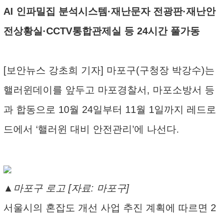
AI 인파밀집 분석시스템·재난문자 전광판·재난안
전상황실·CCTV통합관제실 등 24시간 풀가동
[보안뉴스 강초희 기자] 마포구(구청장 박강수)는
핼러윈데이를 앞두고 마포경찰서, 마포소방서 등
과 합동으로 10월 24일부터 11월 1일까지 레드로
드에서 ‘핼러윈 대비 안전관리’에 나선다.
▲마포구 로고 [자료: 마포구]
서울시의 혼잡도 개선 사업 추진 계획에 따르면 2