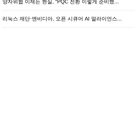
양자위협 이제는 현실, “PQC 전환 이렇게 준비했...
리눅스 재단·엔비디아, 오픈 시큐어 AI 얼라이언스...