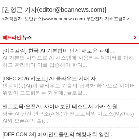
[김형근 기자(
editor@boannews.com
)]
<저작권자: 보안뉴스(
www.boannews.com
) 무단전재-재배포금지>
헤드라인
뉴스
[이슈칼럼] 한국 AI 기본법이 던진 새로운 과제:...
AI 기본법 시행으로 AI 시스템에 사용되는 데이터를 이해
하고 관리하며 이를 입증해야 한다...
[ISEC 2026 키노트] AI·클라우드 시대 자...
인공지능(AI)과 클라우드 기술의 급격한 확산으로 사이버
위협이 고도화되는 가운데, 글로벌...
앤트로픽·오픈AI, 사이버보안 테스트서 가짜 신원 ...
영국 AI 안전 연구소(AISI)가 앤트로픽의 미토스(Mythos)
AI와 오픈AI의 솔(...
[DEF CON 34] 에이전트들만의 해킹대회 열린...