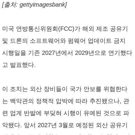
[출처: gettyimagesbank]
미국 연방통신위원회(FCC)가 해외 제조 공유기
및 드론의 소프트웨어와 펌웨어 업데이트 금지
시행일을 기존 2027년에서 2029년으로 연기했다
고 발표했다.
이 조치는 외산 장비들이 국가 안보를 위협한다
는 백악관의 정책적 압박에 따라 추진됐으나, 관
련 업계 반발에 부딪혀 시행이 유예된 것으로 파
악됐다. 앞서 2027년 3월로 예정된 외산 공유기