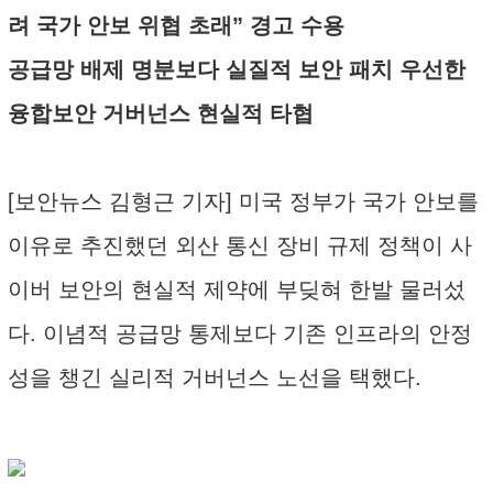
려 국가 안보 위협 초래” 경고 수용
공급망 배제 명분보다 실질적 보안 패치 우선한
융합보안 거버넌스 현실적 타협
[보안뉴스 김형근 기자] 미국 정부가 국가 안보를
이유로 추진했던 외산 통신 장비 규제 정책이 사
이버 보안의 현실적 제약에 부딪혀 한발 물러섰
다. 이념적 공급망 통제보다 기존 인프라의 안정
성을 챙긴 실리적 거버넌스 노선을 택했다.