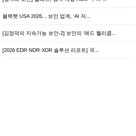
블랙햇 USA 2026... 보안 업계, ‘AI 자...
[김정덕의 지속가능 보안-2] 보안의 ‘레드 헬리콥...
[2026 EDR·NDR·XDR 솔루션 리포트] 국...