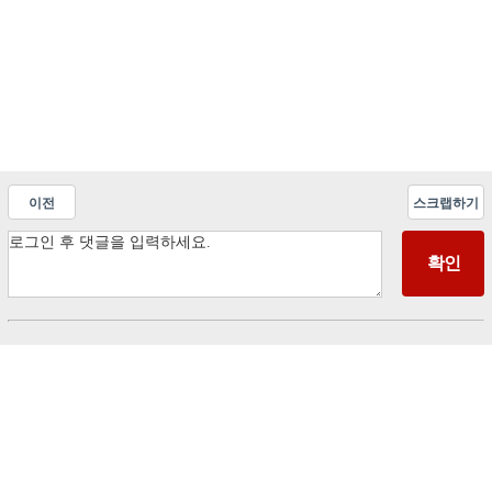
이전
스크랩하기