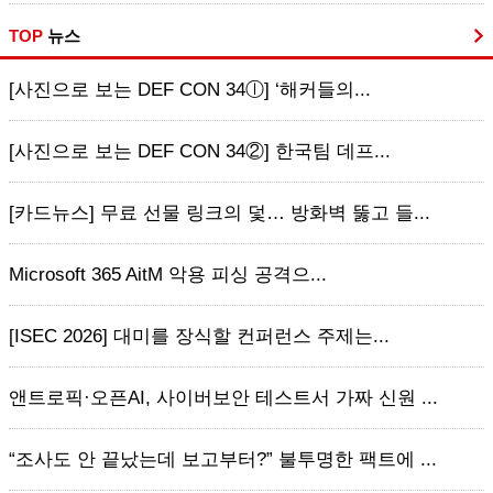
TOP
뉴스
[사진으로 보는 DEF CON 34ⓛ] ‘해커들의...
[사진으로 보는 DEF CON 34②] 한국팀 데프...
[카드뉴스] 무료 선물 링크의 덫… 방화벽 뚫고 들...
Microsoft 365 AitM 악용 피싱 공격으...
[ISEC 2026] 대미를 장식할 컨퍼런스 주제는...
앤트로픽·오픈AI, 사이버보안 테스트서 가짜 신원 ...
“조사도 안 끝났는데 보고부터?” 불투명한 팩트에 ...