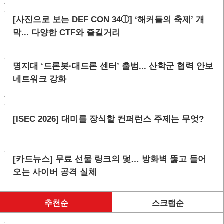
[사진으로 보는 DEF CON 34ⓛ] ‘해커들의 축제’ 개
막... 다양한 CTF와 즐길거리
명지대 ‘드론봇·대드론 센터’ 출범... 산학군 협력 안보
네트워크 강화
[ISEC 2026] 대미를 장식할 컨퍼런스 주제는 무엇?
[카드뉴스] 무료 선물 링크의 덫… 방화벽 뚫고 들어
오는 사이버 공격 실체
추천순
스크랩순