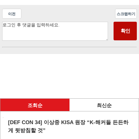
이전
스크랩하기
조회순
최신순
[DEF CON 34] 이상중 KISA 원장 “K-해커들 든든하
게 뒷받침할 것”