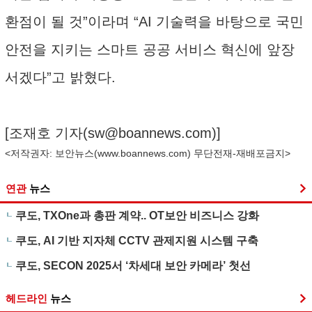
환점이 될 것”이라며 “AI 기술력을 바탕으로 국민
안전을 지키는 스마트 공공 서비스 혁신에 앞장
서겠다”고 밝혔다.
[조재호 기자(
sw@boannews.com
)]
<저작권자: 보안뉴스(
www.boannews.com
) 무단전재-재배포금지>
연관
뉴스
쿠도, TXOne과 총판 계약.. OT보안 비즈니스 강화
쿠도, AI 기반 지자체 CCTV 관제지원 시스템 구축
쿠도, SECON 2025서 ‘차세대 보안 카메라’ 첫선
헤드라인
뉴스