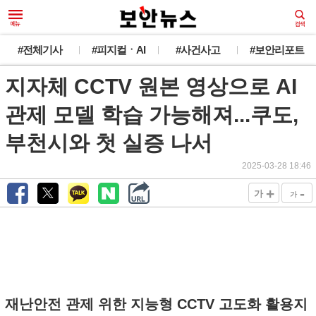
#전체기사
#피지컬ㆍAI
#사건사고
#보안리포트
지자체 CCTV 원본 영상으로 AI
관제 모델 학습 가능해져...쿠도,
부천시와 첫 실증 나서
2025-03-28 18:46
+
-
가
가
재난안전 관제 위한 지능형 CCTV 고도화 활용지