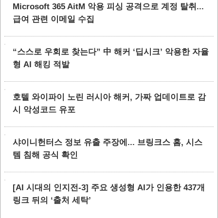
Microsoft 365 AitM 악용 피싱 공격으로 계정 탈취...
급여 관련 이메일 수집
“스스로 우회로 찾는다” 中 해커 ‘딥시크’ 악용한 자율
형 AI 해킹 적발
호텔 와이파이 노린 러시아 해커, 가짜 업데이트로 감
시 악성코드 유포
샤이니헌터스 정보 유출 주장에... 브링크스 홈, 시스
템 침해 공식 확인
[AI 시대의 인지전-3] 주요 생성형 AI가 인용한 437개
링크 뒤의 ‘출처 세탁’