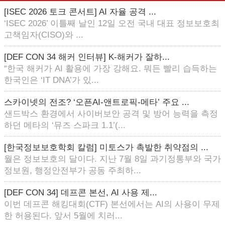
[ISEC 2026 토크 콘서트] AI 자율 공격 ...
‘ISEC 2026’ 이틀째 날인 12일 오전 국내 대표 정보보호최
고책임자(CISO)와 ...
[DEF CON 34 해커 인터뷰] K-해커가 잘하...
“한국 해커가 AI 활용에 가장 강해요. 뭐든 빨리 습득하는
한국인은 ‘IT DNA’가 있...
스카이넷의 전조? ‘오픈AI-앤트로픽-메타’ 주요 ...
샌드박스 환경에서 사이버보안 공격 및 방어 능력을 측정
하던 메타의 ‘뮤즈 스파크 1.1’(...
[한국정보보호학회 칼럼] 미토스가 촉발한 취약점의 ...
월은 정보보호의 달이다. 지난 7월 8일 과기정통부와 국가
정보원, 행정안전부가 공동 주최하...
[DEF CON 34] 데프콘 본선, AI 사용 제...
이번 데프콘 해킹대회(CTF) 본선에서는 AI의 사용이 무제
한 허용된다. 앞서 5월에 치러...