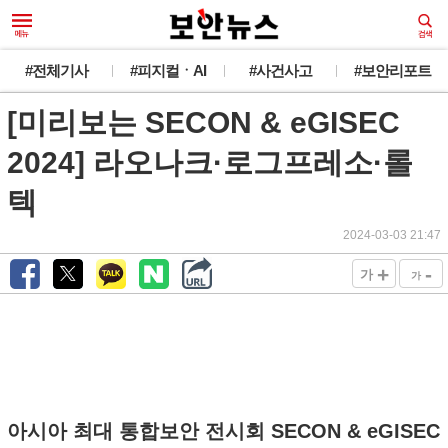
#전체기사
#피지컬ㆍAI
#사건사고
#보안리포트
[미리보는 SECON & eGISEC
2024] 라오나크·로그프레소·롤
텍
2024-03-03 21:47
+
-
가
가
아시아 최대 통합보안 전시회 SECON & eGISEC