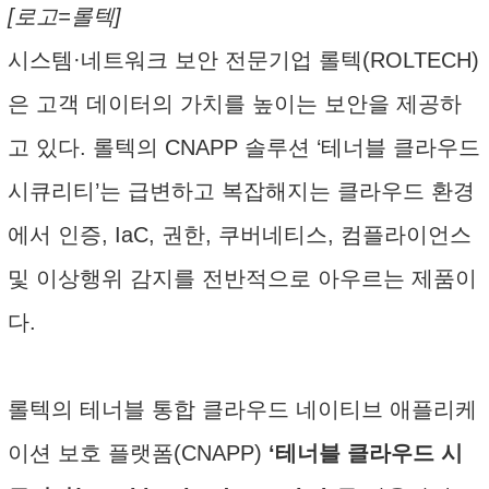
[로고=롤텍]
시스템·네트워크 보안 전문기업 롤텍(ROLTECH)
은 고객 데이터의 가치를 높이는 보안을 제공하
고 있다. 롤텍의 CNAPP 솔루션 ‘테너블 클라우드
시큐리티’는 급변하고 복잡해지는 클라우드 환경
에서 인증, IaC, 권한, 쿠버네티스, 컴플라이언스
및 이상행위 감지를 전반적으로 아우르는 제품이
다.
롤텍의 테너블 통합 클라우드 네이티브 애플리케
이션 보호 플랫폼(CNAPP)
‘테너블 클라우드 시