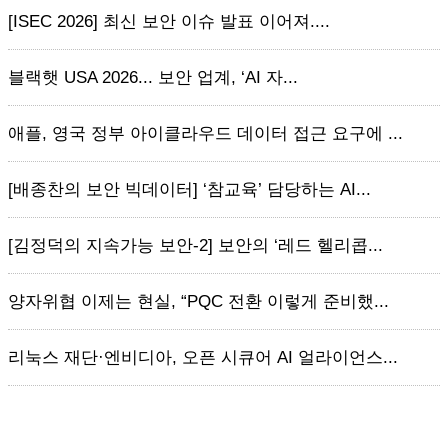
[ISEC 2026] 최신 보안 이슈 발표 이어져....
블랙햇 USA 2026... 보안 업계, ‘AI 자...
애플, 영국 정부 아이클라우드 데이터 접근 요구에 ...
[배종찬의 보안 빅데이터] ‘참교육’ 담당하는 AI...
[김정덕의 지속가능 보안-2] 보안의 ‘레드 헬리콥...
양자위협 이제는 현실, “PQC 전환 이렇게 준비했...
리눅스 재단·엔비디아, 오픈 시큐어 AI 얼라이언스...