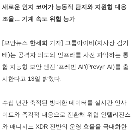
새로운 인지 코어가 능동적 탐지와 지원형 대응
조율… 기계 속도 위협 능가
[보안뉴스 한세희 기자] 그룹아이비(지사장 김기
태)는 공격자 의도와 인프라를 사전 파악하는 통
합 지능형 보안 엔진 ‘프레빈 AI’(Prevyn AI)를 출
시한다고 13일 밝혔다.
수십 년간 축적된 방대한 데이터를 실시간 인사
이트와 즉각적 대응으로 전환해 위협 인텔리전스
와 매니지드 XDR 전반의 운영 효율을 극대화한