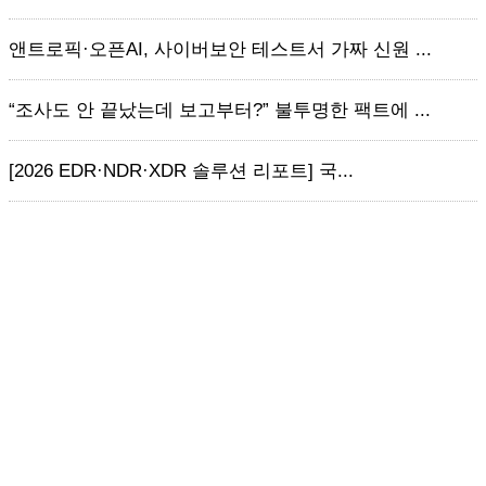
앤트로픽·오픈AI, 사이버보안 테스트서 가짜 신원 ...
“조사도 안 끝났는데 보고부터?” 불투명한 팩트에 ...
[2026 EDR·NDR·XDR 솔루션 리포트] 국...