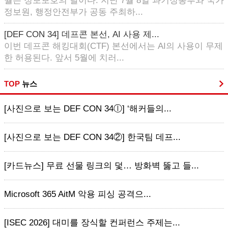
월은 정보보호의 달이다. 지난 7월 8일 과기정통부와 국가
정보원, 행정안전부가 공동 주최하...
[DEF CON 34] 데프콘 본선, AI 사용 제...
이번 데프콘 해킹대회(CTF) 본선에서는 AI의 사용이 무제
한 허용된다. 앞서 5월에 치러...
TOP
뉴스
[사진으로 보는 DEF CON 34ⓛ] ‘해커들의...
[사진으로 보는 DEF CON 34②] 한국팀 데프...
[카드뉴스] 무료 선물 링크의 덫… 방화벽 뚫고 들...
Microsoft 365 AitM 악용 피싱 공격으...
[ISEC 2026] 대미를 장식할 컨퍼런스 주제는...