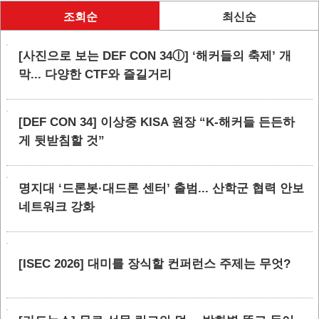
조회순
최신순
[사진으로 보는 DEF CON 34ⓛ] ‘해커들의 축제’ 개
막... 다양한 CTF와 즐길거리
[DEF CON 34] 이상중 KISA 원장 “K-해커들 든든하
게 뒷받침할 것”
명지대 ‘드론봇·대드론 센터’ 출범... 산학군 협력 안보
네트워크 강화
[ISEC 2026] 대미를 장식할 컨퍼런스 주제는 무엇?