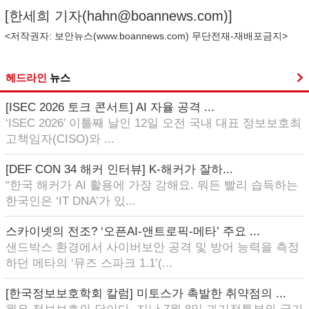
[한세희 기자(
hahn@boannews.com
)]
<저작권자: 보안뉴스(
www.boannews.com
) 무단전재-재배포금지>
헤드라인
뉴스
[ISEC 2026 토크 콘서트] AI 자율 공격 ...
‘ISEC 2026’ 이틀째 날인 12일 오전 국내 대표 정보보호최
고책임자(CISO)와 ...
[DEF CON 34 해커 인터뷰] K-해커가 잘하...
“한국 해커가 AI 활용에 가장 강해요. 뭐든 빨리 습득하는
한국인은 ‘IT DNA’가 있...
스카이넷의 전조? ‘오픈AI-앤트로픽-메타’ 주요 ...
샌드박스 환경에서 사이버보안 공격 및 방어 능력을 측정
하던 메타의 ‘뮤즈 스파크 1.1’(...
[한국정보보호학회 칼럼] 미토스가 촉발한 취약점의 ...