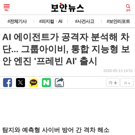
#전체기사
#피지컬ㆍAI
#사건사고
#보안리포트
AI 에이전트가 공격자 분석해 차
단... 그룹아이비, 통합 지능형 보
안 엔진 '프레빈 AI' 출시
2026-05-13 14:51
+
-
가
가
탐지와 예측형 사이버 방어 간 격차 해소