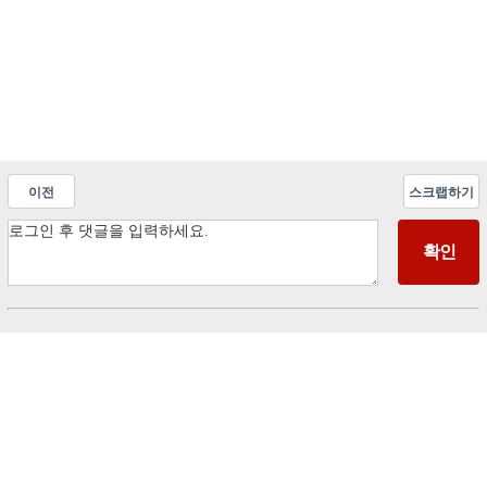
이전
스크랩하기